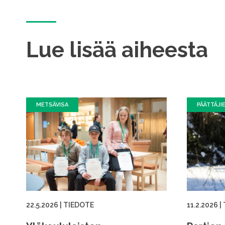
Lue lisää aiheesta
METSÄVISA
PÄÄTTÄJI
22.5.2026
|
TIEDOTE
11.2.2026
|