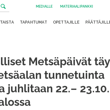
MEDIALLE
MATERIAALIPANKKI
TAISTA
TAPAHTUMAT
OPETTAJILLE
PÄÄTTÄJILL
liset Metsäpäivät tä
etsäalan tunnetuinta
 juhlitaan 22.– 23.10
alossa