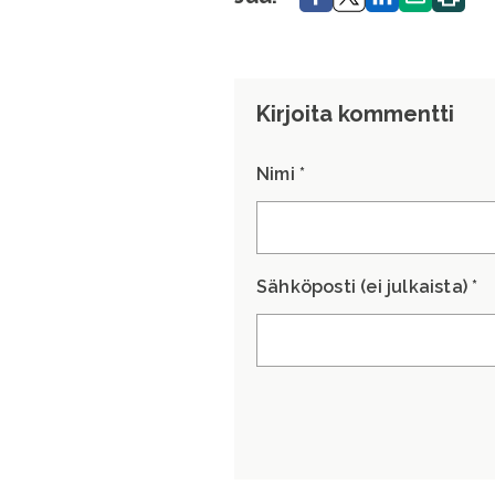
sivu.
Kirjoita kommentti
Nimi *
Sähköposti (ei julkaista) *