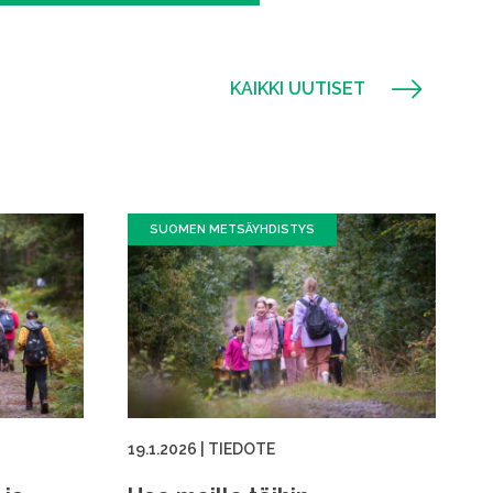
KAIKKI UUTISET
SUOMEN METSÄYHDISTYS
19.1.2026
|
TIEDOTE