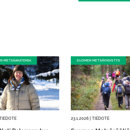
EN METSÄAKATEMIA
SUOMEN METSÄYHDISTYS
TIEDOTE
23.1.2026
|
TIEDOTE