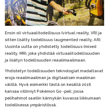
Ensin oli virtuaalitodellisuus (virtual reality, VR) ja
sitten lisätty todellisuus (augmented reality, AR).
Uusinta uutta on yhdistetty todellisuus (mixed
reality, MR), joka yhdistää virtuaalitodellisuuden
ja lisätyn todellisuuden reaalimaailmaan.
Yhdistetyn todellisuuden teknologiat madaltavat
eroja reaalimaailman ja digitaalisen maailman
välillä. Hyvä esimerkki tästä on kesällä 2016
kansaa villinnyt Pokémon Go -peli, jossa
pelihahmot saatiin kännykän kuvassa liikkumaan
todellisessa ympäristössä.