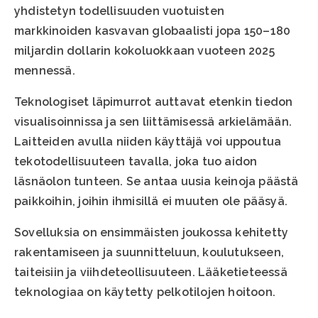
yhdistetyn todellisuuden vuotuisten
markkinoiden kasvavan globaalisti jopa 150–180
miljardin dollarin kokoluokkaan vuoteen 2025
mennessä.
Teknologiset läpimurrot auttavat etenkin tiedon
visualisoinnissa ja sen liittämisessä arkielämään.
Laitteiden avulla niiden käyttäjä voi uppoutua
tekotodellisuuteen tavalla, joka tuo aidon
läsnäolon tunteen. Se antaa uusia keinoja päästä
paikkoihin, joihin ihmisillä ei muuten ole pääsyä.
Sovelluksia on ensimmäisten joukossa kehitetty
rakentamiseen ja suunnitteluun, koulutukseen,
taiteisiin ja viihdeteollisuuteen. Lääketieteessä
teknologiaa on käytetty pelkotilojen hoitoon.