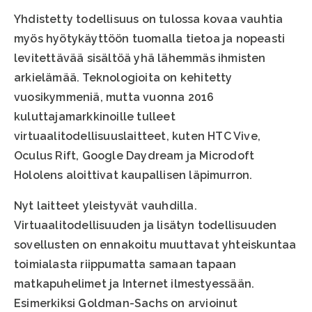
Yhdistetty todellisuus on tulossa kovaa vauhtia
myös hyötykäyttöön tuomalla tietoa ja nopeasti
levitettävää sisältöä yhä lähemmäs ihmisten
arkielämää. Teknologioita on kehitetty
vuosikymmeniä, mutta vuonna 2016
kuluttajamarkkinoille tulleet
virtuaalitodellisuuslaitteet, kuten HTC Vive,
Oculus Rift, Google Daydream ja Microdoft
Hololens aloittivat kaupallisen läpimurron.
Nyt laitteet yleistyvät vauhdilla.
Virtuaalitodellisuuden ja lisätyn todellisuuden
sovellusten on ennakoitu muuttavat yhteiskuntaa
toimialasta riippumatta samaan tapaan
matkapuhelimet ja Internet ilmestyessään.
Esimerkiksi Goldman-Sachs on arvioinut