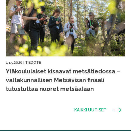
13.5.2026
|
TIEDOTE
Yläkoululaiset kisaavat metsätiedossa –
valtakunnallisen Metsävisan finaali
tutustuttaa nuoret metsäalaan
KAIKKI UUTISET