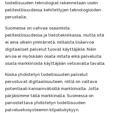
todellisuuden teknologiat rakennetaan usein
peliteollisuudessa kehitettyjen teknologioiden
perustalle.
Suomessa on vahvaa osaamista
peliteollisuudessa ja tietotekniikassa, mutta sitä
ei aina oikein ymmärretä, millaista lisäarvoa
digitaaliset palvelut tuovat käyttäjälle. Näin
arvoa ei myöskään osata mitata eikä palveluita
osata markkinoida käyttäjään vetoavalla tavalla.
Koska yhdistetyn todellisuuden palvelut
perustuvat digitaalisuuteen, niillä on valtava
potentiaali kansainvälisillä markkinoilla. Jotta
pärjäisimme tällä markkinalla, Suomessa on
panostettava yhdistetyn todellisuuden
palveluekosysteemin kilpailukykyyn.