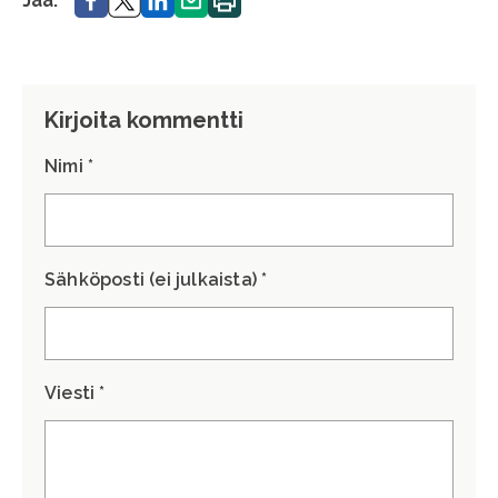
Jaa:
sivu.
Kirjoita kommentti
Nimi *
Sähköposti (ei julkaista) *
Viesti *