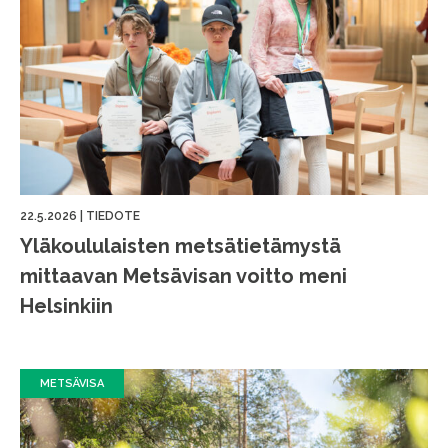
22.5.2026
|
TIEDOTE
Yläkoululaisten metsätietämystä
mittaavan Metsävisan voitto meni
Helsinkiin
METSÄVISA