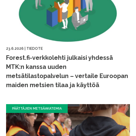
23.6.2026
|
TIEDOTE
Forest.fi-verkkolehti julkaisi yhdessä
MTK:n kanssa uuden
metsätilastopalvelun – vertaile Euroopan
maiden metsien tilaa ja käyttöä
PÄÄTTÄJIEN METSÄAKATEMIA