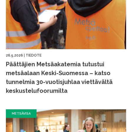
26.5.2026
|
TIEDOTE
Päättäjien Metsäakatemia tutustui
metsäalaan Keski-Suomessa – katso
tunnelmia 30-vuotisjuhlaa viettävältä
keskustelufoorumilta
METSÄVISA