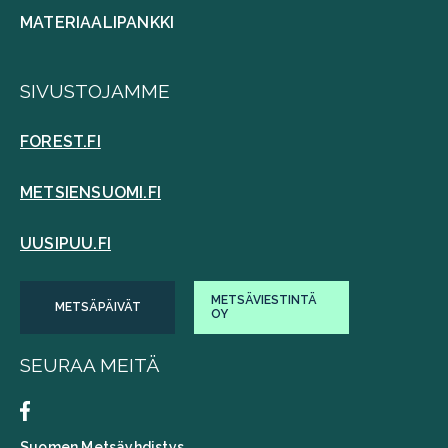
MATERIAALIPANKKI
SIVUSTOJAMME
FOREST.FI
METSIENSUOMI.FI
UUSIPUU.FI
METSÄVIESTINTÄ
METSÄPÄIVÄT
OY
SEURAA MEITÄ
Suomen Metsäyhdistys