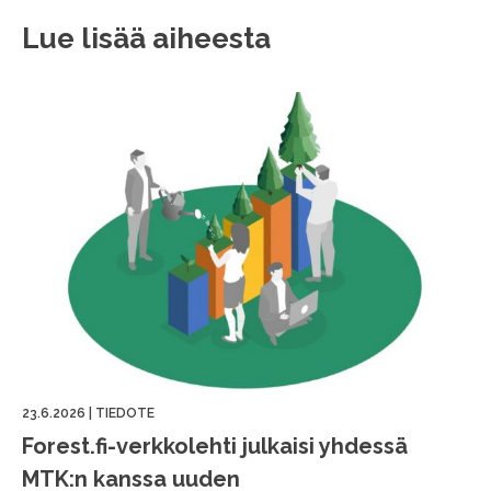
Lue lisää aiheesta
23.6.2026
|
TIEDOTE
Forest.fi-verkkolehti julkaisi yhdessä
MTK:n kanssa uuden