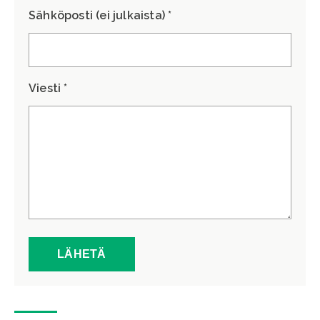
Sähköposti (ei julkaista) *
Viesti *