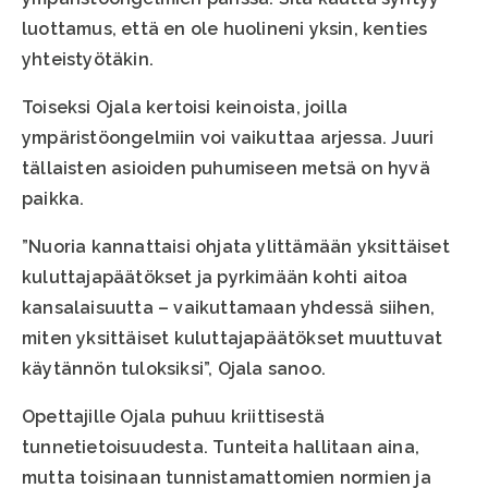
luottamus, että en ole huolineni yksin, kenties
yhteistyötäkin.
Toiseksi Ojala kertoisi keinoista, joilla
ympäristöongelmiin voi vaikuttaa arjessa. Juuri
tällaisten asioiden puhumiseen metsä on hyvä
paikka.
”Nuoria kannattaisi ohjata ylittämään yksittäiset
kuluttajapäätökset ja pyrkimään kohti aitoa
kansalaisuutta – vaikuttamaan yhdessä siihen,
miten yksittäiset kuluttajapäätökset muuttuvat
käytännön tuloksiksi”, Ojala sanoo.
Opettajille Ojala puhuu kriittisestä
tunnetietoisuudesta. Tunteita hallitaan aina,
mutta toisinaan tunnistamattomien normien ja