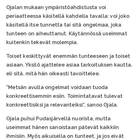
Ojalan mukaan ympäristöahdistusta voi
periaatteessa käsitellä kahdella tavalla: voi joko
käsitellä itse tunnetta tai sitä ongelmaa, joka
tunteen on aiheuttanut. Käytännössä useimmat
kuitenkin tekevät molempia.
Toiset keskittyvät enemmän tunteeseen ja toiset
asiaan. Yksilö ajattelee asiaa tarkoituksen kautta,
eli sitä, mitä hän oikeasti tavoittelee.
”Metsän avulla ongelmat voidaan tuoda
konkreettisemmin esiin. Toimintatavat tulevat
konkreettisiksi ja relevanteiksi”, sanoo Ojala.
Ojala puhui Pudasjärvellä nuorista, mutta
useimmat hänen sanoistaan pätevät kaikkiin
ihmisiin. Myös aikuisella on tunteet, ja jos eivät