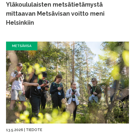
Yläkoululaisten metsätietämystä
mittaavan Metsävisan voitto meni
Helsinkiin
METSÄVISA
13.5.2026
|
TIEDOTE