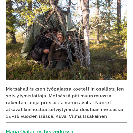
Metsähallituksen työpajassa koeteltiin osallistujien
selviytymistaitoja. Metsässä piti muun muassa
rakentaa suoja pressusta narun avulla. Nuoret
alkavat kiinnostua selviytymistaidoistaan metsässä
14–16 vuoden isässä. Kuva: Vilma Issakainen
Maria Ojalan esitys verkossa