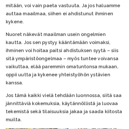
mitään, voi vain paeta vastuuta. Ja jos haluamme
auttaa maailmaa, siihen ei ahdistunut ihminen
kykene.
Nuoret näkevät maailman usein ongelmien
kautta. Jos sen pystyy kääntämään voimaksi,
ihminen voi hoitaa paitsi ahdistuksen syytä – siis
sitä ympäristöongelmaa – myös tuntee voivansa
vaikuttaa, elää paremmin omatuntonsa mukaan,
oppii uutta ja kykenee yhteistyöhön ystävien
kanssa.
Jos tämä kaikki vielä tehdään luonnossa, siitä saa
jännittäviä kokemuksia, käytännöllistä ja luovaa
tekemistä sekä tilaisuuksia jakaa ja saada kiitosta
muilta.