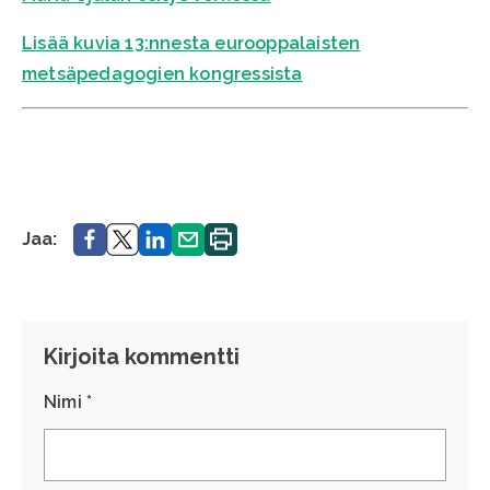
Lisää kuvia 13:nnesta eurooppalaisten
metsäpedagogien kongressista
Jaa.
Jaa.
Jaa.
Jaa.
Tulosta
Jaa:
sivu.
Kirjoita kommentti
Nimi *