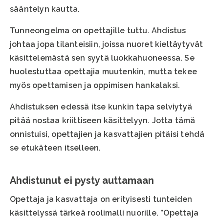
sääntelyn kautta.
Tunneongelma on opettajille tuttu. Ahdistus
johtaa jopa tilanteisiin, joissa nuoret kieltäytyvät
käsittelemästä sen syytä luokkahuoneessa. Se
huolestuttaa opettajia muutenkin, mutta tekee
myös opettamisen ja oppimisen hankalaksi.
Ahdistuksen edessä itse kunkin tapa selviytyä
pitää nostaa kriittiseen käsittelyyn. Jotta tämä
onnistuisi, opettajien ja kasvattajien pitäisi tehdä
se etukäteen itselleen.
Ahdistunut ei pysty auttamaan
Opettaja ja kasvattaja on erityisesti tunteiden
käsittelyssä tärkeä roolimalli nuorille. ”Opettaja