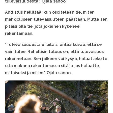
tulevaisuudesta”, Ojala sanoo.
Ahdistus hellittää, kun osoitetaan tie, miten
mahdolliseen tulevaisuuteen päästään. Mutta sen
pitäisi olla tie, jota jokainen kykenee
rakentamaan.
”Tulevaisuudesta ei pitäisi antaa kuvaa, että se
vain tulee. Rehellisin totuus on, että tulevaisuus
rakennetaan. Sen jälkeen voi kysyä, haluatteko te
olla mukana rakentamassa sitä ja jos haluatte,
millaiseksi ja miten”, Ojala sanoo.