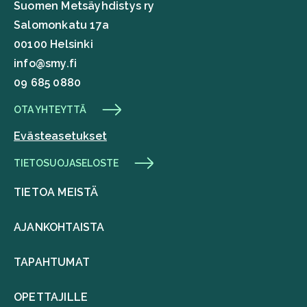
Suomen Metsäyhdistys ry
Salomonkatu 17a
00100 Helsinki
info@smy.fi
09 685 0880
OTA YHTEYTTÄ
Evästeasetukset
TIETOSUOJASELOSTE
TIETOA MEISTÄ
AJANKOHTAISTA
TAPAHTUMAT
OPETTAJILLE