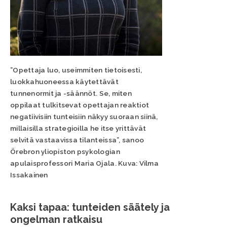
”Opettaja luo, useimmiten tietoisesti,
luokkahuoneessa käytettävät
tunnenormit ja -säännöt. Se, miten
oppilaat tulkitsevat opettajan reaktiot
negatiivisiin tunteisiin näkyy suoraan siinä,
millaisilla strategioilla he itse yrittävät
selvitä vastaavissa tilanteissa”, sanoo
Örebron yliopiston psykologian
apulaisprofessori Maria Ojala. Kuva: Vilma
Issakainen
Kaksi tapaa: tunteiden säätely ja
ongelman ratkaisu