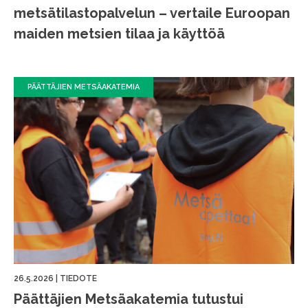
metsätilastopalvelun – vertaile Euroopan
maiden metsien tilaa ja käyttöä
PÄÄTTÄJIEN METSÄAKATEMIA
26.5.2026
|
TIEDOTE
Päättäjien Metsäakatemia tutustui