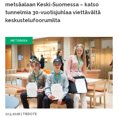
metsäalaan Keski-Suomessa – katso
tunnelmia 30-vuotisjuhlaa viettävältä
keskustelufoorumilta
METSÄVISA
22.5.2026
|
TIEDOTE