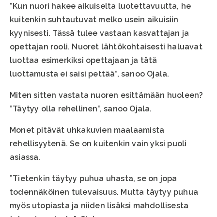
”Kun nuori hakee aikuiselta luotettavuutta, he
kuitenkin suhtautuvat melko usein aikuisiin
kyynisesti. Tässä tulee vastaan kasvattajan ja
opettajan rooli. Nuoret lähtökohtaisesti haluavat
luottaa esimerkiksi opettajaan ja tätä
luottamusta ei saisi pettää”, sanoo Ojala.
Miten sitten vastata nuoren esittämään huoleen?
”Täytyy olla rehellinen”, sanoo Ojala.
Monet pitävät uhkakuvien maalaamista
rehellisyytenä. Se on kuitenkin vain yksi puoli
asiassa.
”Tietenkin täytyy puhua uhasta, se on jopa
todennäköinen tulevaisuus. Mutta täytyy puhua
myös utopiasta ja niiden lisäksi mahdollisesta