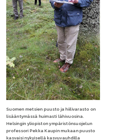
Suomen metsien puusto ja hiilivarasto on
lisääntymässä huimasti lähivuosina.
Helsingin yliopiston ympäristönsuojelun
professori Pekka Kaupin mukaan puusto
kasvaisi nykyisellä kasvuvauhdilla