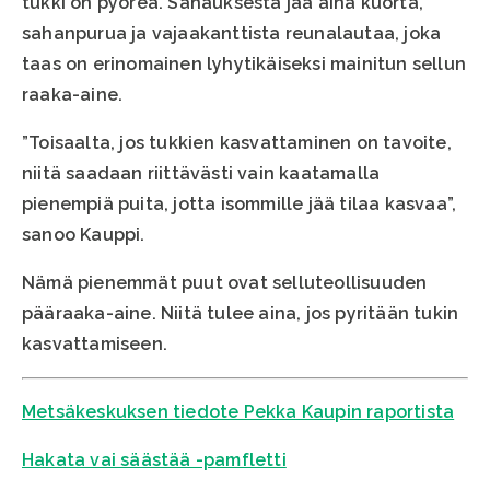
tukki on pyöreä. Sahauksesta jää aina kuorta,
sahanpurua ja vajaakanttista reunalautaa, joka
taas on erinomainen lyhytikäiseksi mainitun sellun
raaka-aine.
”Toisaalta, jos tukkien kasvattaminen on tavoite,
niitä saadaan riittävästi vain kaatamalla
pienempiä puita, jotta isommille jää tilaa kasvaa”,
sanoo Kauppi.
Nämä pienemmät puut ovat selluteollisuuden
pääraaka-aine. Niitä tulee aina, jos pyritään tukin
kasvattamiseen.
Metsäkeskuksen tiedote Pekka Kaupin raportista
Hakata vai säästää -pamfletti