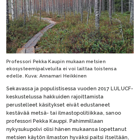
Professori Pekka Kaupin mukaan metsien
ekosysteemipalveluita ei voi laittaa toistensa
edelle. Kuva: Annamari Heikkinen
Sekavassa ja populistisessa vuoden 2017 LULUCF-
keskustelussa hakkuiden rajoittamista
perustelleet käsitykset eivät edustaneet
kestävää metsä- tai ilmastopolitiikkaa, sanoo
professori Pekka Kauppi. Pahimmillaan
nykysukupolvi olisi hänen mukaansa lopettanut
metsien käytön ilmaston hyväksi paitsi itseltään,