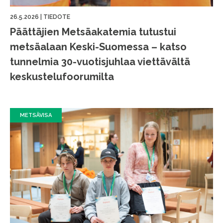
26.5.2026
|
TIEDOTE
Päättäjien Metsäakatemia tutustui
metsäalaan Keski-Suomessa – katso
tunnelmia 30-vuotisjuhlaa viettävältä
keskustelufoorumilta
METSÄVISA