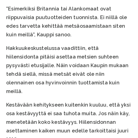
”Esimerkiksi Britannia tai Alankomaat ovat
riippuvaisia puutuotteiden tuonnista. Ei niillä ole
edes tarvetta kehittää metsäosaamistaan siten
kuin meillä”, Kauppi sanoo.
Hakkuukeskustelussa vaadittiin, että
hiilensidonta pitäisi asettaa metsien suhteen
pysyvästi etusijalle. Näin voidaan Kaupin mukaan
tehdä siellä, missä metsät eivät ole niin
olennainen osa hyvinvoinnin tuottamista kuin
meillä.
Kestävään kehitykseen kuitenkin kuuluu, että yksi
osa kestävyyttä ei saa tuhota muita. Jos näin käy,
menetetään koko kestävyys. Hiilensidonnan
asettaminen kaiken muun edelle tarkoittaisi juuri