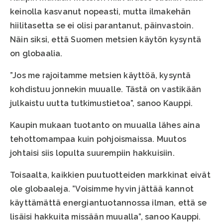
keinolla kasvanut nopeasti, mutta ilmakehän
hiilitasetta se ei olisi parantanut, päinvastoin.
Näin siksi, että Suomen metsien käytön kysyntä
on globaalia.
”Jos me rajoitamme metsien käyttöä, kysyntä
kohdistuu jonnekin muualle. Tästä on vastikään
julkaistu uutta tutkimustietoa”, sanoo Kauppi.
Kaupin mukaan tuotanto on muualla lähes aina
tehottomampaa kuin pohjoismaissa. Muutos
johtaisi siis lopulta suurempiin hakkuisiin.
Toisaalta, kaikkien puutuotteiden markkinat eivät
ole globaaleja. ”Voisimme hyvin jättää kannot
käyttämättä energiantuotannossa ilman, että se
lisäisi hakkuita missään muualla”, sanoo Kauppi.