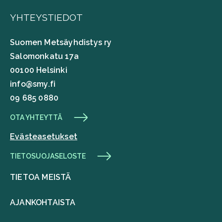
YHTEYSTIEDOT
Suomen Metsäyhdistys ry
Salomonkatu 17a
00100 Helsinki
info@smy.fi
09 685 0880
OTA YHTEYTTÄ
Evästeasetukset
TIETOSUOJASELOSTE
TIETOA MEISTÄ
AJANKOHTAISTA