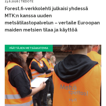
23.6.2026
|
TIEDOTE
Forest.fi-verkkolehti julkaisi yhdessä
MTK:n kanssa uuden
metsätilastopalvelun – vertaile Euroopan
maiden metsien tilaa ja käyttöä
PÄÄTTÄJIEN METSÄAKATEMIA