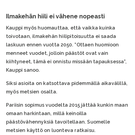
Ilmakehän hiili ei vähene nopeasti
Kauppi myös huomauttaa, että vaikka kuinka
toivotaan, ilmakehän hiilipitoisuutta ei saada
laskuun ennen vuotta 2050. ”Ottaen huomioon
menneet vuodet, jolloin päästöt ovat vain
kiihtyneet, tämä ei onnistu missään tapauksessa”,
Kauppi sanoo.
Siksi asioita on katsottava pidemmällä aikavälillä,
myös metsien osalta.
Pariisin sopimus vuodelta 2015 jättää kunkin maan
omaan harkintaan, millä keinoilla
päästövähennyksiä tavoitellaan. Suomelle
metsien käyttö on luonteva ratkaisu.