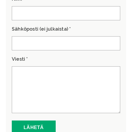
Sähköposti (ei julkaista) *
Viesti *