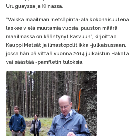
Uruguayssa ja Kiinassa.
”Vaikka maailman metsäpinta-ala kokonaisuutena
laskee vielä muutamia vuosia, puuston määrä
maailmassa on kääntynyt kasvuun”, kirjoittaa
Kauppi Metsät ja ilmastopolitiikka -julkaisussaan,
jossa hän päivittää vuonna 2014 julkaistun Hakata
vai säästää -pamfletin tuloksia.