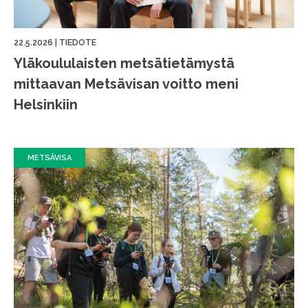
22.5.2026
|
TIEDOTE
Yläkoululaisten metsätietämystä
mittaavan Metsävisan voitto meni
Helsinkiin
METSÄVISA