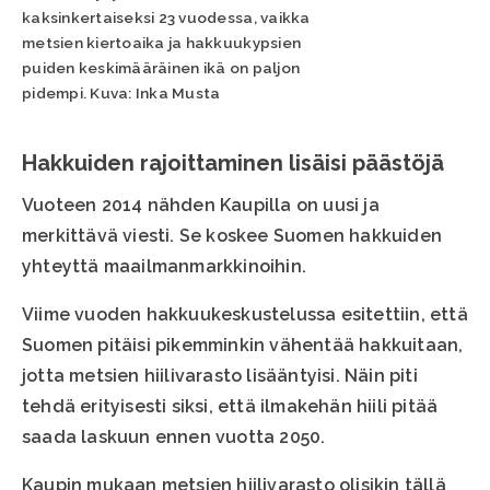
kaksinkertaiseksi 23 vuodessa, vaikka
metsien kiertoaika ja hakkuukypsien
puiden keskimääräinen ikä on paljon
pidempi. Kuva: Inka Musta
Hakkuiden rajoittaminen lisäisi päästöjä
Vuoteen 2014 nähden Kaupilla on uusi ja
merkittävä viesti. Se koskee Suomen hakkuiden
yhteyttä maailmanmarkkinoihin.
Viime vuoden hakkuukeskustelussa esitettiin, että
Suomen pitäisi pikemminkin vähentää hakkuitaan,
jotta metsien hiilivarasto lisääntyisi. Näin piti
tehdä erityisesti siksi, että ilmakehän hiili pitää
saada laskuun ennen vuotta 2050.
Kaupin mukaan metsien hiilivarasto olisikin tällä