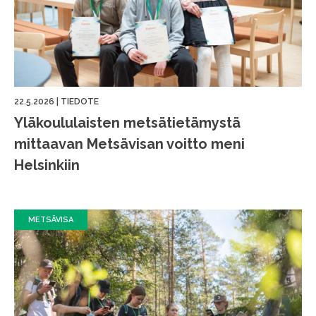
22.5.2026
|
TIEDOTE
Yläkoululaisten metsätietämystä
mittaavan Metsävisan voitto meni
Helsinkiin
METSÄVISA