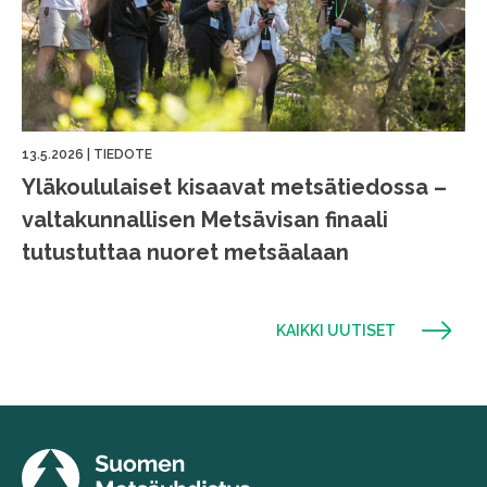
13.5.2026
|
TIEDOTE
Yläkoululaiset kisaavat metsätiedossa –
valtakunnallisen Metsävisan finaali
tutustuttaa nuoret metsäalaan
KAIKKI UUTISET