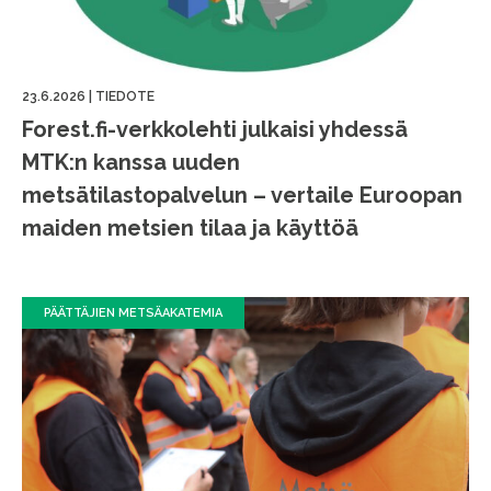
23.6.2026
|
TIEDOTE
Forest.fi-verkkolehti julkaisi yhdessä
MTK:n kanssa uuden
metsätilastopalvelun – vertaile Euroopan
maiden metsien tilaa ja käyttöä
PÄÄTTÄJIEN METSÄAKATEMIA