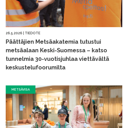
26.5.2026
|
TIEDOTE
Päättäjien Metsäakatemia tutustui
metsäalaan Keski-Suomessa – katso
tunnelmia 30-vuotisjuhlaa viettävältä
keskustelufoorumilta
METSÄVISA