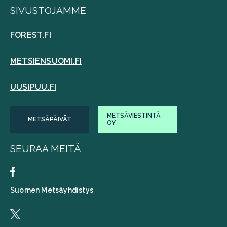
SIVUSTOJAMME
FOREST.FI
METSIENSUOMI.FI
UUSIPUU.FI
METSÄVIESTINTÄ
METSÄPÄIVÄT
OY
SEURAA MEITÄ
Suomen Metsäyhdistys