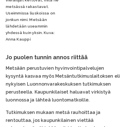
metsässä rakastavat.
Useimmissa liuskoissa on
jonkun nimi. Metsään
lähdetään useammin
yhdessä kuin yksin. Kuva:
Anna Kauppi
Jo puolen tunnin annos riittää
Metsään perustuvien hyvinvointipalvelujen
kysyntä kasvaa myös Metsäntutkimuslaitoksen eli
nykyisen Luonnonvarakeskuksen tutkimuksen
perusteella. Kaupunkilaiset haluavat virkistyä
luonnossa ja lähteä luontomatkoille.
Tutkimuksen mukaan metsä rauhoittaa ja
rentouttaa, jos kaupunkilainen viettää