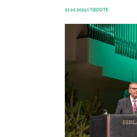
22.10.2025
|
TIEDOTE