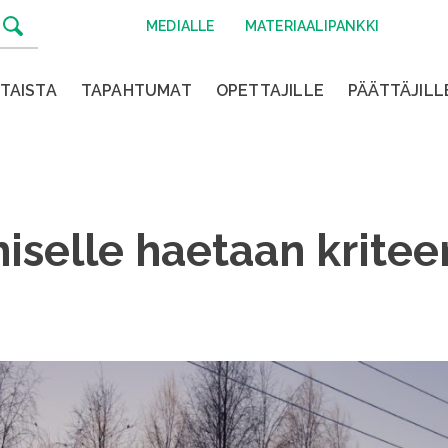
MEDIALLE
MATERIAALIPANKKI
TAISTA
TAPAHTUMAT
OPETTAJILLE
PÄÄTTÄJILL
iselle haetaan kritee