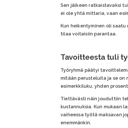
Sen jälkeen ratkaistavaksi tu
ei ole yhtä mittaria, vaan es
Kun heikentyminen oli saatu m
tilaa voitaisiin parantaa.
Tavoitteesta tuli t
Työryhmä päätyi tavoittelemaa
mitään perusteluita ja se on
esimerkkiluku, yhden prosent
Tiettävästi näin jouduttiin 
kustannuksia. Kun mukaan las
vaiheessa työtä maksavan jop
enemmänkin.