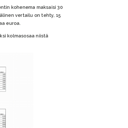
sentin kohenema maksaisi 30
linen vertailu on tehty, 15
aa euroa.
ksi kolmasosaa niistä