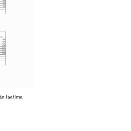
än laatima