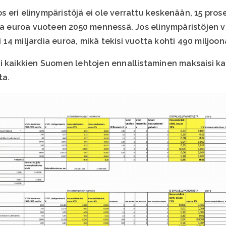
 eri elinympäristöjä ei ole verrattu keskenään, 15 pro
ia euroa vuoteen 2050 mennessä. Jos elinympäristöjen vä
4 miljardia euroa, mikä tekisi vuotta kohti 490 miljoon
i kaikkien Suomen lehtojen ennallistaminen maksaisi ka
ta.