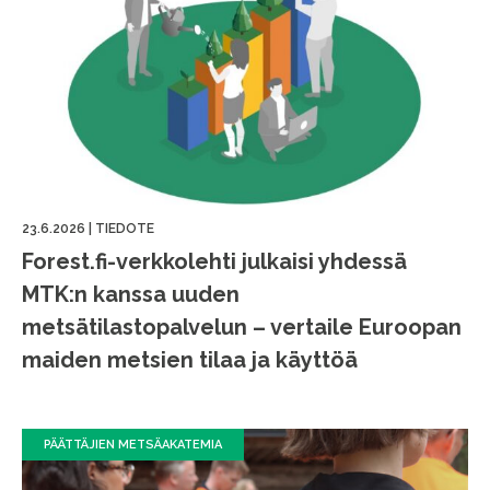
23.6.2026
|
TIEDOTE
Forest.fi-verkkolehti julkaisi yhdessä
MTK:n kanssa uuden
metsätilastopalvelun – vertaile Euroopan
maiden metsien tilaa ja käyttöä
PÄÄTTÄJIEN METSÄAKATEMIA