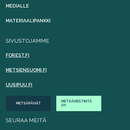
MEDIALLE
MATERIAALIPANKKI
SIVUSTOJAMME
FOREST.FI
METSIENSUOMI.FI
UUSIPUU.FI
METSÄVIESTINTÄ
METSÄPÄIVÄT
OY
SEURAA MEITÄ