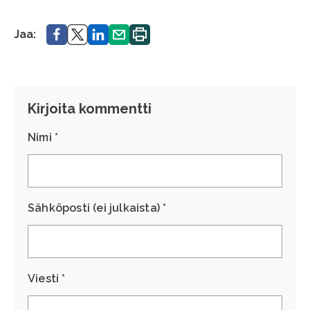
Jaa.
Jaa.
Jaa.
Jaa.
Tulosta
Jaa:
sivu.
Kirjoita kommentti
Nimi *
Sähköposti (ei julkaista) *
Viesti *