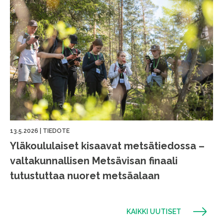
13.5.2026
|
TIEDOTE
Yläkoululaiset kisaavat metsätiedossa –
valtakunnallisen Metsävisan finaali
tutustuttaa nuoret metsäalaan
KAIKKI UUTISET