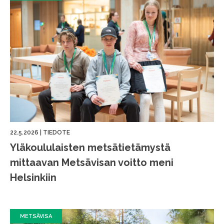
22.5.2026
|
TIEDOTE
Yläkoululaisten metsätietämystä
mittaavan Metsävisan voitto meni
Helsinkiin
METSÄVISA