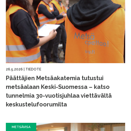
26.5.2026
|
TIEDOTE
Päättäjien Metsäakatemia tutustui
metsäalaan Keski-Suomessa – katso
tunnelmia 30-vuotisjuhlaa viettävältä
keskustelufoorumilta
METSÄVISA