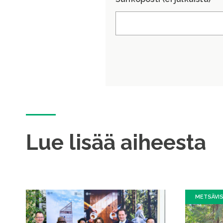
Lue lisää aiheesta
METSÄVI