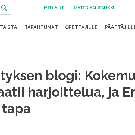
MEDIALLE
MATERIAALIPANKKI
TAISTA
TAPAHTUMAT
OPETTAJILLE
PÄÄTTÄJILL
tyksen blogi: Kokem
atii harjoittelua, ja 
 tapa