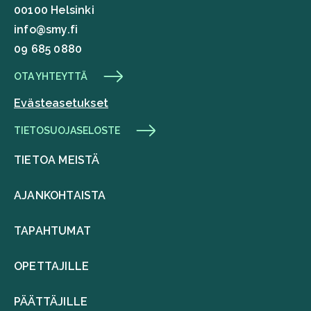
00100 Helsinki
info@smy.fi
09 685 0880
OTA YHTEYTTÄ
Evästeasetukset
TIETOSUOJASELOSTE
TIETOA MEISTÄ
AJANKOHTAISTA
TAPAHTUMAT
OPETTAJILLE
PÄÄTTÄJILLE