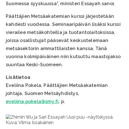
Suomessa syyskuussa”, ministeri Essayah sanoi.
Päättäjien Metsäakatemian kurssi järjestetään
kahdesti vuodessa. Seminaaripäivän lisäksi kurssi
vierailee metsäkohteilla ja tuotantolaitoksissa,
joissa osallistujat pääsevät keskustelemaan
metsäsektorin ammattilaisten kanssa. Tänä
vuonna kolmipäiväinen niin kutsuttu maastojakso
suuntaa Keski-Suomeen.
Lisätietoa
Eveliina Pokela, Päättäjien Metsäakatemian
johtaja, Suomen Metsäyhdistys,
eveliina.pokela@smy.fi
, p.