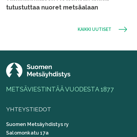
tutustuttaa nuoret metsäalaan
KAIKKI UUTISET
METSÄVIESTINTÄÄ VUODESTA 1877
YHTEYSTIEDOT
Suomen Metsäyhdistys ry
Salomonkatu 17a