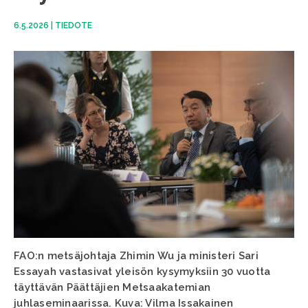
6.5.2026
|
TIEDOTE
FAO:n metsäjohtaja Zhimin Wu ja ministeri Sari
Essayah vastasivat yleisön kysymyksiin 30 vuotta
täyttävän Päättäjien Metsaakatemian
juhlaseminaarissa. Kuva: Vilma Issakainen