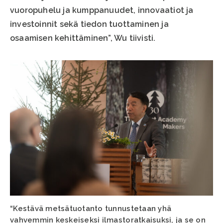
vuoropuhelu ja kumppanuudet, innovaatiot ja
investoinnit sekä tiedon tuottaminen ja
osaamisen kehittäminen”, Wu tiivisti.
“Kestävä metsätuotanto tunnustetaan yhä
vahvemmin keskeiseksi ilmastoratkaisuksi, ja se on