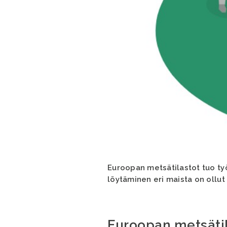
Euroopan metsätilastot tuo ty
löytäminen eri maista on ollut
Euroopan metsätil