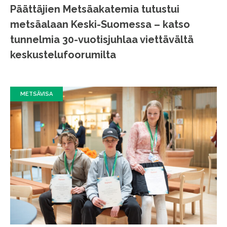
Päättäjien Metsäakatemia tutustui
metsäalaan Keski-Suomessa – katso
tunnelmia 30-vuotisjuhlaa viettävältä
keskustelufoorumilta
METSÄVISA