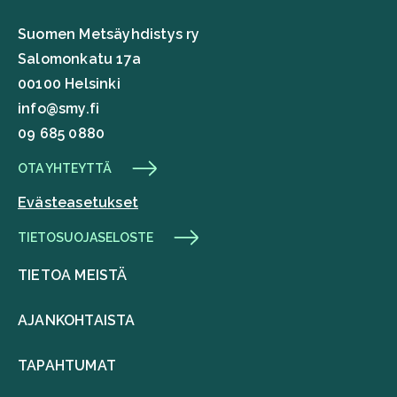
Suomen Metsäyhdistys ry
Salomonkatu 17a
00100 Helsinki
info@smy.fi
09 685 0880
OTA YHTEYTTÄ
Evästeasetukset
TIETOSUOJASELOSTE
TIETOA MEISTÄ
AJANKOHTAISTA
TAPAHTUMAT