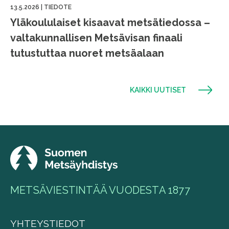
13.5.2026
|
TIEDOTE
Yläkoululaiset kisaavat metsätiedossa –
valtakunnallisen Metsävisan finaali
tutustuttaa nuoret metsäalaan
KAIKKI UUTISET
METSÄVIESTINTÄÄ VUODESTA 1877
YHTEYSTIEDOT