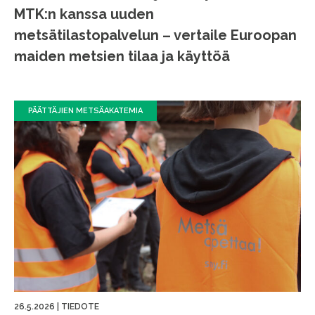
MTK:n kanssa uuden
metsätilastopalvelun – vertaile Euroopan
maiden metsien tilaa ja käyttöä
PÄÄTTÄJIEN METSÄAKATEMIA
26.5.2026
|
TIEDOTE