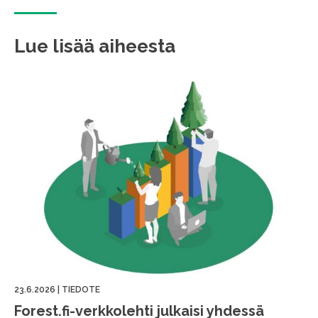
Lue lisää aiheesta
23.6.2026
|
TIEDOTE
Forest.fi-verkkolehti julkaisi yhdessä