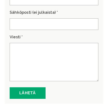
Sähköposti (ei julkaista) *
Viesti *