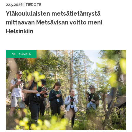
22.5.2026
|
TIEDOTE
Yläkoululaisten metsätietämystä
mittaavan Metsävisan voitto meni
Helsinkiin
METSÄVISA