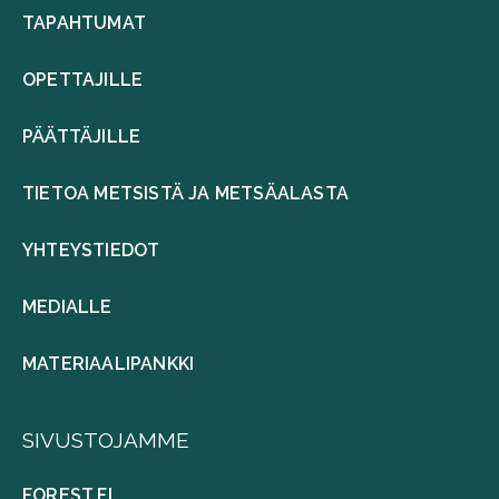
TAPAHTUMAT
OPETTAJILLE
PÄÄTTÄJILLE
TIETOA METSISTÄ JA METSÄALASTA
YHTEYSTIEDOT
MEDIALLE
MATERIAALIPANKKI
SIVUSTOJAMME
FOREST.FI