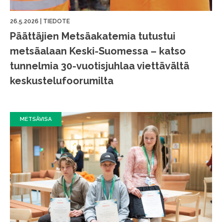
26.5.2026
|
TIEDOTE
Päättäjien Metsäakatemia tutustui
metsäalaan Keski-Suomessa – katso
tunnelmia 30-vuotisjuhlaa viettävältä
keskustelufoorumilta
METSÄVISA