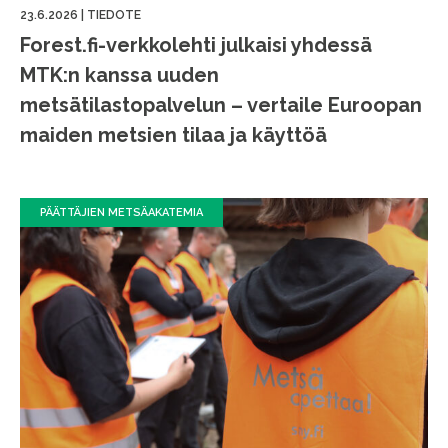
23.6.2026
|
TIEDOTE
Forest.fi-verkkolehti julkaisi yhdessä
MTK:n kanssa uuden
metsätilastopalvelun – vertaile Euroopan
maiden metsien tilaa ja käyttöä
PÄÄTTÄJIEN METSÄAKATEMIA