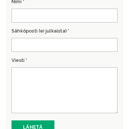
Nimi *
Sähköposti (ei julkaista) *
Viesti *