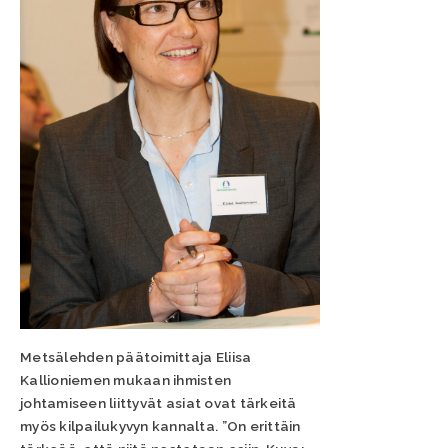
Metsälehden päätoimittaja Eliisa
Kallioniemen mukaan ihmisten
johtamiseen liittyvät asiat ovat tärkeitä
myös kilpailukyvyn kannalta. ”On erittäin