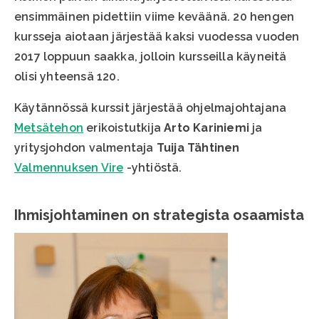
ensimmäinen pidettiin viime keväänä. 20 hengen
kursseja aiotaan järjestää kaksi vuodessa vuoden
2017 loppuun saakka, jolloin kursseilla käyneitä
olisi yhteensä 120.
Käytännössä kurssit järjestää ohjelmajohtajana
Metsätehon
erikoistutkija
Arto Kariniemi
ja
yritysjohdon valmentaja
Tuija Tähtinen
Valmennuksen Vire
-yhtiöstä.
Ihmisjohtaminen on strategista osaamista