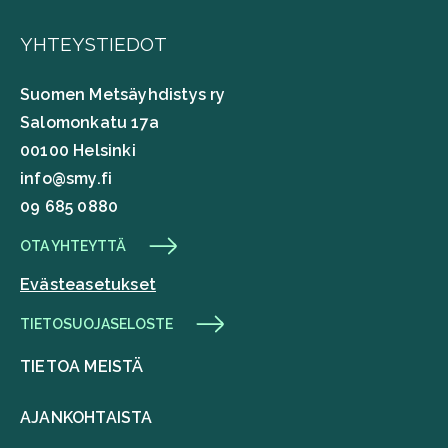
YHTEYSTIEDOT
Suomen Metsäyhdistys ry
Salomonkatu 17a
00100 Helsinki
info@smy.fi
09 685 0880
OTA YHTEYTTÄ
Evästeasetukset
TIETOSUOJASELOSTE
TIETOA MEISTÄ
AJANKOHTAISTA