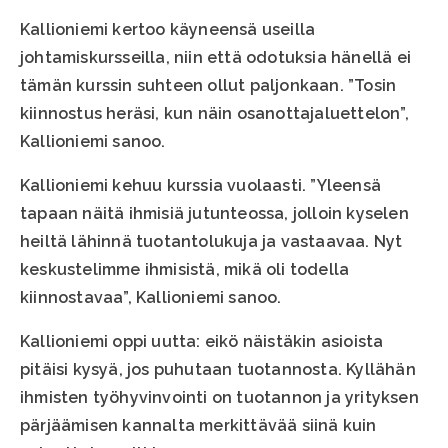
Kallioniemi kertoo käyneensä useilla
johtamiskursseilla, niin että odotuksia hänellä ei
tämän kurssin suhteen ollut paljonkaan. ”Tosin
kiinnostus heräsi, kun näin osanottajaluettelon”,
Kallioniemi sanoo.
Kallioniemi kehuu kurssia vuolaasti. ”Yleensä
tapaan näitä ihmisiä jutunteossa, jolloin kyselen
heiltä lähinnä tuotantolukuja ja vastaavaa. Nyt
keskustelimme ihmisistä, mikä oli todella
kiinnostavaa”, Kallioniemi sanoo.
Kallioniemi oppi uutta: eikö näistäkin asioista
pitäisi kysyä, jos puhutaan tuotannosta. Kyllähän
ihmisten työhyvinvointi on tuotannon ja yrityksen
pärjäämisen kannalta merkittävää siinä kuin