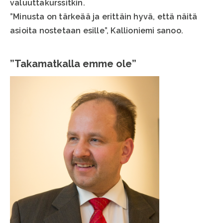
valuuttakurssitkin.
”Minusta on tärkeää ja erittäin hyvä, että näitä
asioita nostetaan esille”, Kallioniemi sanoo.
”Takamatkalla emme ole”