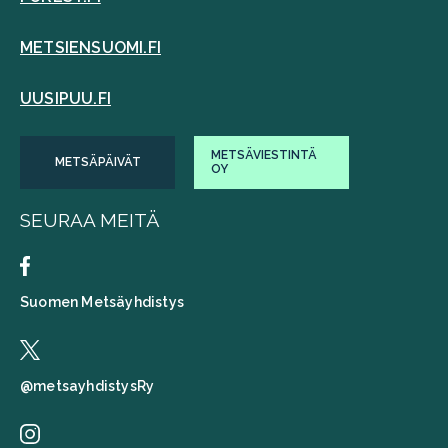
METSIENSUOMI.FI
UUSIPUU.FI
METSÄVIESTINTÄ
METSÄPÄIVÄT
OY
SEURAA MEITÄ
Suomen Metsäyhdistys
@metsayhdistysRy