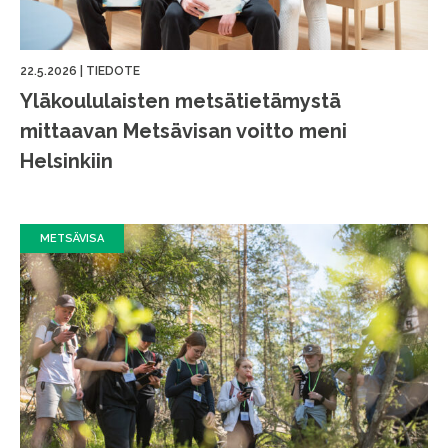
22.5.2026
|
TIEDOTE
Yläkoululaisten metsätietämystä
mittaavan Metsävisan voitto meni
Helsinkiin
METSÄVISA