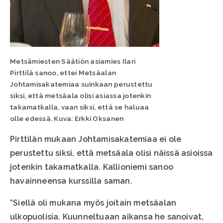
Metsämiesten Säätiön asiamies Ilari
Pirttilä sanoo, ettei Metsäalan
Johtamisakatemiaa suinkaan perustettu
siksi, että metsäala olisi asiassa jotenkin
takamatkalla, vaan siksi, että se haluaa
olle edessä. Kuva: Erkki Oksanen
Pirttilän mukaan Johtamisakatemiaa ei ole
perustettu siksi, että metsäala olisi näissä asioissa
jotenkin takamatkalla. Kallioniemi sanoo
havainneensa kurssilla saman.
”Siellä oli mukana myös joitain metsäalan
ulkopuolisia. Kuunneltuaan aikansa he sanoivat,