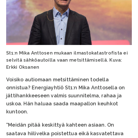
St1:n Mika Anttosen mukaan ilmastokatastrofista ei
selvitä sähköautoilla vaan metsittämisellä. Kuva:
Erkki Oksanen
Voisiko autiomaan metsittäminen todella
onnistua? Energiayhtiö St1:n Mika Anttosella on
jättihankkeeseen valmis suunnitelma, rahaa ja
uskoa. Hän haluaa saada maapallon keuhkot
kuntoon.
”Meidän pitää keskittyä kahteen asiaan. On
saatava hiilivelka poistettua eikä kasvatettava