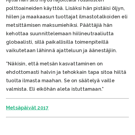
polttoaineiden käyttöä. Lisäksi hän pistäisi öljyn,
hiilen ja maakaasun tuottajat ilmastotalkoiden eli
metsittämisen maksumiehiksi. Päättäjiä hän
kehottaa suunnittelemaan hiilineutraaliutta
globaalisti, sillä paikallisilla toimenpiteillä
vaikutetaan lähinnä ajatteluun ja äänestäjiin.
”Näkisin, että metsän kasvattaminen on
ehdottomasti halvin ja tehokkain tapa sitoa hiiltä
tuolta ilmasta maahan. Se on säätelyä vaille
valmista. Eli eiköhän aleta istuttamaan.”
Metsäpäivät 2017