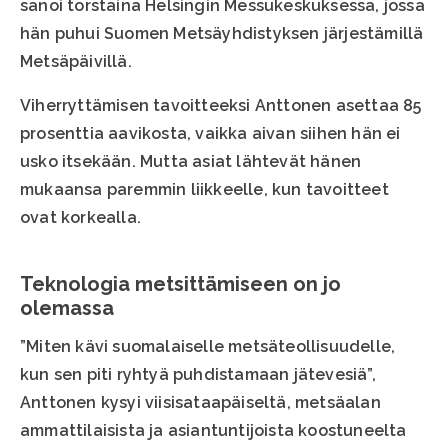
sanoi torstaina Helsingin Messukeskuksessa, jossa
hän puhui Suomen Metsäyhdistyksen järjestämillä
Metsäpäivillä.
Viherryttämisen tavoitteeksi Anttonen asettaa 85
prosenttia aavikosta, vaikka aivan siihen hän ei
usko itsekään. Mutta asiat lähtevät hänen
mukaansa paremmin liikkeelle, kun tavoitteet
ovat korkealla.
Teknologia metsittämiseen on jo
olemassa
”Miten kävi suomalaiselle metsäteollisuudelle,
kun sen piti ryhtyä puhdistamaan jätevesiä”,
Anttonen kysyi viisisataapäiseltä, metsäalan
ammattilaisista ja asiantuntijoista koostuneelta