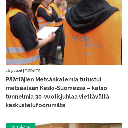
26.5.2026
|
TIEDOTE
Päättäjien Metsäakatemia tutustui
metsäalaan Keski-Suomessa – katso
tunnelmia 30-vuotisjuhlaa viettävältä
keskustelufoorumilta
METSÄVISA