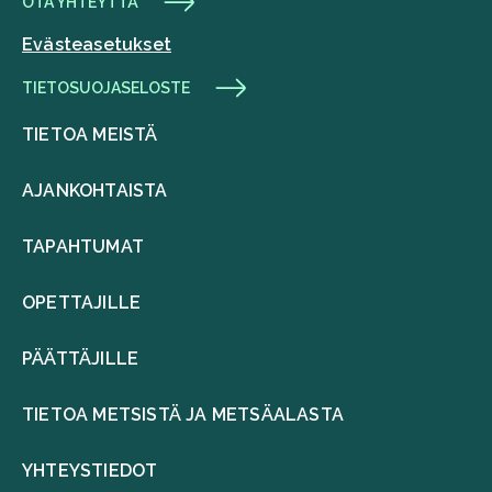
OTA YHTEYTTÄ
Evästeasetukset
TIETOSUOJASELOSTE
TIETOA MEISTÄ
AJANKOHTAISTA
TAPAHTUMAT
OPETTAJILLE
PÄÄTTÄJILLE
TIETOA METSISTÄ JA METSÄALASTA
YHTEYSTIEDOT