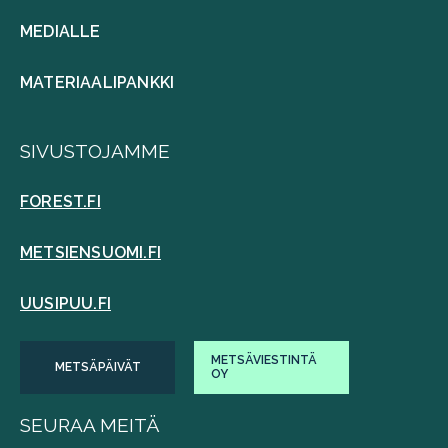
MEDIALLE
MATERIAALIPANKKI
SIVUSTOJAMME
FOREST.FI
METSIENSUOMI.FI
UUSIPUU.FI
METSÄVIESTINTÄ
METSÄPÄIVÄT
OY
SEURAA MEITÄ