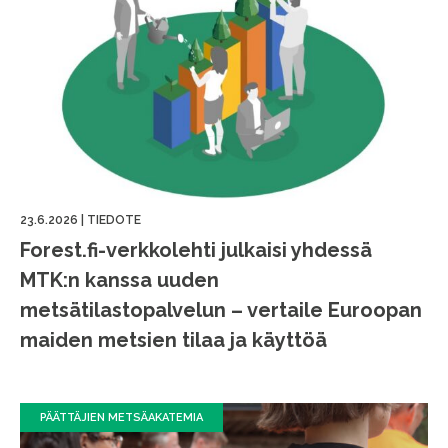
23.6.2026
|
TIEDOTE
Forest.fi-verkkolehti julkaisi yhdessä
MTK:n kanssa uuden
metsätilastopalvelun – vertaile Euroopan
maiden metsien tilaa ja käyttöä
PÄÄTTÄJIEN METSÄAKATEMIA