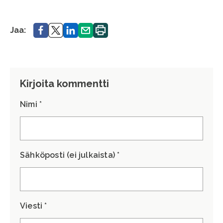
Jaa.
Jaa.
Jaa.
Jaa.
Tulosta
Jaa:
sivu.
Kirjoita kommentti
Nimi *
Sähköposti (ei julkaista) *
Viesti *