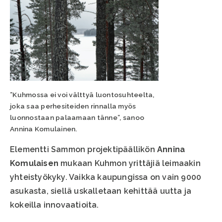
”Kuhmossa ei voi välttyä luontosuhteelta,
joka saa perhesiteiden rinnalla myös
luonnostaan palaamaan tänne”, sanoo
Annina Komulainen.
Elementti Sammon projektipäällikön
Annina
Komulaisen
mukaan Kuhmon yrittäjiä leimaakin
yhteistyökyky. Vaikka kaupungissa on vain 9000
asukasta, siellä uskalletaan kehittää uutta ja
kokeilla innovaatioita.