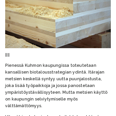
||||
Pienessä Kuhmon kaupungissa toteutetaan
kansallisen biotalousstrategian ydintä. Itärajan
metsien keskellä syntyy uutta puunjalostusta,
joka lisää työpaikkoja ja jossa panostetaan
ympäristöystävällisyyteen. Mutta metsien käyttö
on kaupungin selviytymiselle myös
välttämättömyys.