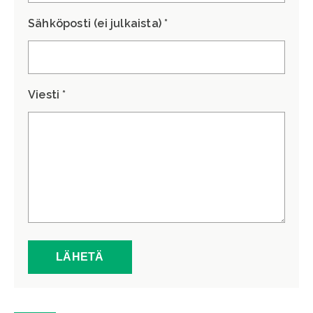
Sähköposti (ei julkaista) *
Viesti *