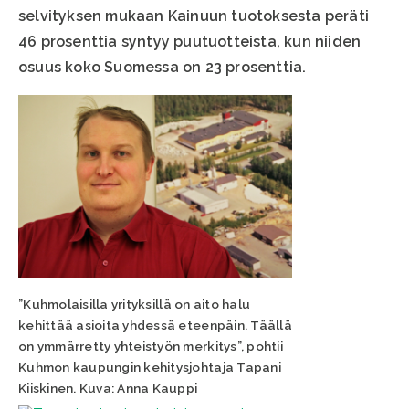
selvityksen mukaan Kainuun tuotoksesta peräti
46 prosenttia syntyy puutuotteista, kun niiden
osuus koko Suomessa on 23 prosenttia.
”Kuhmolaisilla yrityksillä on aito halu
kehittää asioita yhdessä eteenpäin. Täällä
on ymmärretty yhteistyön merkitys”, pohtii
Kuhmon kaupungin kehitysjohtaja Tapani
Kiiskinen. Kuva: Anna Kauppi