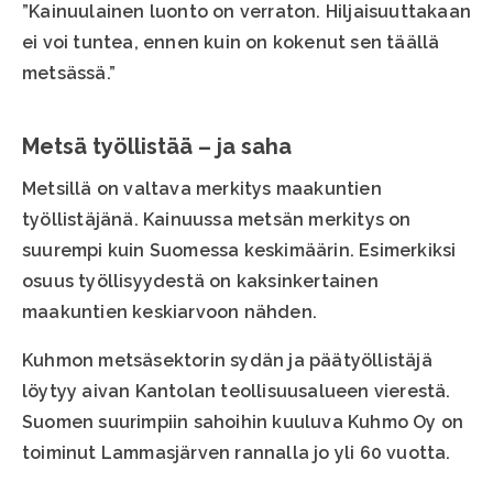
”Kainuulainen luonto on verraton. Hiljaisuuttakaan
ei voi tuntea, ennen kuin on kokenut sen täällä
metsässä.”
Metsä työllistää – ja saha
Metsillä on valtava merkitys maakuntien
työllistäjänä. Kainuussa metsän merkitys on
suurempi kuin Suomessa keskimäärin. Esimerkiksi
osuus työllisyydestä on kaksinkertainen
maakuntien keskiarvoon nähden.
Kuhmon metsäsektorin sydän ja päätyöllistäjä
löytyy aivan Kantolan teollisuusalueen vierestä.
Suomen suurimpiin sahoihin kuuluva Kuhmo Oy on
toiminut Lammasjärven rannalla jo yli 60 vuotta.