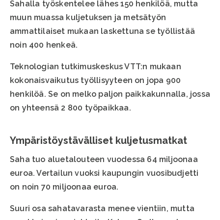
Sahalla työskentelee lähes 150 henkilöä, mutta
muun muassa kuljetuksen ja metsätyön
ammattilaiset mukaan laskettuna se työllistää
noin 400 henkeä.
Teknologian tutkimuskeskus VTT:n mukaan
kokonaisvaikutus työllisyyteen on jopa 900
henkilöä. Se on melko paljon paikkakunnalla, jossa
on yhteensä 2 800 työpaikkaa.
Ympäristöystävälliset kuljetusmatkat
Saha tuo aluetalouteen vuodessa 64 miljoonaa
euroa. Vertailun vuoksi kaupungin vuosibudjetti
on noin 70 miljoonaa euroa.
Suuri osa sahatavarasta menee vientiin, mutta