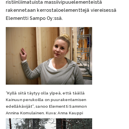
ristiinliimatuista massiivipuuelementeistä
rakennetaan kerrostaloelementtejä viereisessä
Elementti Sampo Oy:ssä.
”Kyllä siitä täytyy olla ylpeä, että täällä
Kainuun perukoilla on puurakentamisen
edelläkävijät”, sanoo Elementti Sammon
Annina Komulainen. Kuva: Anna Kauppi