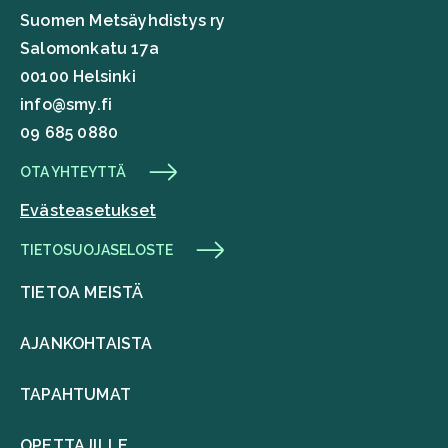
Suomen Metsäyhdistys ry
Salomonkatu 17a
00100 Helsinki
info@smy.fi
09 685 0880
OTA YHTEYTTÄ
Evästeasetukset
TIETOSUOJASELOSTE
TIETOA MEISTÄ
AJANKOHTAISTA
TAPAHTUMAT
OPETTAJILLE