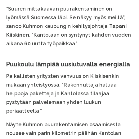
”Suuren mittakaavan puurakentaminen on
lyömässä Suomessa läpi. Se näkyy myös meillä”,
sanoo Kuhmon kaupungin kehitysjohtaja
Tapani
Kiiskinen
. ”Kantolaan on syntynyt kahden vuoden
aikana 60 uutta työpaikkaa.”
Puukoulu lämpiää uusiutuvalla energialla
Paikallisten yritysten vahvuus on Kiiskisenkin
mukaan yhteistyössä. ”Rakennuttaja haluaa
helppoja paketteja ja Kantolassa tilaajaa
pystytään palvelemaan yhden luukun
periaatteella.”
Näyte Kuhmon puurakentamisen osaamisesta
nousee vain parin kilometrin päähän Kantolan