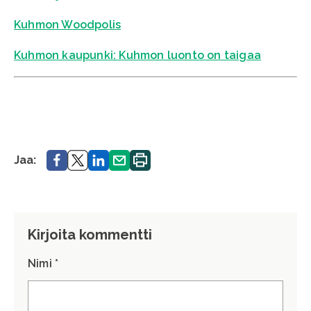
Kuhmon Woodpolis
Kuhmon kaupunki: Kuhmon luonto on taigaa
Jaa.
Jaa.
Jaa.
Jaa.
Tulosta
Jaa:
sivu.
Kirjoita kommentti
Nimi *