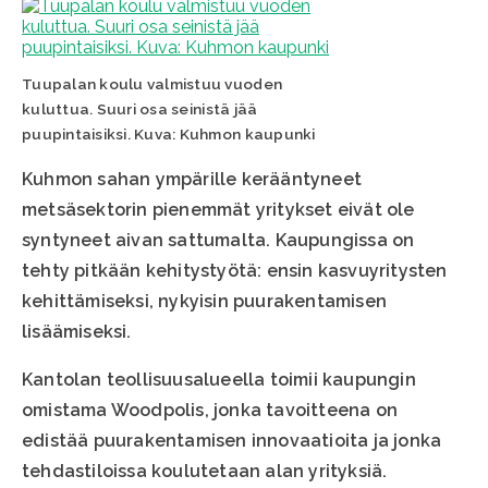
Tuupalan koulu valmistuu vuoden
kuluttua. Suuri osa seinistä jää
puupintaisiksi. Kuva: Kuhmon kaupunki
Kuhmon sahan ympärille kerääntyneet
metsäsektorin pienemmät yritykset eivät ole
syntyneet aivan sattumalta. Kaupungissa on
tehty pitkään kehitystyötä: ensin kasvuyritysten
kehittämiseksi, nykyisin puurakentamisen
lisäämiseksi.
Kantolan teollisuusalueella toimii kaupungin
omistama Woodpolis, jonka tavoitteena on
edistää puurakentamisen innovaatioita ja jonka
tehdastiloissa koulutetaan alan yrityksiä.