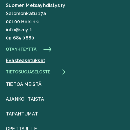
Suomen Metsäyhdistys ry
Salomonkatu 17a
00100 Helsinki
info@smy.fi
09 685 0880
OTA YHTEYTTÄ
Evästeasetukset
TIETOSUOJASELOSTE
TIETOA MEISTÄ
AJANKOHTAISTA
TAPAHTUMAT
OPETTAJILLE