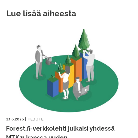
Lue lisää aiheesta
23.6.2026
|
TIEDOTE
Forest.fi-verkkolehti julkaisi yhdessä
MTK:n kanssa uuden