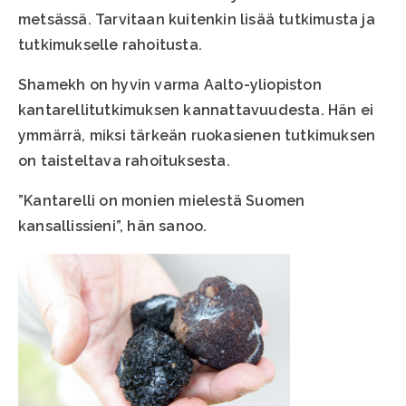
metsässä. Tarvitaan kuitenkin lisää tutkimusta ja
tutkimukselle rahoitusta.
Shamekh on hyvin varma Aalto-yliopiston
kantarellitutkimuksen kannattavuudesta. Hän ei
ymmärrä, miksi tärkeän ruokasienen tutkimuksen
on taisteltava rahoituksesta.
”Kantarelli on monien mielestä Suomen
kansallissieni”, hän sanoo.