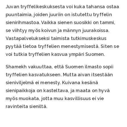
Juvan tryffelikeskuksesta voi kuka tahansa ostaa
puuntaimia, joiden juuriin on istutettu tryffelin
sienirihmastoa. Vaikka sienen suosikki on tammi,
se viihtyy myös koivun ja männyn juurakoissa.
Vastapalvelukseksi taimista tutkimuskeskus
pyytää tietoa tryffelien menestymisestä. Siten se
voi tutkia tryffelien kasvua ympäri Suomen.
Shamekh vakuuttaa, että Suomen ilmasto sopii
tryffelien kasvatukseen. Mutta aivan itsestään
sieniviljelmä ei menesty. Kuivana kesänä
sienipaikkoja on kasteltava, ja maata on hyvä
myös muokata, jotta muu kasvillisuus ei vie
ravinteita sieniltä.