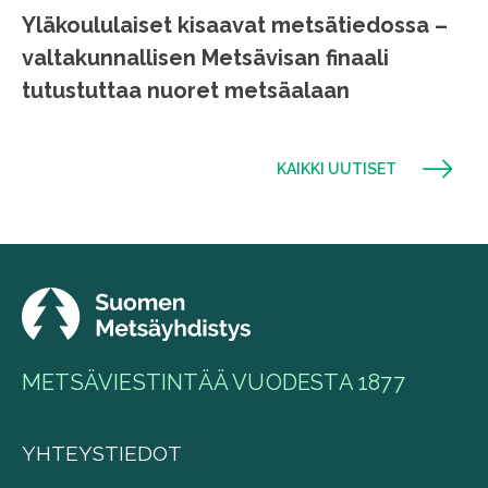
Yläkoululaiset kisaavat metsätiedossa –
valtakunnallisen Metsävisan finaali
tutustuttaa nuoret metsäalaan
KAIKKI UUTISET
METSÄVIESTINTÄÄ VUODESTA 1877
YHTEYSTIEDOT