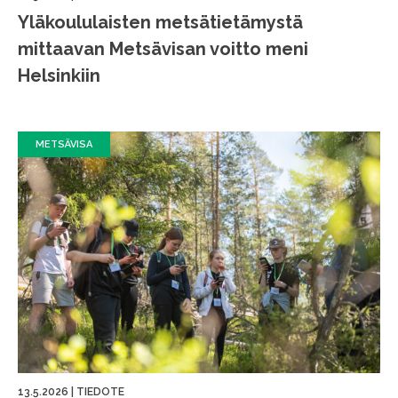
Yläkoululaisten metsätietämystä
mittaavan Metsävisan voitto meni
Helsinkiin
METSÄVISA
13.5.2026
|
TIEDOTE