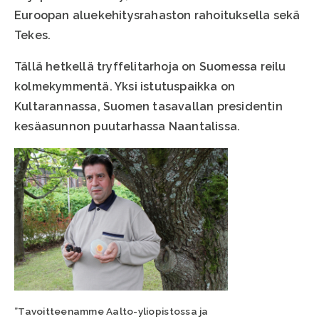
Euroopan aluekehitysrahaston rahoituksella sekä
Tekes.
Tällä hetkellä tryffelitarhoja on Suomessa reilu
kolmekymmentä. Yksi istutuspaikka on
Kultarannassa, Suomen tasavallan presidentin
kesäasunnon puutarhassa Naantalissa.
”Tavoitteenamme Aalto-yliopistossa ja