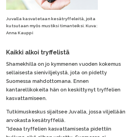
Juvalla kasvatetaan kesätryffeleitä, joita
kutsutaan myös mustiksi timanteiksi. Kuva:
Anna Kauppi
Kaikki alkoi tryffelistä
Shamekhilla on jo kymmenen vuoden kokemus
sellaisesta sieniviljelystä, jota on pidetty
Suomessa mahdottomana. Ennen
kantarellikokeita hän on keskittynyt tryffelien
kasvattamiseen.
Tutkimuskeskus sijaitsee Juvalla, jossa viljellään
arvokasta kesätryffeliä.
”Ideaa tryffelien kasvattamisesta pidettiin