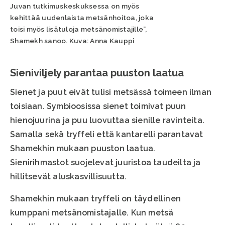
Juvan tutkimuskeskuksessa on myös
kehittää uudenlaista metsänhoitoa, joka
toisi myös lisätuloja metsänomistajille”,
Shamekh sanoo. Kuva: Anna Kauppi
Sieniviljely parantaa puuston laatua
Sienet ja puut eivät tulisi metsässä toimeen ilman
toisiaan. Symbioosissa sienet toimivat puun
hienojuurina ja puu luovuttaa sienille ravinteita.
Samalla sekä tryffeli että kantarelli parantavat
Shamekhin mukaan puuston laatua.
Sienirihmastot suojelevat juuristoa taudeilta ja
hillitsevät aluskasvillisuutta.
Shamekhin mukaan tryffeli on täydellinen
kumppani metsänomistajalle. Kun metsä