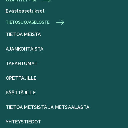
OTA YHTEYTTÄ
Evästeasetukset
TIETOSUOJASELOSTE
TIETOA MEISTÄ
AJANKOHTAISTA
TAPAHTUMAT
OPETTAJILLE
PÄÄTTÄJILLE
TIETOA METSISTÄ JA METSÄALASTA
YHTEYSTIEDOT