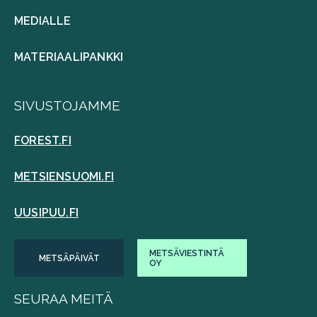
MEDIALLE
MATERIAALIPANKKI
SIVUSTOJAMME
FOREST.FI
METSIENSUOMI.FI
UUSIPUU.FI
METSÄVIESTINTÄ
METSÄPÄIVÄT
OY
SEURAA MEITÄ