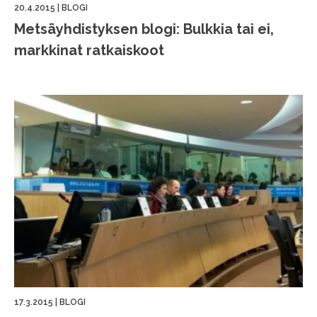
20.4.2015
|
BLOGI
Metsäyhdistyksen blogi: Bulkkia tai ei,
markkinat ratkaiskoot
17.3.2015
|
BLOGI