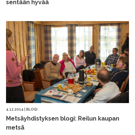
sentään hyvää
4.12.2014
|
BLOGI
Metsäyhdistyksen blogi: Reilun kaupan
metsä