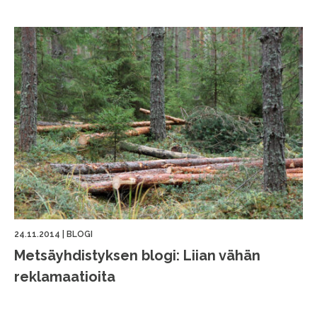
24.11.2014
|
BLOGI
Metsäyhdistyksen blogi: Liian vähän
reklamaatioita