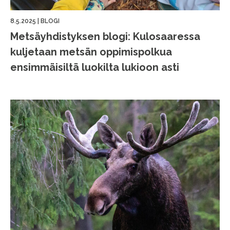
8.5.2025
|
BLOGI
Metsäyhdistyksen blogi: Kulosaaressa
kuljetaan metsän oppimispolkua
ensimmäisiltä luokilta lukioon asti