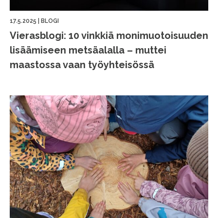
17.5.2025
|
BLOGI
Vierasblogi: 10 vinkkiä monimuotoisuuden
lisäämiseen metsäalalla – muttei
maastossa vaan työyhteisössä