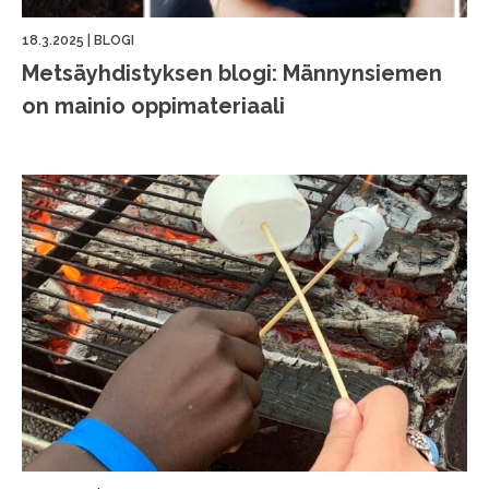
18.3.2025
|
BLOGI
Metsäyhdistyksen blogi: Männynsiemen
on mainio oppimateriaali