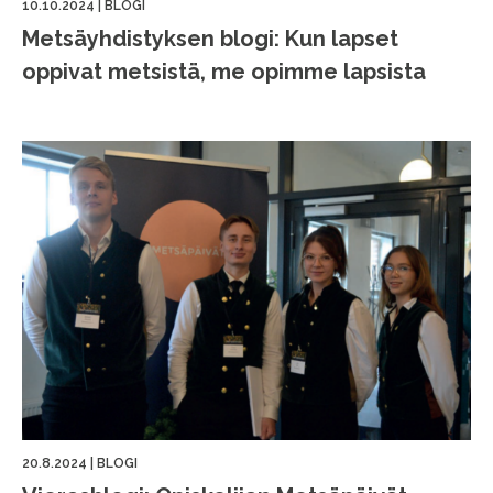
10.10.2024
|
BLOGI
Metsäyhdistyksen blogi: Kun lapset
oppivat metsistä, me opimme lapsista
20.8.2024
|
BLOGI