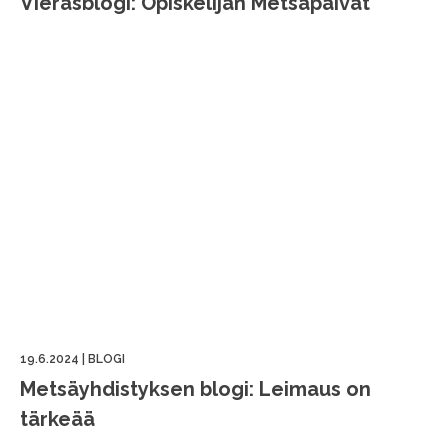
Vierasblogi: Opiskelijan Metsäpäivät
19.6.2024
|
BLOGI
Metsäyhdistyksen blogi: Leimaus on
tärkeää