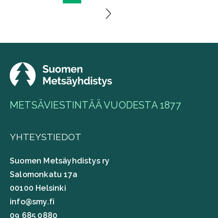
sivutus
METSÄVIESTINTÄÄ VUODESTA 1877
YHTEYSTIEDOT
Suomen Metsäyhdistys ry
Salomonkatu 17a
00100 Helsinki
info@smy.fi
09 685 0880