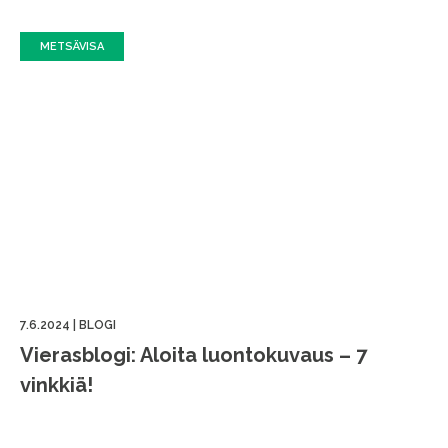
METSÄVISA
7.6.2024
|
BLOGI
Vierasblogi: Aloita luontokuvaus – 7
vinkkiä!