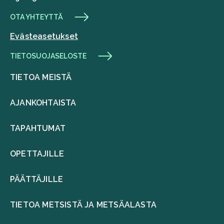
OTA YHTEYTTÄ
Evästeasetukset
TIETOSUOJASELOSTE
TIETOA MEISTÄ
AJANKOHTAISTA
TAPAHTUMAT
OPETTAJILLE
PÄÄTTÄJILLE
TIETOA METSISTÄ JA METSÄALASTA