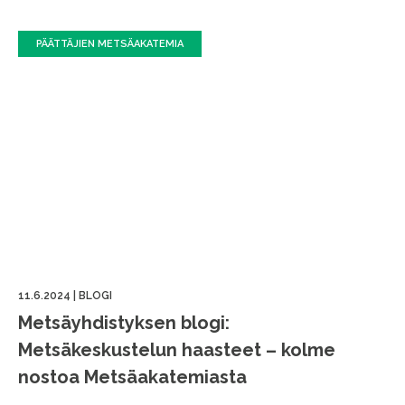
PÄÄTTÄJIEN METSÄAKATEMIA
11.6.2024
|
BLOGI
Metsäyhdistyksen blogi:
Metsäkeskustelun haasteet – kolme
nostoa Metsäakatemiasta