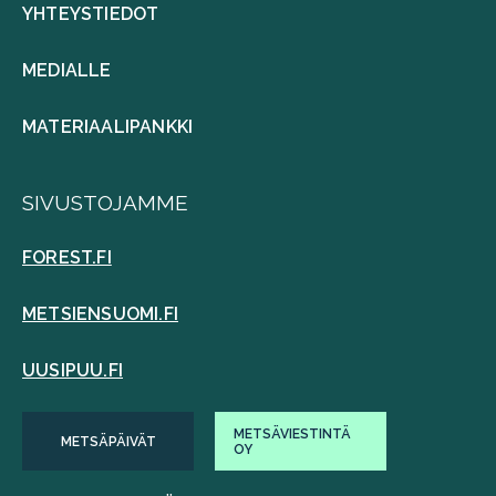
YHTEYSTIEDOT
MEDIALLE
MATERIAALIPANKKI
SIVUSTOJAMME
FOREST.FI
METSIENSUOMI.FI
UUSIPUU.FI
METSÄVIESTINTÄ
METSÄPÄIVÄT
OY