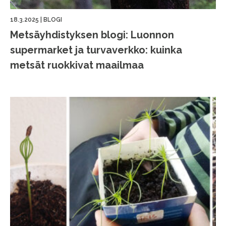
18.3.2025
|
BLOGI
Metsäyhdistyksen blogi: Luonnon
supermarket ja turvaverkko: kuinka
metsät ruokkivat maailmaa