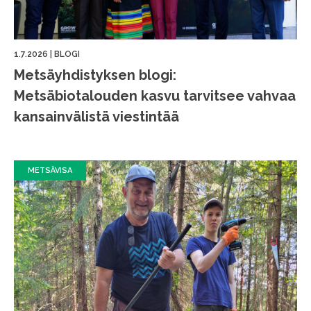
1.7.2026
|
BLOGI
Metsäyhdistyksen blogi:
Metsäbiotalouden kasvu tarvitsee vahvaa
kansainvälistä viestintää
METSÄVISA