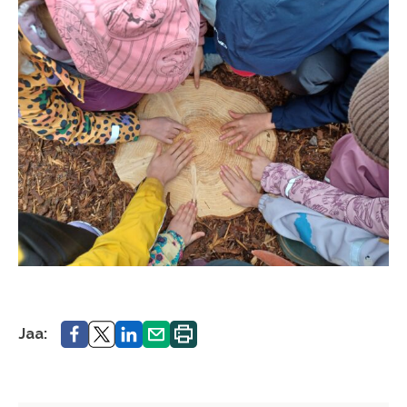
Jaa.
Jaa.
Jaa.
Jaa.
Tulosta
Jaa:
sivu.