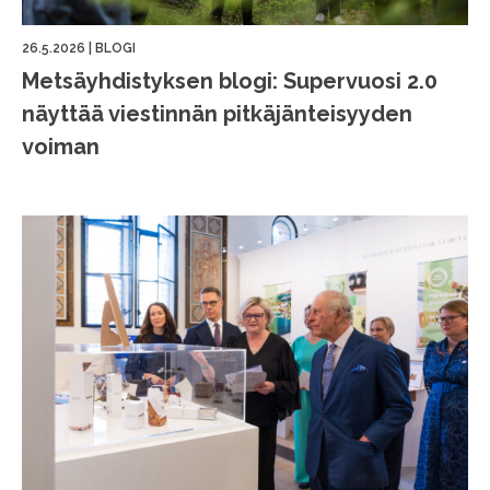
26.5.2026
|
BLOGI
Metsäyhdistyksen blogi: Supervuosi 2.0
näyttää viestinnän pitkäjänteisyyden
voiman