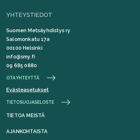
YHTEYSTIEDOT
Suomen Metsäyhdistys ry
Salomonkatu 17a
00100 Helsinki
info@smy.fi
09 685 0880
OTA YHTEYTTÄ
Evästeasetukset
TIETOSUOJASELOSTE
TIETOA MEISTÄ
AJANKOHTAISTA