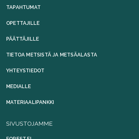
TAPAHTUMAT
OPETTAJILLE
PÄÄTTÄJILLE
TIETOA METSISTÄ JA METSÄALASTA
YHTEYSTIEDOT
MEDIALLE
MATERIAALIPANKKI
SIVUSTOJAMME
FOREST.FI