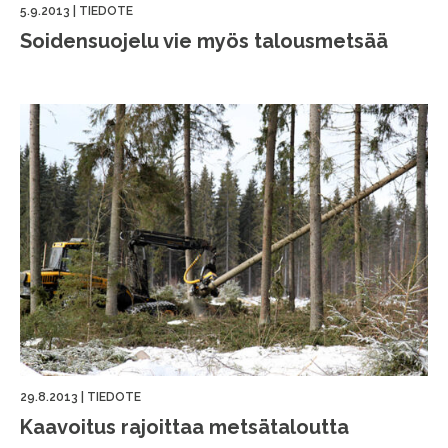
5.9.2013
|
TIEDOTE
Soidensuojelu vie myös talousmetsää
29.8.2013
|
TIEDOTE
Kaavoitus rajoittaa metsätaloutta