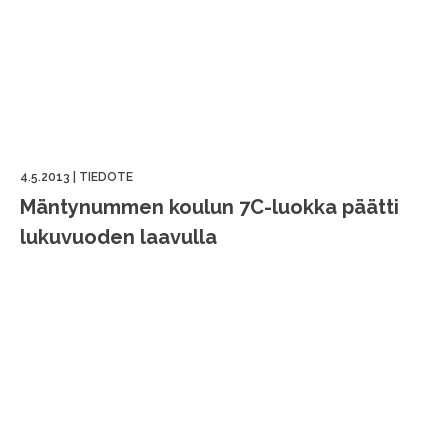
4.5.2013
|
TIEDOTE
Mäntynummen koulun 7C-luokka päätti
lukuvuoden laavulla