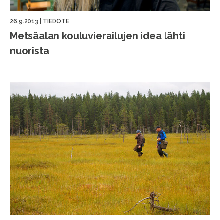
26.9.2013
|
TIEDOTE
Metsäalan kouluvierailujen idea lähti
nuorista