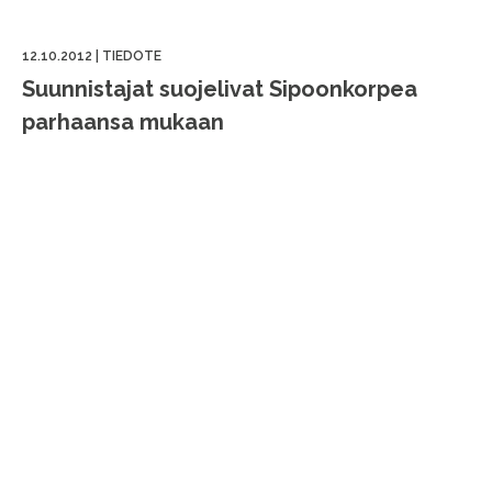
12.10.2012
|
TIEDOTE
Suunnistajat suojelivat Sipoonkorpea
parhaansa mukaan