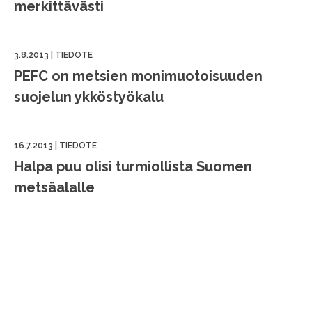
merkittävästi
3.8.2013
|
TIEDOTE
PEFC on metsien monimuotoisuuden
suojelun ykköstyökalu
16.7.2013
|
TIEDOTE
Halpa puu olisi turmiollista Suomen
metsäalalle