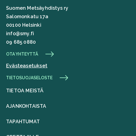
Suomen Metsäyhdistys ry
Salomonkatu 17a
00100 Helsinki
info@smy.fi
09 685 0880
OTA YHTEYTTÄ
Evästeasetukset
TIETOSUOJASELOSTE
TIETOA MEISTÄ
AJANKOHTAISTA
TAPAHTUMAT