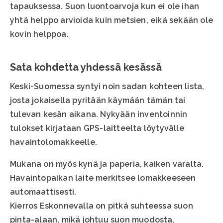
tapauksessa. Suon luontoarvoja kun ei ole ihan
yhtä helppo arvioida kuin metsien, eikä sekään ole
kovin helppoa.
Sata kohdetta yhdessä kesässä
Keski-Suomessa syntyi noin sadan kohteen lista,
josta jokaisella pyritään käymään tämän tai
tulevan kesän aikana. Nykyään inventoinnin
tulokset kirjataan GPS-laitteelta löytyvälle
havaintolomakkeelle.
Mukana on myös kynä ja paperia, kaiken varalta.
Havaintopaikan laite merkitsee lomakkeeseen
automaattisesti.
Kierros Eskonnevalla on pitkä suhteessa suon
pinta-alaan, mikä johtuu suon muodosta.