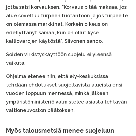
jotta saisi korvauksen. ”Korvaus pitää maksaa, jos
alue soveltuu turpeen tuotantoon ja jos turpeelle
on olemassa markkinat. Korkein oikeus on
edellyttänyt samaa, kun on ollut kyse
kalliovarojen käytöstä”, Siivonen sanoo.
Soiden virkistyskäyttöön suojelu ei yleensä
vaikuta.
Ohjelma etenee niin, että ely-keskuksissa
tehdään ehdotukset suojeltavista alueista ensi
vuoden loppuun mennessä, minkä jälkeen
ympäristöministeriö valmistelee asiasta tehtävän
valtioneuvoston päätöksen.
Myös talousmetsiä menee suojeluun