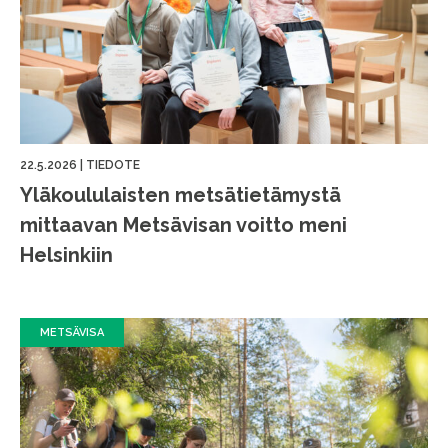
22.5.2026
|
TIEDOTE
Yläkoululaisten metsätietämystä
mittaavan Metsävisan voitto meni
Helsinkiin
METSÄVISA