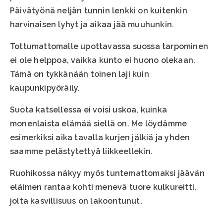
Päivätyönä neljän tunnin lenkki on kuitenkin
harvinaisen lyhyt ja aikaa jää muuhunkin.
Tottumattomalle upottavassa suossa tarpominen
ei ole helppoa, vaikka kunto ei huono olekaan.
Tämä on tykkänään toinen laji kuin
kaupunkipyöräily.
Suota katsellessa ei voisi uskoa, kuinka
monenlaista elämää siellä on. Me löydämme
esimerkiksi aika tavalla kurjen jälkiä ja yhden
saamme pelästytettyä liikkeellekin.
Ruohikossa näkyy myös tuntemattomaksi jäävän
eläimen rantaa kohti menevä tuore kulkureitti,
jolta kasvillisuus on lakoontunut.