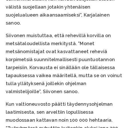
välistä suojellaan jotakin yhtenäisen
suojelualueen aikaansaamiseksi”, Karjalainen
sanoo.
Siivonen muistuttaa, että rehevillä korvilla on
metsätaloudellista merkitystä. ”Monet
metsänomistajat ovat kasvattaneet reheviä
korpimetsiä suunnitelmallisesti puuntuotannon
tarpeisiin. Korvausta ei sinällään ole tällaisessa
tapauksessa vaikea määritellä, mutta se on voinut
tulla yllätyksenä joillekin ohjelman
valmistelijoille”, Siivonen sanoo.
Kun valtioneuvosto päätti täydennysohjelman
laatimisesta, sen arveltiin lopullisessa
muodossaan kattavan noin 100 000 hehtaaria.