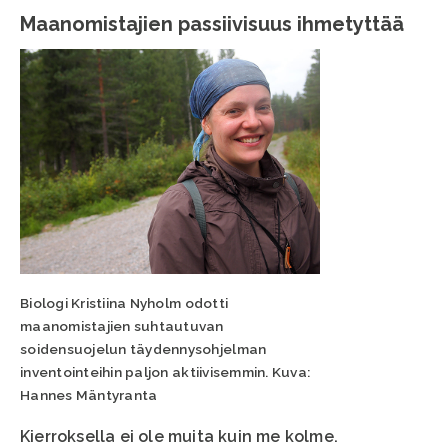
Maanomistajien passiivisuus ihmetyttää
Biologi Kristiina Nyholm odotti
maanomistajien suhtautuvan
soidensuojelun täydennysohjelman
inventointeihin paljon aktiivisemmin. Kuva:
Hannes Mäntyranta
Kierroksella ei ole muita kuin me kolme.