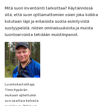
Mitä suon inventointi tarkoittaa? Käytännössä
sitä, että suon ojittamattomien osien joka kolkka
kolutaan läpi ja erilaisista suolla esiintyvistä
suotyypeistä, niiden ominaisuuksista ja muista
luontoarvoista tehdään muistiinpanot.
Luontokartoittaja
Timo Kypärän
mukaan ojitettukin
suo saattaa kelvata