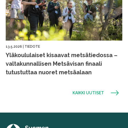
13.5.2026
|
TIEDOTE
Yläkoululaiset kisaavat metsätiedossa –
valtakunnallisen Metsävisan finaali
tutustuttaa nuoret metsäalaan
KAIKKI UUTISET