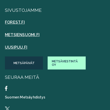
SIVUSTOJAMME
FOREST.FI
METSIENSUOMI.FI
UUSIPUU.FI
METSÄVIESTINTÄ
METSÄPÄIVÄT
OY
SEURAA MEITÄ
Suomen Metsäyhdistys