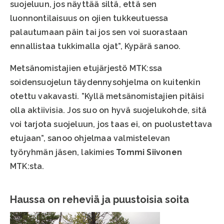
suojeluun, jos näyttää siltä, että sen
luonnontilaisuus on ojien tukkeutuessa
palautumaan päin tai jos sen voi suorastaan
ennallistaa tukkimalla ojat”, Kypärä sanoo.
Metsänomistajien etujärjestö MTK:ssa
soidensuojelun täydennysohjelma on kuitenkin
otettu vakavasti. ”Kyllä metsänomistajien pitäisi
olla aktiivisia. Jos suo on hyvä suojelukohde, sitä
voi tarjota suojeluun, jos taas ei, on puolustettava
etujaan”, sanoo ohjelmaa valmistelevan
työryhmän jäsen, lakimies
Tommi Siivonen
MTK:sta.
Haussa on reheviä ja puustoisia soita