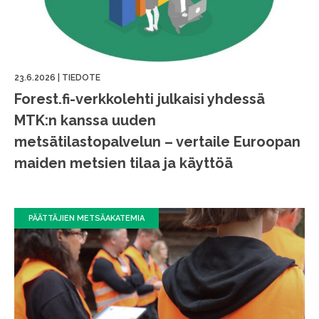
23.6.2026
|
TIEDOTE
Forest.fi-verkkolehti julkaisi yhdessä
MTK:n kanssa uuden
metsätilastopalvelun – vertaile Euroopan
maiden metsien tilaa ja käyttöä
PÄÄTTÄJIEN METSÄAKATEMIA