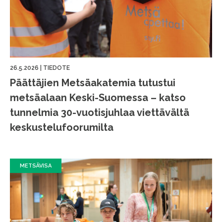
26.5.2026
|
TIEDOTE
Päättäjien Metsäakatemia tutustui
metsäalaan Keski-Suomessa – katso
tunnelmia 30-vuotisjuhlaa viettävältä
keskustelufoorumilta
METSÄVISA