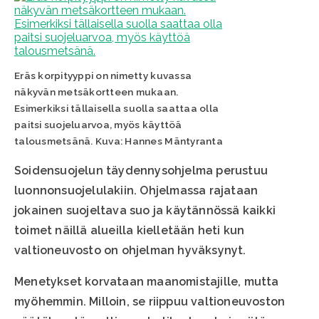
Eräs korpityyppi on nimetty kuvassa
näkyvän metsäkortteen mukaan.
Esimerkiksi tällaisella suolla saattaa olla
paitsi suojeluarvoa, myös käyttöä
talousmetsänä. Kuva: Hannes Mäntyranta
Soidensuojelun täydennysohjelma perustuu
luonnonsuojelulakiin. Ohjelmassa rajataan
jokainen suojeltava suo ja käytännössä kaikki
toimet näillä alueilla kielletään heti kun
valtioneuvosto on ohjelman hyväksynyt.
Menetykset korvataan maanomistajille, mutta
myöhemmin. Milloin, se riippuu valtioneuvoston