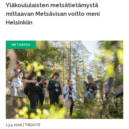
Yläkoululaisten metsätietämystä
mittaavan Metsävisan voitto meni
Helsinkiin
METSÄVISA
13.5.2026
|
TIEDOTE