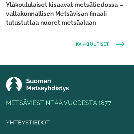
Yläkoululaiset kisaavat metsätiedossa –
valtakunnallisen Metsävisan finaali
tutustuttaa nuoret metsäalaan
KAIKKI UUTISET
METSÄVIESTINTÄÄ VUODESTA 1877
YHTEYSTIEDOT