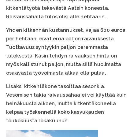
kitkentätyötä tekevästä Aatsin koneesta.
Raivaussahalla tulos olisi alle hehtaarin.
Yhden kitkennän kustannukset, vajaa 600 euroa
per hehtaari, eivät eroa paljon raivauksesta.
Tuottavuus syntyykin paljon paremmasta
tuloksesta. Käsin tehdyn raivauksen hinta on
myös kallistunut paljon, mutta siitä huolimatta
osaavasta työvoimasta alkaa olla pulaa.
Lisäksi kitkentäkone tasoittaa sesonkia.
Vesomisen takia raivaussahaa ei voi käyttää kuin
heinäkuusta alkaen, mutta kitkentäkoneella
kelpaa työskennellä koko kasvukauden
toukokuusta lokakuuhun.