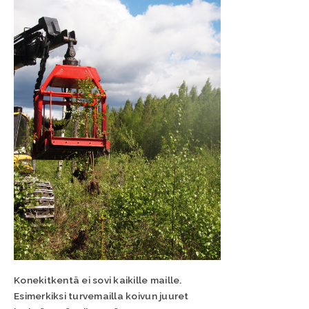
Konekitkentä ei sovi kaikille maille.
Esimerkiksi turvemailla koivun juuret