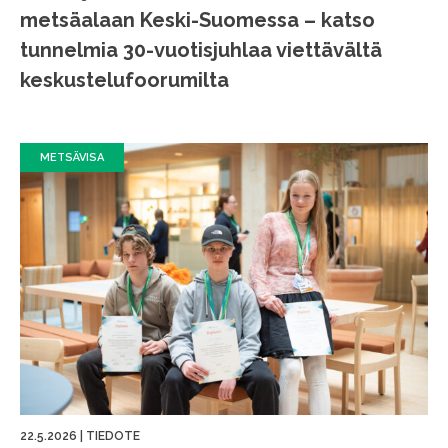
metsäalaan Keski-Suomessa – katso
tunnelmia 30-vuotisjuhlaa viettävältä
keskustelufoorumilta
METSÄVISA
22.5.2026
|
TIEDOTE