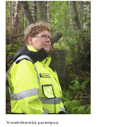
”Konekitkentää parempaa