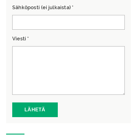
Sähköposti (ei julkaista) *
Viesti *