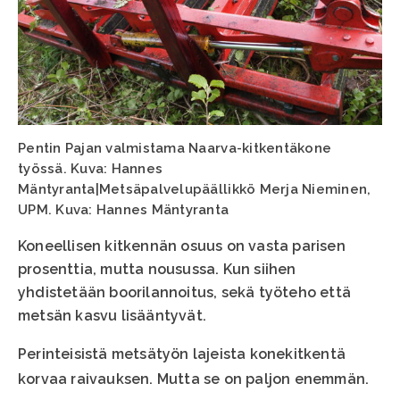
Pentin Pajan valmistama Naarva-kitkentäkone
työssä. Kuva: Hannes
Mäntyranta|Metsäpalvelupäällikkö Merja Nieminen,
UPM. Kuva: Hannes Mäntyranta
Koneellisen kitkennän osuus on vasta parisen
prosenttia, mutta nousussa. Kun siihen
yhdistetään boorilannoitus, sekä työteho että
metsän kasvu lisääntyvät.
Perinteisistä metsätyön lajeista konekitkentä
korvaa raivauksen. Mutta se on paljon enemmän.