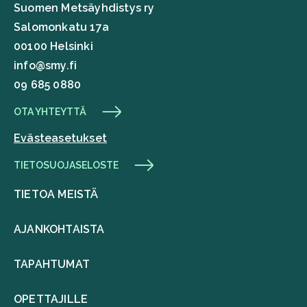
Suomen Metsäyhdistys ry
Salomonkatu 17a
00100 Helsinki
info@smy.fi
09 685 0880
OTA YHTEYTTÄ
Evästeasetukset
TIETOSUOJASELOSTE
TIETOA MEISTÄ
AJANKOHTAISTA
TAPAHTUMAT
OPETTAJILLE