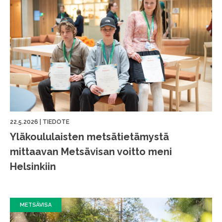
22.5.2026
|
TIEDOTE
Yläkoululaisten metsätietämystä
mittaavan Metsävisan voitto meni
Helsinkiin
METSÄVISA