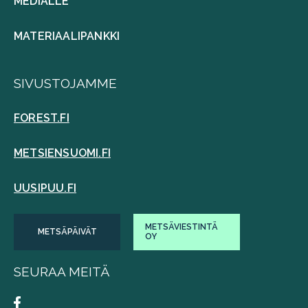
MEDIALLE
MATERIAALIPANKKI
SIVUSTOJAMME
FOREST.FI
METSIENSUOMI.FI
UUSIPUU.FI
METSÄVIESTINTÄ
METSÄPÄIVÄT
OY
SEURAA MEITÄ