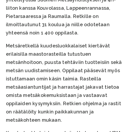
liiton kanssa Kouvolassa, Lappeenrannassa,
Pietarsaaressa ja Raumalla. Retkille on
ilmoittautunut 31 koulua ja niille odotetaan
yhteensä noin 1 400 oppilasta.
Metsäretkellä kuudesluokkalaiset kiertävät
erilaisilla maastorasteilla tutustuen
metsänhoitoon, puusta tehtäviin tuotteisiin sekä
metsän uudistamiseen. Oppilaat pääsevät myös
istuttamaan omin käsin taimia. Rasteilla
metsäasiantuntijat ja harrastajat jakavat tietoa
omista metsäkokemuksistaan ja vastaavat
oppilaiden kysymyksiin. Retkien ohjelma ja rastit
on räätälöity kunkin paikkakunnan ja
metsäkohteen mukaan.