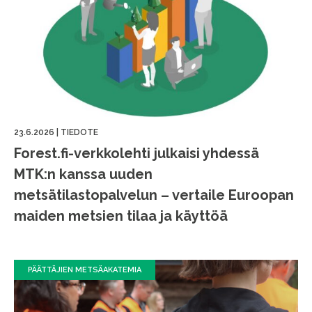
23.6.2026
|
TIEDOTE
Forest.fi-verkkolehti julkaisi yhdessä
MTK:n kanssa uuden
metsätilastopalvelun – vertaile Euroopan
maiden metsien tilaa ja käyttöä
PÄÄTTÄJIEN METSÄAKATEMIA