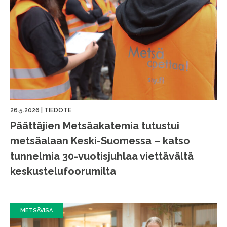
26.5.2026
|
TIEDOTE
Päättäjien Metsäakatemia tutustui
metsäalaan Keski-Suomessa – katso
tunnelmia 30-vuotisjuhlaa viettävältä
keskustelufoorumilta
METSÄVISA