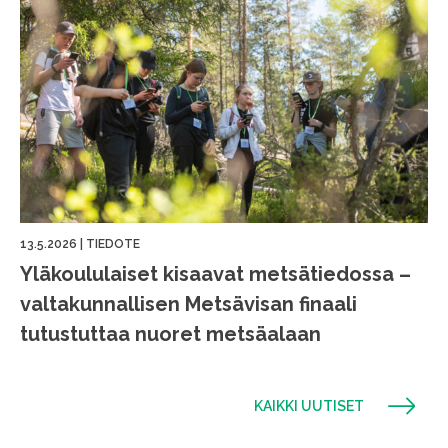
13.5.2026
|
TIEDOTE
Yläkoululaiset kisaavat metsätiedossa –
valtakunnallisen Metsävisan finaali
tutustuttaa nuoret metsäalaan
KAIKKI UUTISET