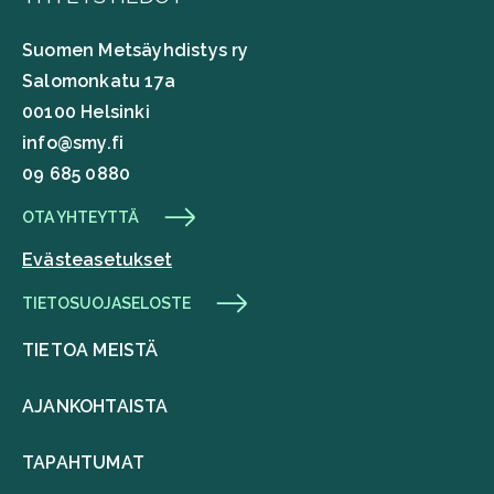
Suomen Metsäyhdistys ry
Salomonkatu 17a
00100 Helsinki
info@smy.fi
09 685 0880
OTA YHTEYTTÄ
Evästeasetukset
TIETOSUOJASELOSTE
TIETOA MEISTÄ
AJANKOHTAISTA
TAPAHTUMAT