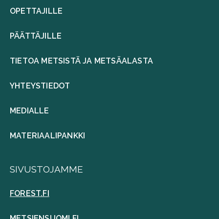
OPETTAJILLE
PÄÄTTÄJILLE
TIETOA METSISTÄ JA METSÄALASTA
YHTEYSTIEDOT
MEDIALLE
MATERIAALIPANKKI
SIVUSTOJAMME
FOREST.FI
METSIENSUOMI.FI