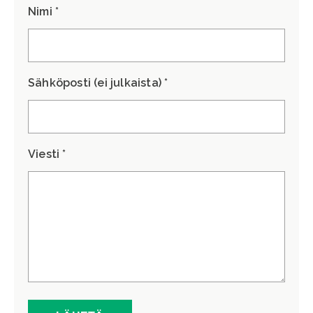
Nimi *
Sähköposti (ei julkaista) *
Viesti *