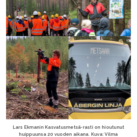
Lars Ekmanin Kasvatusmetsä-rasti on hioutunut
huippuunsa 20 vuoden aikana. Kuva: Vilma