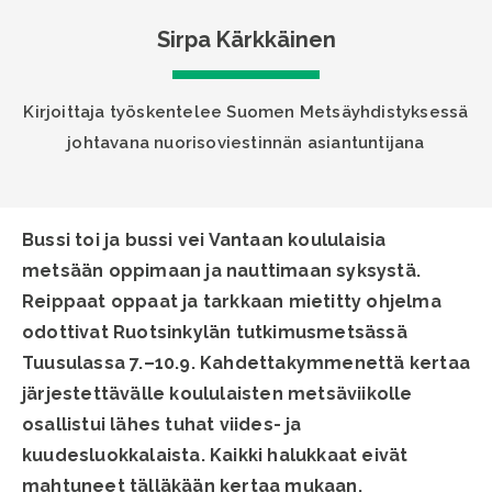
Sirpa Kärkkäinen
Kirjoittaja työskentelee Suomen Metsäyhdistyksessä
johtavana nuorisoviestinnän asiantuntijana
Bussi toi ja bussi vei Vantaan koululaisia
metsään oppimaan ja nauttimaan syksystä.
Reippaat oppaat ja tarkkaan mietitty ohjelma
odottivat Ruotsinkylän tutkimusmetsässä
Tuusulassa 7.–10.9. Kahdettakymmenettä kertaa
järjestettävälle koululaisten metsäviikolle
osallistui lähes tuhat viides- ja
kuudesluokkalaista. Kaikki halukkaat eivät
mahtuneet tälläkään kertaa mukaan.