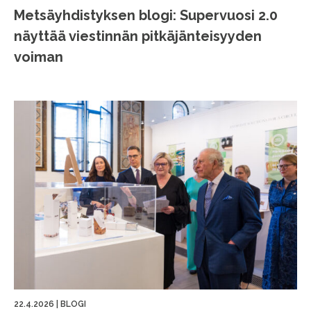
Metsäyhdistyksen blogi: Supervuosi 2.0
näyttää viestinnän pitkäjänteisyyden
voiman
22.4.2026
|
BLOGI