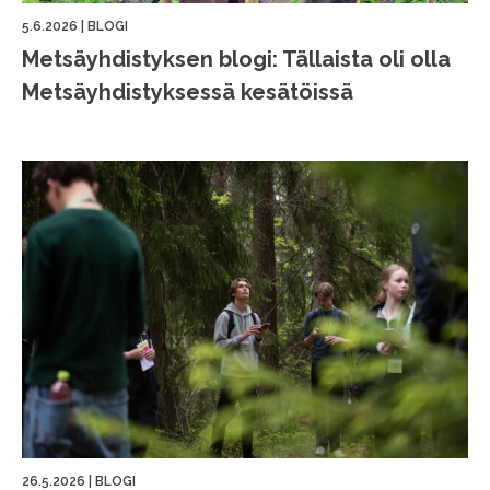
5.6.2026
|
BLOGI
Metsäyhdistyksen blogi: Tällaista oli olla
Metsäyhdistyksessä kesätöissä
26.5.2026
|
BLOGI