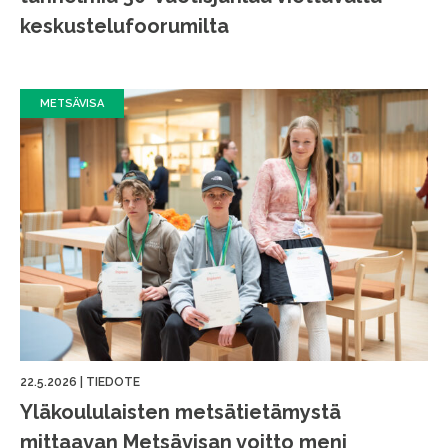
keskustelufoorumilta
METSÄVISA
22.5.2026
|
TIEDOTE
Yläkoululaisten metsätietämystä
mittaavan Metsävisan voitto meni