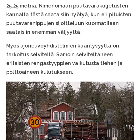
25,25 metriä. Nimenomaan puutavarakuljetusten
kannalta tästä saataisiin hyötyä, kun eri pituisten
puutavaranippujen sijoitteluun kuormatilaan
saataisiin enemmän väljyyttä.
Myös ajoneuvoyhdistelmien kääntyvyyttä on
tarkoitus selvitellä. Samoin selviteltäneen
erilaisten rengastyyppien vaikutusta tiehen ja
polttoaineen kulutukseen.