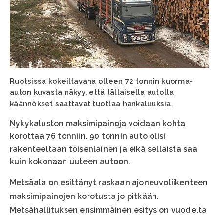
Ruotsissa kokeiltavana olleen 72 tonnin kuorma-
auton kuvasta näkyy, että tällaisella autolla
käännökset saattavat tuottaa hankaluuksia.
Nykykaluston maksimipainoja voidaan kohta
korottaa 76 tonniin. 90 tonnin auto olisi
rakenteeltaan toisenlainen ja eikä sellaista saa
kuin kokonaan uuteen autoon.
Metsäala on esittänyt raskaan ajoneuvoliikenteen
maksimipainojen korotusta jo pitkään.
Metsähallituksen ensimmäinen esitys on vuodelta