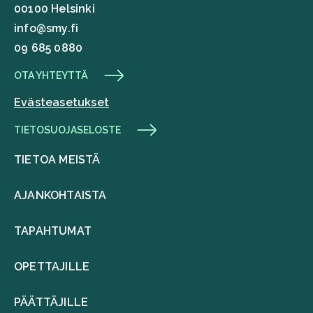
00100 Helsinki
info@smy.fi
09 685 0880
OTA YHTEYTTÄ
Evästeasetukset
TIETOSUOJASELOSTE
TIETOA MEISTÄ
AJANKOHTAISTA
TAPAHTUMAT
OPETTAJILLE
PÄÄTTÄJILLE