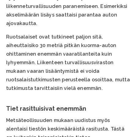
liikenneturvallisuuden paranemiseen. Esimerkiksi
akselimäärän lisäys saattaisi parantaa auton
ajovakautta.
Ruotsalaiset ovat tutkineet paljon sitä,
aiheuttaisiko 30 metriä pitkän kuorma-auton
ohittaminen enemmän vaaratilanteita kuin
lyhyemmän. Liikenteen turvallisuusviraston
mukaan vaaran lisääntymistä ei voida
ruotsalaistutkimusten perusteella osoittaa, mutta
tutkimusta tarvittaisiin vielä enemmän.
Tiet rasittuisivat enemmän
Metsäteollisuuden mukaan uudistus myös
alentaisi tiestön keskimääräistä rasitusta. Tästä