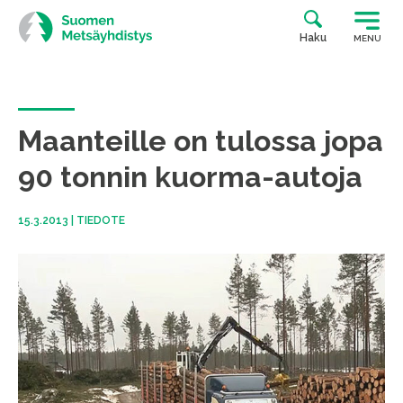
Siirry
suoraan
Haku
MENU
sisältöön
Maanteille on tulossa jopa
90 tonnin kuorma-autoja
15.3.2013
|
TIEDOTE