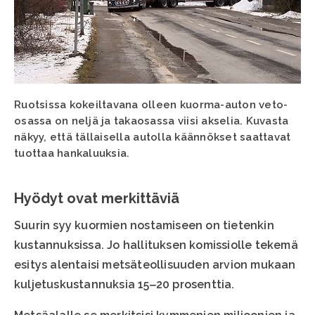
Ruotsissa kokeiltavana olleen kuorma-auton veto-
osassa on neljä ja takaosassa viisi akselia. Kuvasta
näkyy, että tällaisella autolla käännökset saattavat
tuottaa hankaluuksia.
Hyödyt ovat merkittäviä
Suurin syy kuormien nostamiseen on tietenkin
kustannuksissa. Jo hallituksen komissiolle tekemä
esitys alentaisi metsäteollisuuden arvion mukaan
kuljetuskustannuksia 15‒20 prosenttia.