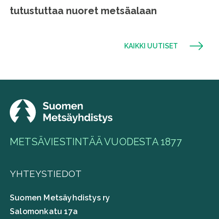
tutustuttaa nuoret metsäalaan
KAIKKI UUTISET
METSÄVIESTINTÄÄ VUODESTA 1877
YHTEYSTIEDOT
Suomen Metsäyhdistys ry
Salomonkatu 17a