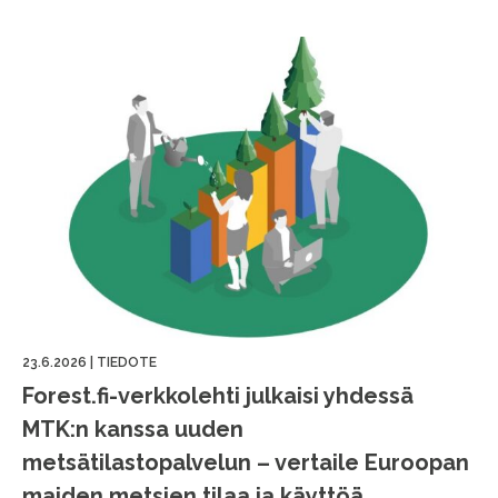
23.6.2026
|
TIEDOTE
Forest.fi-verkkolehti julkaisi yhdessä
MTK:n kanssa uuden
metsätilastopalvelun – vertaile Euroopan
maiden metsien tilaa ja käyttöä