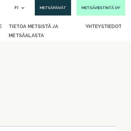
METSÄPÄIVÄT
METSÄVIESTINTÄ OY
E
TIETOA METSISTÄ JA
YHTEYSTIEDOT
METSÄALASTA