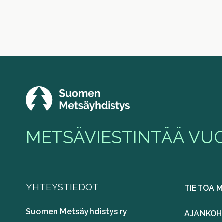
METSÄVIESTINTÄÄ VUO
YHTEYSTIEDOT
TIETOA 
Suomen Metsäyhdistys ry
AJANKOH