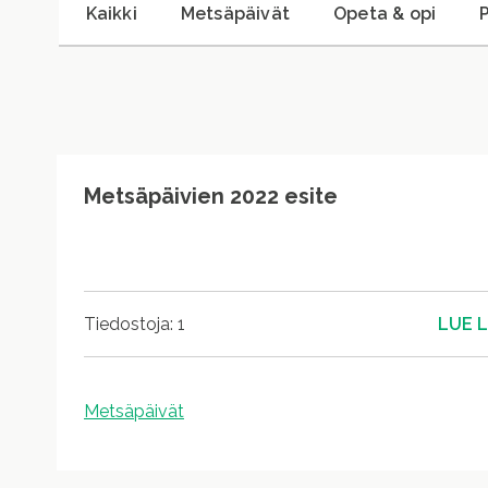
Kaikki
Metsäpäivät
Opeta & opi
Metsäpäivien 2022 esite
LUE L
Tiedostoja: 1
Metsäpäivät