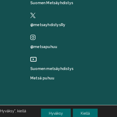
Suomen Metsäyhdistys
@metsayhdistysRy
@metsapuhuu
Suomen metsäyhdistys
Metsä puhuu
Hyväksy", kiellä
Hyväksy
Kiellä