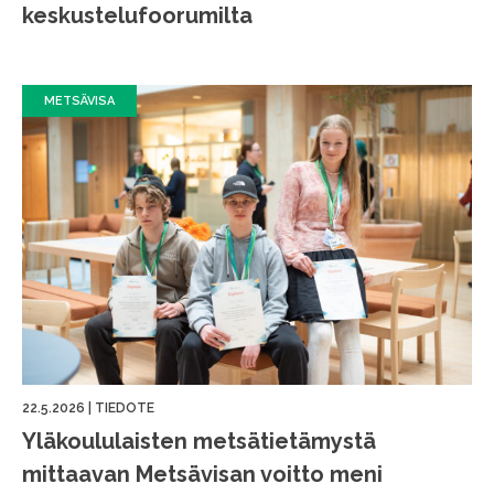
keskustelufoorumilta
METSÄVISA
22.5.2026
|
TIEDOTE
Yläkoululaisten metsätietämystä
mittaavan Metsävisan voitto meni