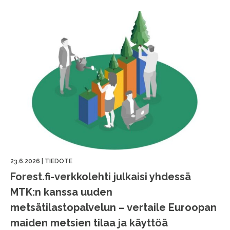
23.6.2026
|
TIEDOTE
Forest.fi-verkkolehti julkaisi yhdessä
MTK:n kanssa uuden
metsätilastopalvelun – vertaile Euroopan
maiden metsien tilaa ja käyttöä