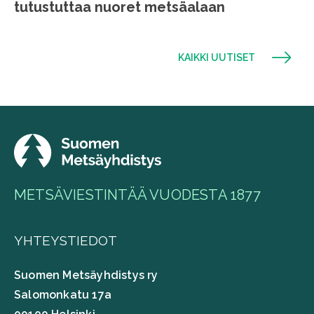
tutustuttaa nuoret metsäalaan
KAIKKI UUTISET
METSÄVIESTINTÄÄ VUODESTA 1877
YHTEYSTIEDOT
Suomen Metsäyhdistys ry
Salomonkatu 17a