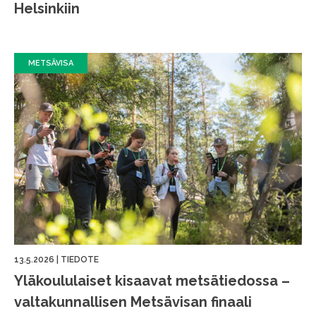
Helsinkiin
METSÄVISA
13.5.2026
|
TIEDOTE
Yläkoululaiset kisaavat metsätiedossa –
valtakunnallisen Metsävisan finaali