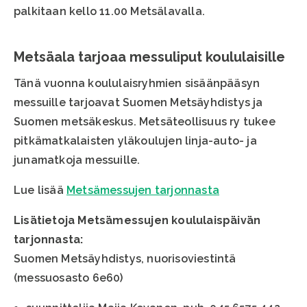
palkitaan kello 11.00 Metsälavalla.
Metsäala tarjoaa messuliput koululaisille
Tänä vuonna koululaisryhmien sisäänpääsyn
messuille tarjoavat Suomen Metsäyhdistys ja
Suomen metsäkeskus. Metsäteollisuus ry tukee
pitkämatkalaisten yläkoulujen linja-auto- ja
junamatkoja messuille.
Lue lisää
Metsämessujen tarjonnasta
Lisätietoja Metsämessujen koululaispäivän
tarjonnasta:
Suomen Metsäyhdistys, nuorisoviestintä
(messuosasto 6e60)