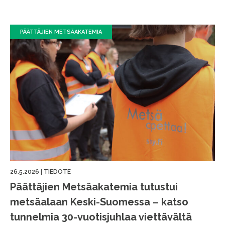
PÄÄTTÄJIEN METSÄAKATEMIA
26.5.2026
|
TIEDOTE
Päättäjien Metsäakatemia tutustui
metsäalaan Keski-Suomessa – katso
tunnelmia 30-vuotisjuhlaa viettävältä