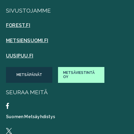
SIVUSTOJAMME
FOREST.FI
METSIENSUOMI.FI
UUSIPUU.FI
METSÄVIESTINTÄ
METSÄPÄIVÄT
OY
SEURAA MEITÄ
Suomen Metsäyhdistys