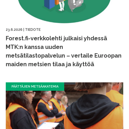
23.6.2026
|
TIEDOTE
Forest.fi-verkkolehti julkaisi yhdessä
MTK:n kanssa uuden
metsätilastopalvelun – vertaile Euroopan
maiden metsien tilaa ja käyttöä
PÄÄTTÄJIEN METSÄAKATEMIA