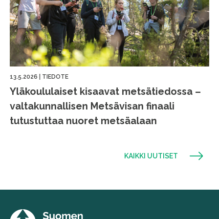
13.5.2026
|
TIEDOTE
Yläkoululaiset kisaavat metsätiedossa –
valtakunnallisen Metsävisan finaali
tutustuttaa nuoret metsäalaan
KAIKKI UUTISET