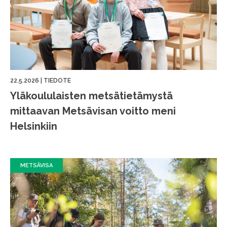
22.5.2026
|
TIEDOTE
Yläkoululaisten metsätietämystä
mittaavan Metsävisan voitto meni
Helsinkiin
METSÄVISA