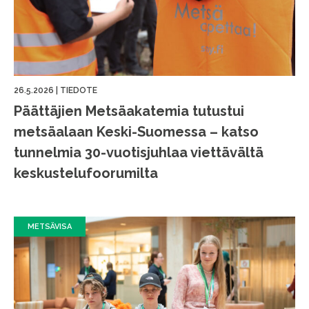
26.5.2026
|
TIEDOTE
Päättäjien Metsäakatemia tutustui
metsäalaan Keski-Suomessa – katso
tunnelmia 30-vuotisjuhlaa viettävältä
keskustelufoorumilta
METSÄVISA