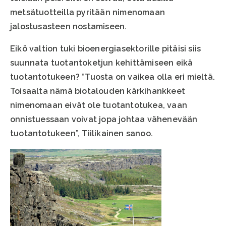
metsätuotteilla pyritään nimenomaan
jalostusasteen nostamiseen.
Eikö valtion tuki bioenergiasektorille pitäisi siis
suunnata tuotantoketjun kehittämiseen eikä
tuotantotukeen? ”Tuosta on vaikea olla eri mieltä.
Toisaalta nämä biotalouden kärkihankkeet
nimenomaan eivät ole tuotantotukea, vaan
onnistuessaan voivat jopa johtaa vähenevään
tuotantotukeen”, Tiilikainen sanoo.