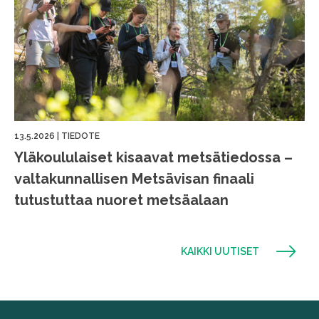
13.5.2026
|
TIEDOTE
Yläkoululaiset kisaavat metsätiedossa –
valtakunnallisen Metsävisan finaali
tutustuttaa nuoret metsäalaan
KAIKKI UUTISET