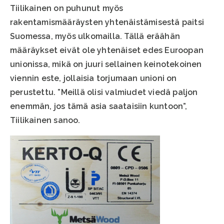
Tiilikainen on puhunut myös
rakentamismääräysten yhtenäistämisestä paitsi
Suomessa, myös ulkomailla. Tällä eräähän
määräykset eivät ole yhtenäiset edes Euroopan
unionissa, mikä on juuri sellainen keinotekoinen
viennin este, jollaisia torjumaan unioni on
perustettu. ”Meillä olisi valmiudet viedä paljon
enemmän, jos tämä asia saataisiin kuntoon”,
Tiilikainen sanoo.