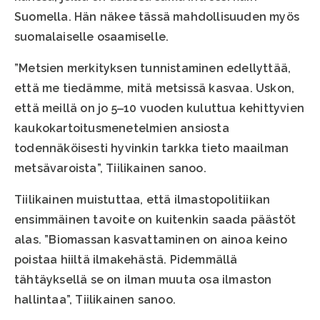
Suomella. Hän näkee tässä mahdollisuuden myös
suomalaiselle osaamiselle.
”Metsien merkityksen tunnistaminen edellyttää,
että me tiedämme, mitä metsissä kasvaa. Uskon,
että meillä on jo 5‒10 vuoden kuluttua kehittyvien
kaukokartoitusmenetelmien ansiosta
todennäköisesti hyvinkin tarkka tieto maailman
metsävaroista”, Tiilikainen sanoo.
Tiilikainen muistuttaa, että ilmastopolitiikan
ensimmäinen tavoite on kuitenkin saada päästöt
alas. ”Biomassan kasvattaminen on ainoa keino
poistaa hiiltä ilmakehästä. Pidemmällä
tähtäyksellä se on ilman muuta osa ilmaston
hallintaa”, Tiilikainen sanoo.