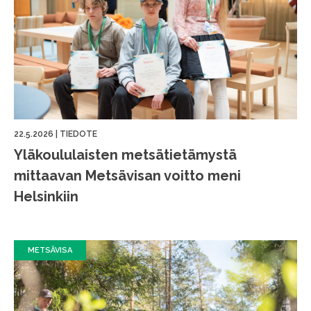
22.5.2026
|
TIEDOTE
Yläkoululaisten metsätietämystä
mittaavan Metsävisan voitto meni
Helsinkiin
METSÄVISA