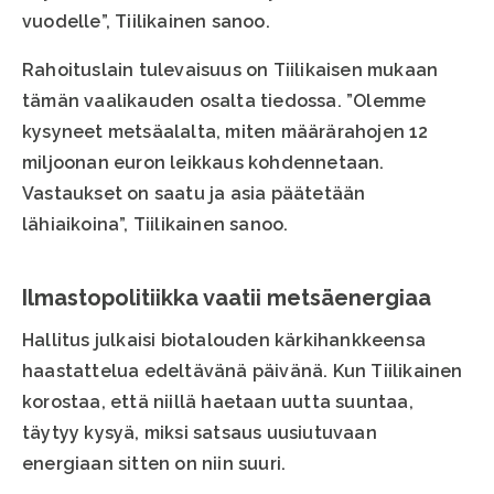
vuodelle”, Tiilikainen sanoo.
Rahoituslain tulevaisuus on Tiilikaisen mukaan
tämän vaalikauden osalta tiedossa. ”Olemme
kysyneet metsäalalta, miten määrärahojen 12
miljoonan euron leikkaus kohdennetaan.
Vastaukset on saatu ja asia päätetään
lähiaikoina”, Tiilikainen sanoo.
Ilmastopolitiikka vaatii metsäenergiaa
Hallitus julkaisi biotalouden kärkihankkeensa
haastattelua edeltävänä päivänä. Kun Tiilikainen
korostaa, että niillä haetaan uutta suuntaa,
täytyy kysyä, miksi satsaus uusiutuvaan
energiaan sitten on niin suuri.