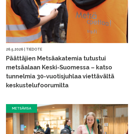
26.5.2026
|
TIEDOTE
Päättäjien Metsäakatemia tutustui
metsäalaan Keski-Suomessa – katso
tunnelmia 30-vuotisjuhlaa viettävältä
keskustelufoorumilta
METSÄVISA