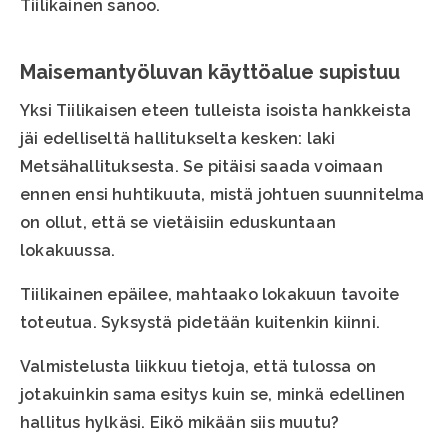
Tiilikainen sanoo.
Maisemantyöluvan käyttöalue supistuu
Yksi Tiilikaisen eteen tulleista isoista hankkeista
jäi edelliseltä hallitukselta kesken: laki
Metsähallituksesta. Se pitäisi saada voimaan
ennen ensi huhtikuuta, mistä johtuen suunnitelma
on ollut, että se vietäisiin eduskuntaan
lokakuussa.
Tiilikainen epäilee, mahtaako lokakuun tavoite
toteutua. Syksystä pidetään kuitenkin kiinni.
Valmistelusta liikkuu tietoja, että tulossa on
jotakuinkin sama esitys kuin se, minkä edellinen
hallitus hylkäsi. Eikö mikään siis muutu?