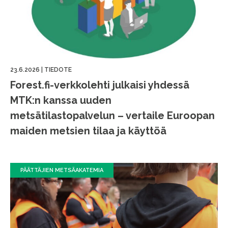
23.6.2026
|
TIEDOTE
Forest.fi-verkkolehti julkaisi yhdessä
MTK:n kanssa uuden
metsätilastopalvelun – vertaile Euroopan
maiden metsien tilaa ja käyttöä
PÄÄTTÄJIEN METSÄAKATEMIA