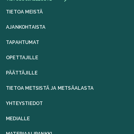
TIETOA MEISTÄ
AJANKOHTAISTA
TAPAHTUMAT
OPETTAJILLE
PÄÄTTÄJILLE
TIETOA METSISTÄ JA METSÄALASTA
YHTEYSTIEDOT
MEDIALLE
MATERIAALIPANKKI