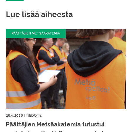
Lue lisää aiheesta
PÄÄTTÄJIEN METSÄAKATEMIA
26.5.2026
|
TIEDOTE
Päättäjien Metsäakatemia tutustui