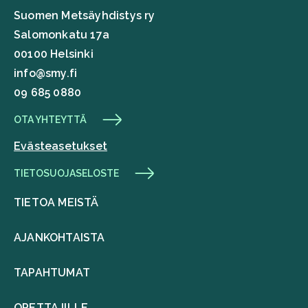
Suomen Metsäyhdistys ry
Salomonkatu 17a
00100 Helsinki
info@smy.fi
09 685 0880
OTA YHTEYTTÄ
Evästeasetukset
TIETOSUOJASELOSTE
TIETOA MEISTÄ
AJANKOHTAISTA
TAPAHTUMAT
OPETTAJILLE