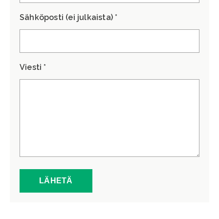
Sähköposti (ei julkaista) *
Viesti *