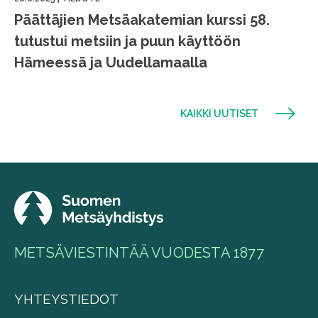
Päättäjien Metsäakatemian kurssi 58.
tutustui metsiin ja puun käyttöön
Hämeessä ja Uudellamaalla
KAIKKI UUTISET
METSÄVIESTINTÄÄ VUODESTA 1877
YHTEYSTIEDOT