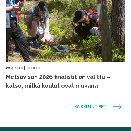
20.4.2026
|
TIEDOTE
Metsävisan 2026 finalistit on valittu –
katso, mitkä koulut ovat mukana
KAIKKI UUTISET