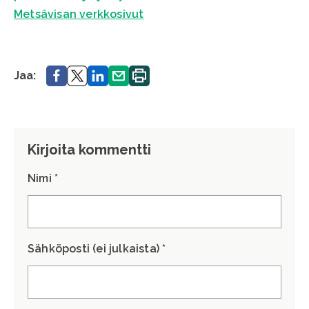
Metsävisan verkkosivut
Jaa.
Jaa.
Jaa.
Jaa.
Tulosta
Jaa:
sivu.
Kirjoita kommentti
Nimi *
Sähköposti (ei julkaista) *