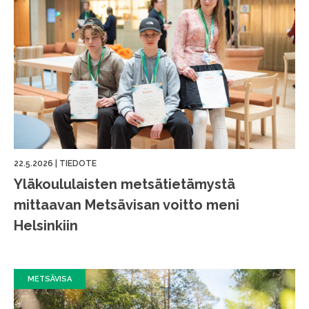
22.5.2026
|
TIEDOTE
Yläkoululaisten metsätietämystä
mittaavan Metsävisan voitto meni
Helsinkiin
METSÄVISA