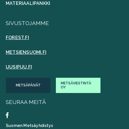
MATERIAALIPANKKI
SIVUSTOJAMME
FOREST.FI
METSIENSUOMI.FI
UUSIPUU.FI
METSÄVIESTINTÄ
METSÄPÄIVÄT
OY
SEURAA MEITÄ
Suomen Metsäyhdistys