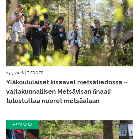
13.5.2026
|
TIEDOTE
Yläkoululaiset kisaavat metsätiedossa –
valtakunnallisen Metsävisan finaali
tutustuttaa nuoret metsäalaan
METSÄVISA