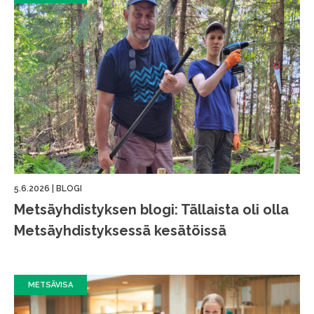
5.6.2026
|
BLOGI
Metsäyhdistyksen blogi: Tällaista oli olla
Metsäyhdistyksessä kesätöissä
METSÄVISA