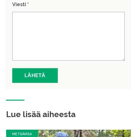
Viesti *
Lue lisää aiheesta
METSÄVISA