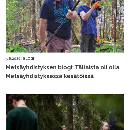
5.6.2026
|
BLOGI
Metsäyhdistyksen blogi: Tällaista oli olla
Metsäyhdistyksessä kesätöissä