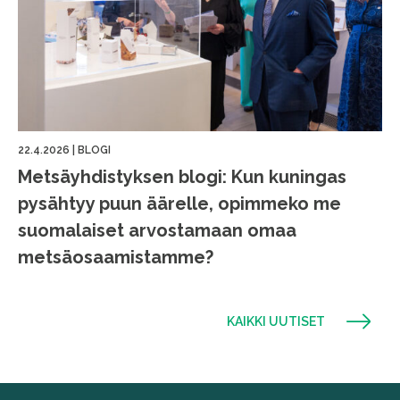
22.4.2026
|
BLOGI
Metsäyhdistyksen blogi: Kun kuningas
pysähtyy puun äärelle, opimmeko me
suomalaiset arvostamaan omaa
metsäosaamistamme?
KAIKKI UUTISET