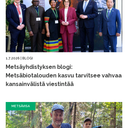
1.7.2026
|
BLOGI
Metsäyhdistyksen blogi:
Metsäbiotalouden kasvu tarvitsee vahvaa
kansainvälistä viestintää
METSÄVISA