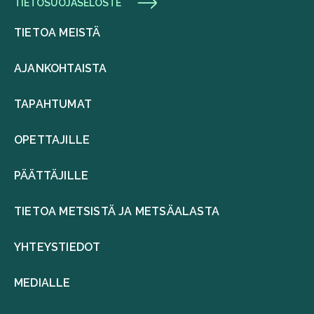
TIETOSUOJASELOSTE
TIETOA MEISTÄ
AJANKOHTAISTA
TAPAHTUMAT
OPETTAJILLE
PÄÄTTÄJILLE
TIETOA METSISTÄ JA METSÄALASTA
YHTEYSTIEDOT
MEDIALLE