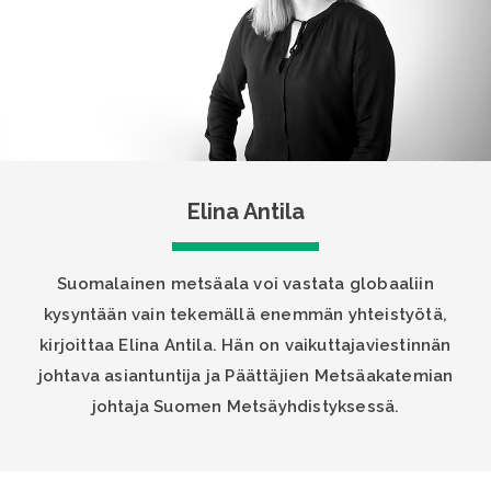
Elina Antila
Suomalainen metsäala voi vastata globaaliin
kysyntään vain tekemällä enemmän yhteistyötä,
kirjoittaa Elina Antila. Hän on vaikuttajaviestinnän
johtava asiantuntija ja Päättäjien Metsäakatemian
johtaja Suomen Metsäyhdistyksessä.