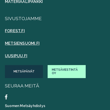
MATERIAALIPANKKI
SIVUSTOJAMME
FOREST.FI
METSIENSUOMI.FI
UUSIPUU.FI
METSÄVIESTINTÄ
METSÄPÄIVÄT
OY
SEURAA MEITÄ
Suomen Metsäyhdistys