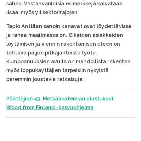
sahaa. Vastaavanlaisia esimerkkejä kaivataan
lisää, myös yli sektorirajojen.
Tapio Anttilan sanoin kanavat ovat löydettävissä
ja rahaa maailmassa on. Oikeiden asiakkaiden
löytämisen ja viennin rakentamisen eteen on
tehtävä paljon pitkäjänteistä työtä.
Kumppanuuksien avulla on mahdollista rakentaa
myös loppukäyttäjien tarpeisiin nykyistä
paremmin joustavia ratkaisuja.
Päättäjien 43. Metsäakatemian alustukset
Wood from Finland -kasvuohjelma