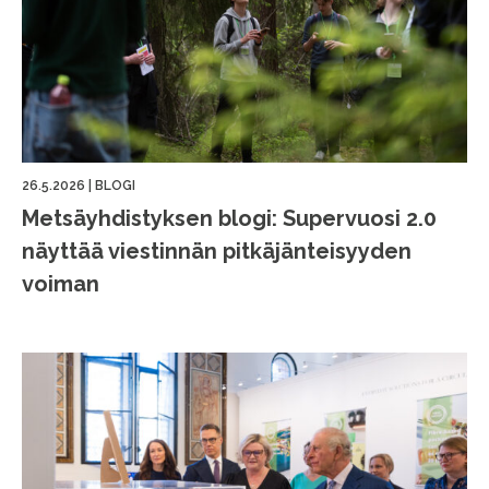
26.5.2026
|
BLOGI
Metsäyhdistyksen blogi: Supervuosi 2.0
näyttää viestinnän pitkäjänteisyyden
voiman