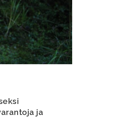
seksi
arantoja ja