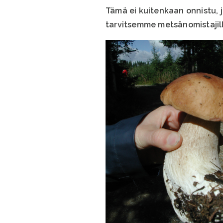
Tämä ei kuitenkaan onnistu, j
tarvitsemme metsänomistajill