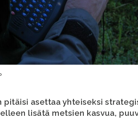
o
pitäisi asettaa yhteiseksi strategi
elleen lisätä metsien kasvua, puuv