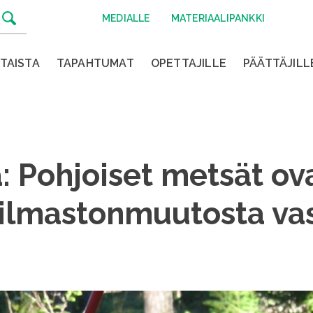
MEDIALLE
MATERIAALIPANKKI
TAISTA
TAPAHTUMAT
OPETTAJILLE
PÄÄTTÄJILL
 Pohjoiset metsät ov
i ilmastonmuutosta va