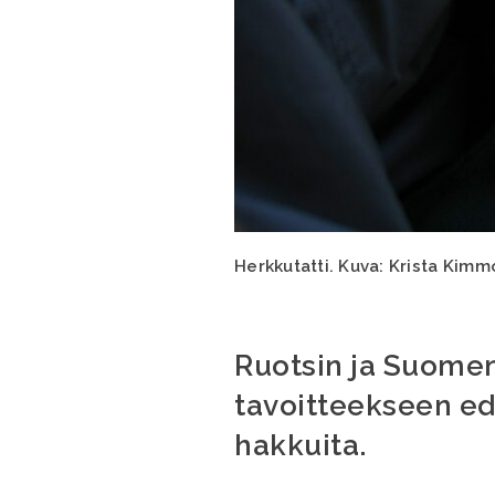
Herkkutatti. Kuva: Krista Kimm
Ruotsin ja Suomen 
tavoitteekseen ed
hakkuita.