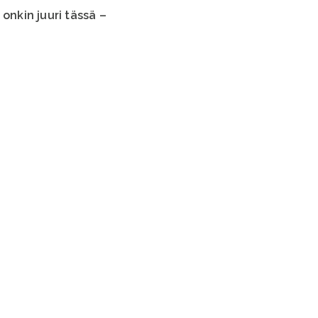
onkin juuri tässä –