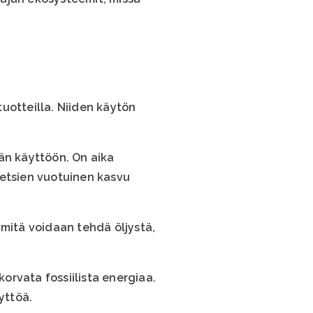
tuotteilla. Niiden käytön
än käyttöön. On aika
metsien vuotuinen kasvu
 mitä voidaan tehdä öljystä,
orvata fossiilista energiaa.
yttöä.