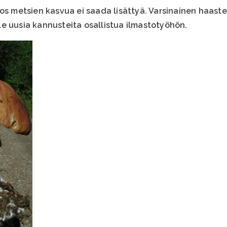
os metsien kasvua ei saada lisättyä. Varsinainen haaste 
e uusia kannusteita osallistua ilmastotyöhön.