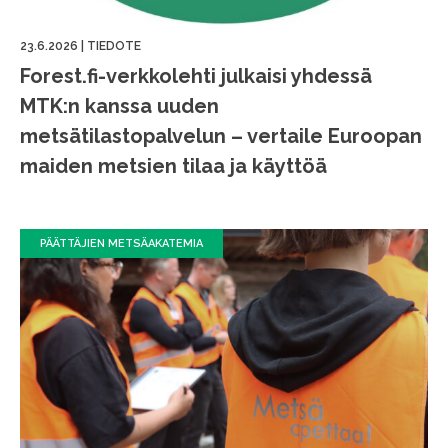
23.6.2026
|
TIEDOTE
Forest.fi-verkkolehti julkaisi yhdessä
MTK:n kanssa uuden
metsätilastopalvelun – vertaile Euroopan
maiden metsien tilaa ja käyttöä
PÄÄTTÄJIEN METSÄAKATEMIA