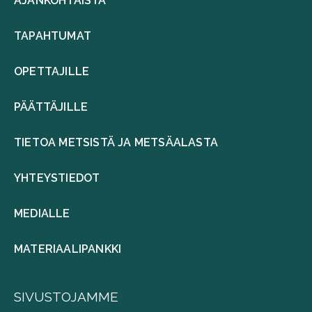
AJANKOHTAISTA
TAPAHTUMAT
OPETTAJILLE
PÄÄTTÄJILLE
TIETOA METSISTÄ JA METSÄALASTA
YHTEYSTIEDOT
MEDIALLE
MATERIAALIPANKKI
SIVUSTOJAMME