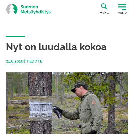
Siirry
suoraan
Haku
MENU
sisältöön
Nyt on luudalla kokoa
21.6.2016
|
TIEDOTE