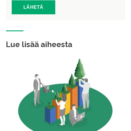
Lue lisää aiheesta