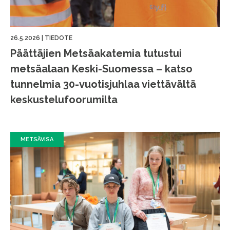
26.5.2026
|
TIEDOTE
Päättäjien Metsäakatemia tutustui
metsäalaan Keski-Suomessa – katso
tunnelmia 30-vuotisjuhlaa viettävältä
keskustelufoorumilta
METSÄVISA