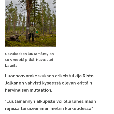
Savukosken luutamänty on
10,5 metriä pitkä. Kuva: Juri
Laurila
Luonnonvarakeskuksen erikoistutkija
Risto
Jalkanen
vahvisti kyseessä olevan erittäin
harvinaisen mutaation.
”Luutamännyn alkupiste voi olla lähes maan
rajassa tai useamman metrin korkeudessa”,