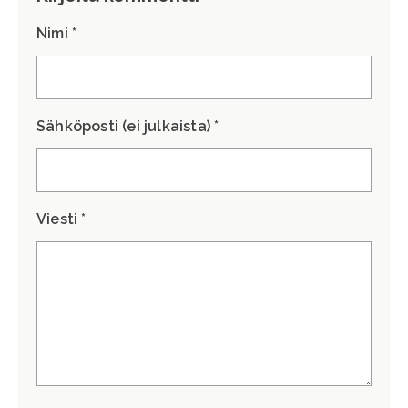
Nimi *
Sähköposti (ei julkaista) *
Viesti *