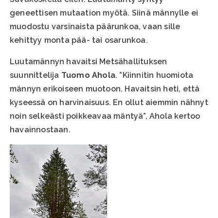
geneettisen mutaation myötä. Siinä männylle ei
muodostu varsinaista päärunkoa, vaan sille
kehittyy monta pää- tai osarunkoa.
Luutamännyn havaitsi Metsähallituksen
suunnittelija
Tuomo Ahola
. ”Kiinnitin huomiota
männyn erikoiseen muotoon. Havaitsin heti, että
kyseessä on harvinaisuus. En ollut aiemmin nähnyt
noin selkeästi poikkeavaa mäntyä”, Ahola kertoo
havainnostaan.