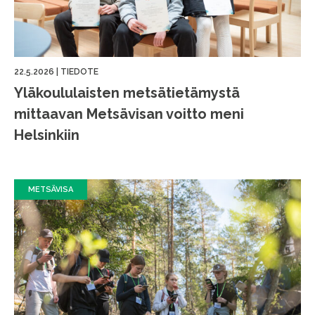
22.5.2026
|
TIEDOTE
Yläkoululaisten metsätietämystä
mittaavan Metsävisan voitto meni
Helsinkiin
METSÄVISA