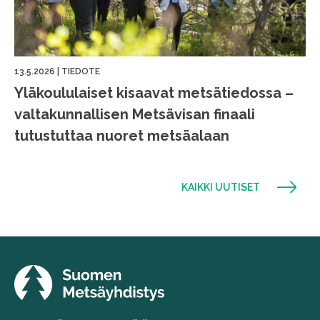
13.5.2026
|
TIEDOTE
Yläkoululaiset kisaavat metsätiedossa –
valtakunnallisen Metsävisan finaali
tutustuttaa nuoret metsäalaan
KAIKKI UUTISET