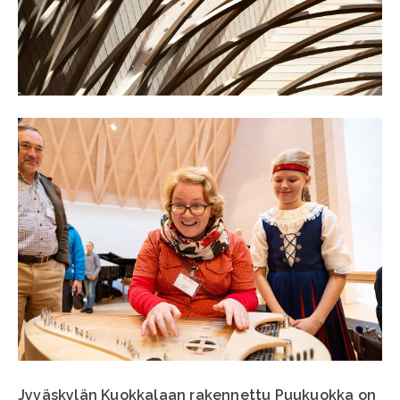
Jyväskylän Kuokkalaan rakennettu Puukuokka on