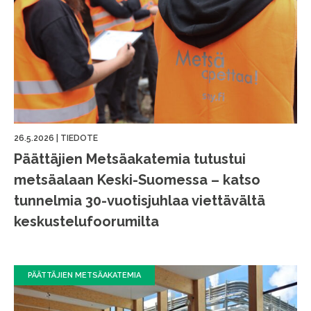
26.5.2026
|
TIEDOTE
Päättäjien Metsäakatemia tutustui
metsäalaan Keski-Suomessa – katso
tunnelmia 30-vuotisjuhlaa viettävältä
keskustelufoorumilta
PÄÄTTÄJIEN METSÄAKATEMIA