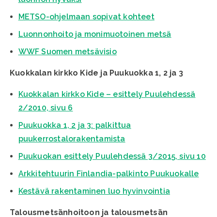
METSO-ohjelmaan sopivat kohteet
Luonnonhoito ja monimuotoinen metsä
WWF Suomen metsävisio
Kuokkalan kirkko Kide ja Puukuokka 1, 2 ja 3
Kuokkalan kirkko Kide – esittely Puulehdessä
2/2010, sivu 6
Puukuokka 1, 2 ja 3: palkittua
puukerrostalorakentamista
Puukuokan esittely Puulehdessä 3/2015, sivu 10
Arkkitehtuurin Finlandia-palkinto Puukuokalle
Kestävä rakentaminen luo hyvinvointia
Talousmetsänhoitoon ja talousmetsän