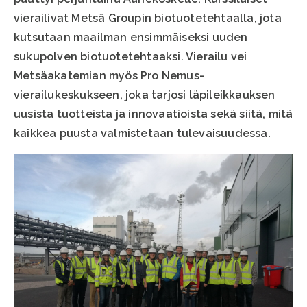
vierailivat Metsä Groupin biotuotetehtaalla, jota
kutsutaan maailman ensimmäiseksi uuden
sukupolven biotuotetehtaaksi. Vierailu vei
Metsäakatemian myös Pro Nemus-
vierailukeskukseen, joka tarjosi läpileikkauksen
uusista tuotteista ja innovaatioista sekä siitä, mitä
kaikkea puusta valmistetaan tulevaisuudessa.