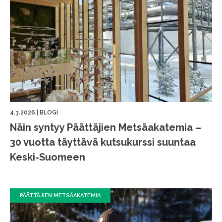
4.3.2026
|
BLOGI
Näin syntyy Päättäjien Metsäakatemia –
30 vuotta täyttävä kutsukurssi suuntaa
Keski-Suomeen
PÄÄTTÄJIEN METSÄAKATEMIA