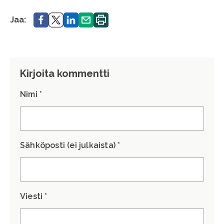
Jaa.
Jaa.
Jaa.
Jaa.
Tulosta
Jaa:
sivu.
Kirjoita kommentti
Nimi *
Sähköposti (ei julkaista) *
Viesti *