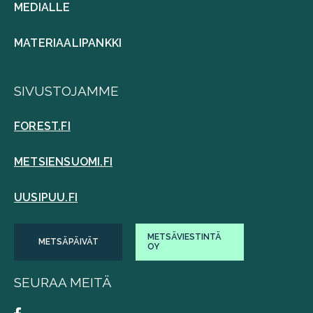
MEDIALLE
MATERIAALIPANKKI
SIVUSTOJAMME
FOREST.FI
METSIENSUOMI.FI
UUSIPUU.FI
METSÄVIESTINTÄ
METSÄPÄIVÄT
OY
SEURAA MEITÄ