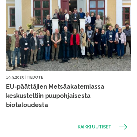
19.9.2025
|
TIEDOTE
EU-päättäjien Metsäakatemiassa
keskusteltiin puupohjaisesta
biotaloudesta
KAIKKI UUTISET