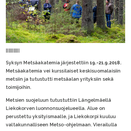
|||||||||||
Syksyn Metsäakatemia järjestettiin
19.-21.9.2018.
Metsäakatemia vei kurssilaiset keskisuomalaisiin
metsiin ja tutustutti metsäalan yrityksiin sekä
toimijoihin.
Metsien suojeluun tutustuttiin Längelmäellä
Liekokorven luonnonsuojelueella. Alue on
perustettu yksityismaalle, ja Liekokorpi kuuluu
valtakunnalliseen Metso-ohjelmaan. Vierailulla