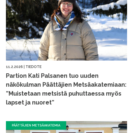
11.2.2026
|
TIEDOTE
Partion Kati Palsanen tuo uuden
näkökulman Päättäjien Metsäakatemiaan:
”Muistetaan metsistä puhuttaessa myös
lapset ja nuoret”
PÄÄTTÄJIEN METSÄAKATEMIA