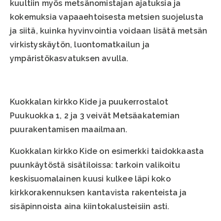
kuultiin myös metsänomistajan ajatuksia ja
kokemuksia vapaaehtoisesta metsien suojelusta
ja siitä, kuinka hyvinvointia voidaan lisätä metsän
virkistyskäytön, luontomatkailun ja
ympäristökasvatuksen avulla.
Kuokkalan kirkko Kide ja puukerrostalot
Puukuokka 1, 2 ja 3 veivät Metsäakatemian
puurakentamisen maailmaan.
Kuokkalan kirkko Kide on esimerkki taidokkaasta
puunkäytöstä sisätiloissa: tarkoin valikoitu
keskisuomalainen kuusi kulkee läpi koko
kirkkorakennuksen kantavista rakenteista ja
sisäpinnoista aina kiintokalusteisiin asti.