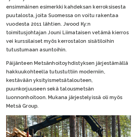
ensimmäinen esimerkki kahdeksan kerroksisesta
puutalosta, joita Suomessa on voitu rakentaa
vuodesta 2011 lähtien. Jwood Ky:n
toimitusjohtajan Jouni Liimataisen vetämä kierros
vei kurssilaiset myös kerrostalon sisätiloihin
tutustumaan asuntoihin.
Päijänteen Metsänhoitoyhdistyksen järjestämällä
hakkuukohteella tutustuttiin moderniin,
kestävään yksityismetsätalouteen,
puunkorjuuseen sekä talousmetsän
luonnonhoitoon. Mukana järjestelyissä oli myös
Metsä Group.