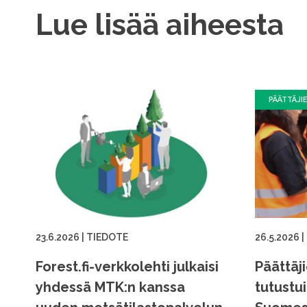
Lue lisää aiheesta
PÄÄTTÄJI
23.6.2026
|
TIEDOTE
26.5.2026
|
Forest.fi-verkkolehti julkaisi
Päättäj
yhdessä MTK:n kanssa
tutustu