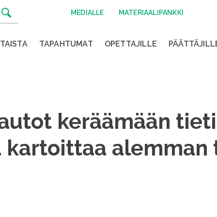
MEDIALLE
MATERIAALIPANKKI
TAISTA
TAPAHTUMAT
OPETTAJILLE
PÄÄTTÄJILL
autot keräämään tieti
a kartoittaa alemman 