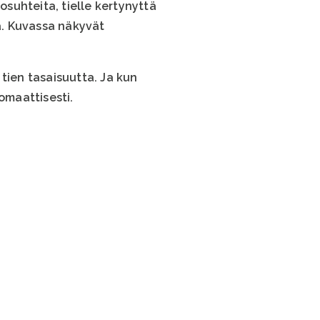
osuhteita, tielle kertynyttä
. Kuvassa näkyvät
tien tasaisuutta. Ja kun
omaattisesti.