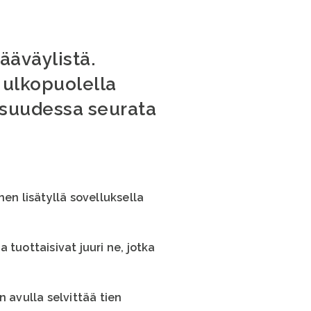
ääväylistä.
 ulkopuolella
isuudessa seurata
en lisätyllä sovelluksella
tuottaisivat juuri ne, jotka
 avulla selvittää tien