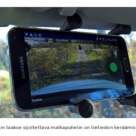
asin taakse sijoitettava matkapuhelin on tietiedon keräämi