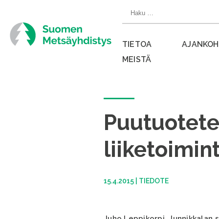
Siirry
Haku:
suoraan
sisältöön
TIETOA
AJANKOH
MEISTÄ
Sulje
valikko
Puutuotete
liiketoimi
15.4.2015
|
TIEDOTE
Juho Leppikorpi, Junnikkalan 