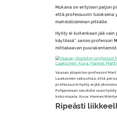
Mukana on erityisen paljon pi
että professuurin tuloksena 
mahdollisimman pitkälle.
Hyöty ei kuitenkaan jää vain 
käytössä”, sanoo professori
M
mittakaavan puurakentamista, 
Vaasan yliopiston professori Mart
Laaksonen vakuuttaa, että peru
professuurin hyöty ei jää yksinom
Pohjanmaan seudulle vaan hyödy
koko maata. Kuva: Hannes Mänty
Ripeästi liikkeel