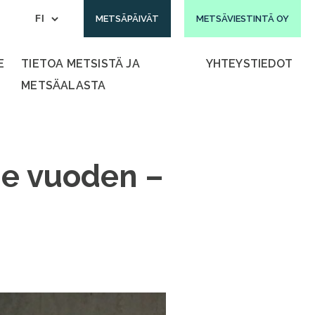
METSÄPÄIVÄT
METSÄVIESTINTÄ OY
E
TIETOA METSISTÄ JA
YHTEYSTIEDOT
METSÄALASTA
ime vuoden –