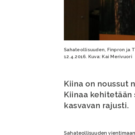
Sahateollisuuden, Finpron ja 
12.4.2016. Kuva: Kai Merivuori
Kiina on noussut
Kiinaa kehitetään
kasvavan rajusti.
Sahateollisuuden vientimaana