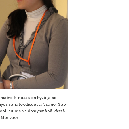
maine Kiinassa on hyvä ja se
yös sahateollisuutta”, sanoi Gao
eollisuuden sidosryhmäpäivässä.
 Merivuori