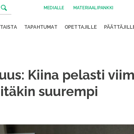
MEDIALLE
MATERIAALIPANKKI
TAISTA
TAPAHTUMAT
OPETTAJILLE
PÄÄTTÄJILL
uus: Kiina pelasti vi
sitäkin suurempi