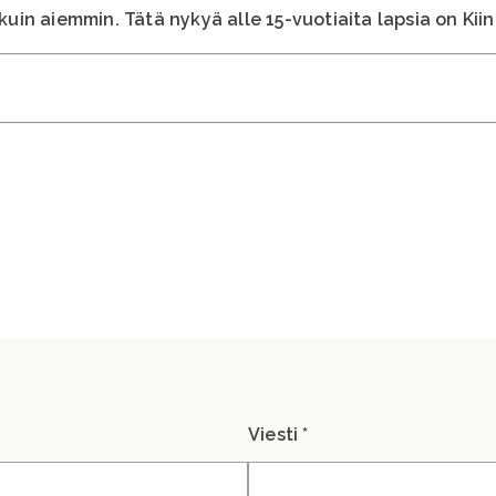
in aiemmin. Tätä nykyä alle 15-vuotiaita lapsia on Kiin
Viesti *