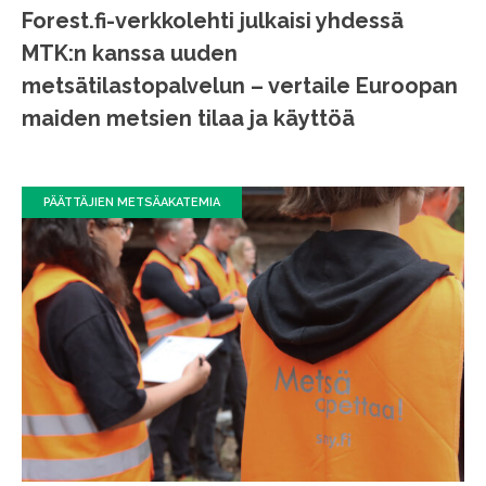
Forest.fi-verkkolehti julkaisi yhdessä
MTK:n kanssa uuden
metsätilastopalvelun – vertaile Euroopan
maiden metsien tilaa ja käyttöä
PÄÄTTÄJIEN METSÄAKATEMIA