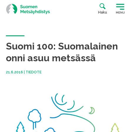
Siirry
suoraan
Haku
MENU
sisältöön
Suomi 100: Suomalainen
onni asuu metsässä
21.6.2016
|
TIEDOTE