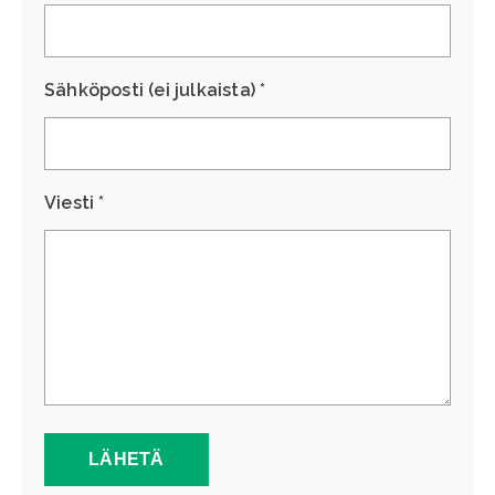
Sähköposti (ei julkaista) *
Viesti *