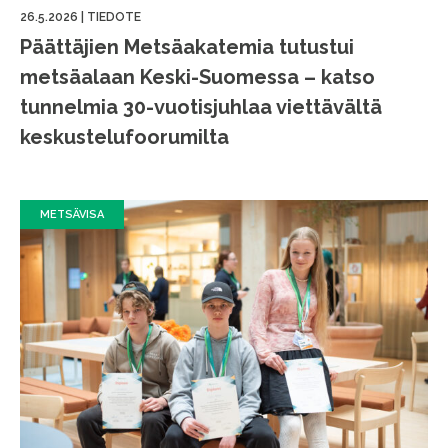
26.5.2026
|
TIEDOTE
Päättäjien Metsäakatemia tutustui
metsäalaan Keski-Suomessa – katso
tunnelmia 30-vuotisjuhlaa viettävältä
keskustelufoorumilta
METSÄVISA