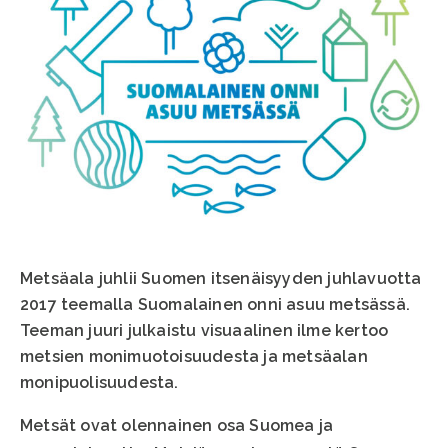
Metsäala juhlii Suomen itsenäisyyden juhlavuotta
2017 teemalla Suomalainen onni asuu metsässä.
Teeman juuri julkaistu visuaalinen ilme kertoo
metsien monimuotoisuudesta ja metsäalan
monipuolisuudesta.
Metsät ovat olennainen osa Suomea ja