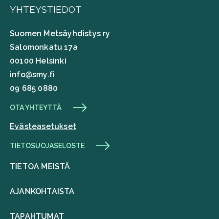
YHTEYSTIEDOT
Suomen Metsäyhdistys ry
Salomonkatu 17a
00100 Helsinki
info@smy.fi
09 685 0880
OTA YHTEYTTÄ
Evästeasetukset
TIETOSUOJASELOSTE
TIETOA MEISTÄ
AJANKOHTAISTA
TAPAHTUMAT