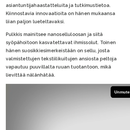
asiantuntijahaastatteluita ja tutkimustietoa.
Kiinnostavia innovaatioita on hänen mukaansa
liian paljon lueteltavaksi.
Pulkkis mainitsee nanoselluloosan ja siitä
syöpähoitoon kasvatettavat ihmissolut. Toinen
hänen suosikkiesimerkeistään on sellu, josta
valmistettujen tekstiilikuitujen ansiosta peltoja
vapautuu puuvillalta ruuan tuotantoon, mikä
lievittää nälänhätää.