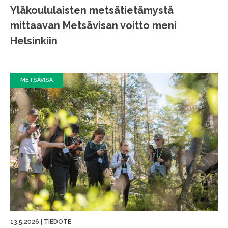
Yläkoululaisten metsätietämystä
mittaavan Metsävisan voitto meni
Helsinkiin
METSÄVISA
13.5.2026
|
TIEDOTE