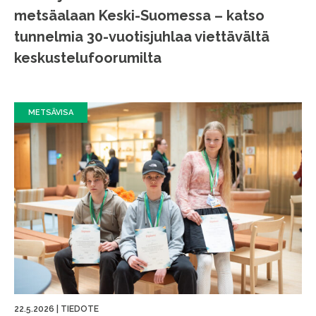
metsäalaan Keski-Suomessa – katso
tunnelmia 30-vuotisjuhlaa viettävältä
keskustelufoorumilta
METSÄVISA
22.5.2026
|
TIEDOTE