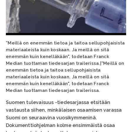
”Meillä on enemmän tietoa ja taitoa sellupohjaisista
materiaaleista kuin koskaan. Ja meillä on sitä
enemmän kuin kenelläkään", todetaan Franck
Median tuottaman tiedesarjan trailerissa.|”Meillä on
enemmän tietoa ja taitoa sellupohjaisista
materiaaleista kuin koskaan. Ja meillä on sitä
enemmän kuin kenelläkään", todetaan Franck
Median tuottaman tiedesarjan trailerissa.
Suomen tulevaisuus -tiedesarjassa etsitään
vastausta siihen, minkälaisen osaamisen varassa
Suomi on seuraavina vuosikymmeninä.
Dokumenttiohjelman kolme ensimmäistä osaa