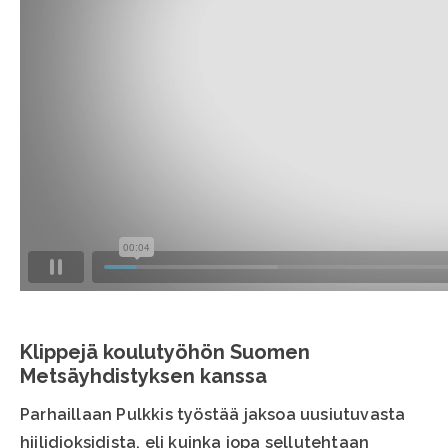
Klippejä koulutyöhön Suomen
Metsäyhdistyksen kanssa
Parhaillaan Pulkkis työstää jaksoa uusiutuvasta
hiilidioksidista, eli kuinka jopa sellutehtaan