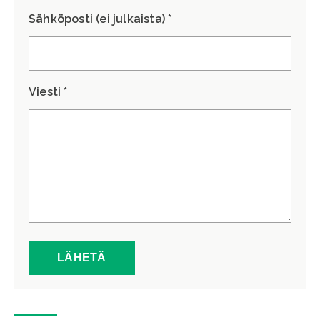
Sähköposti (ei julkaista) *
Viesti *