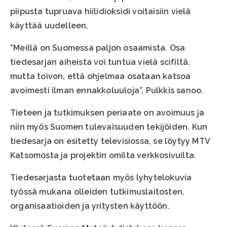
piipusta tupruava hiilidioksidi voitaisiin vielä
käyttää uudelleen.
”Meillä on Suomessa paljon osaamista. Osa
tiedesarjan aiheista voi tuntua vielä scifiltä,
mutta toivon, että ohjelmaa osataan katsoa
avoimesti ilman ennakkoluuloja”, Pulkkis sanoo.
Tieteen ja tutkimuksen periaate on avoimuus ja
niin myös Suomen tulevaisuuden tekijöiden. Kun
tiedesarja on esitetty televisiossa, se löytyy MTV
Katsomosta ja projektin omilta verkkosivuilta.
Tiedesarjasta tuotetaan myös lyhytelokuvia
työssä mukana olleiden tutkimuslaitosten,
organisaatioiden ja yritysten käyttöön.