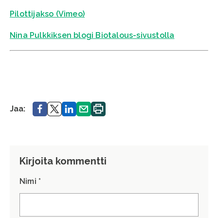
Pilottijakso (Vimeo)
Nina Pulkkiksen blogi Biotalous-sivustolla
Jaa.
Jaa.
Jaa.
Jaa.
Tulosta
Jaa:
sivu.
Kirjoita kommentti
Nimi *