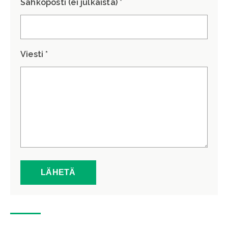
Sähköposti (ei julkaista) *
Viesti *