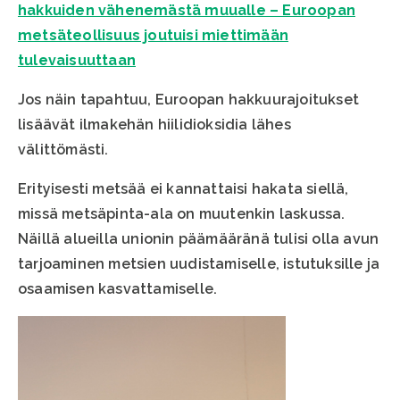
hakkuiden vähenemästä muualle – Euroopan
metsäteollisuus joutuisi miettimään
tulevaisuuttaan
Jos näin tapahtuu, Euroopan hakkuurajoitukset
lisäävät ilmakehän hiilidioksidia lähes
välittömästi.
Erityisesti metsää ei kannattaisi hakata siellä,
missä metsäpinta-ala on muutenkin laskussa.
Näillä alueilla unionin päämääränä tulisi olla avun
tarjoaminen metsien uudistamiselle, istutuksille ja
osaamisen kasvattamiselle.