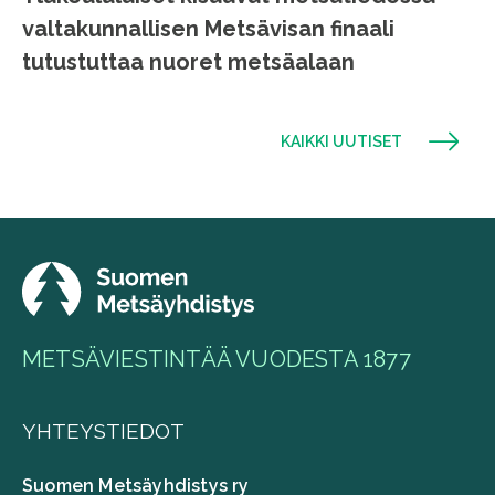
valtakunnallisen Metsävisan finaali
tutustuttaa nuoret metsäalaan
KAIKKI UUTISET
METSÄVIESTINTÄÄ VUODESTA 1877
YHTEYSTIEDOT
Suomen Metsäyhdistys ry