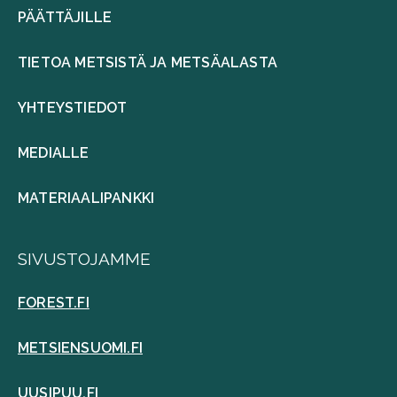
PÄÄTTÄJILLE
TIETOA METSISTÄ JA METSÄALASTA
YHTEYSTIEDOT
MEDIALLE
MATERIAALIPANKKI
SIVUSTOJAMME
FOREST.FI
METSIENSUOMI.FI
UUSIPUU.FI