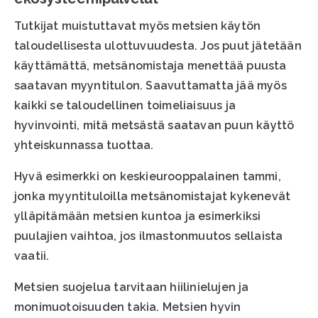
Tutkijat muistuttavat myös metsien käytön
taloudellisesta ulottuvuudesta. Jos puut jätetään
käyttämättä, metsänomistaja menettää puusta
saatavan myyntitulon. Saavuttamatta jää myös
kaikki se taloudellinen toimeliaisuus ja
hyvinvointi, mitä metsästä saatavan puun käyttö
yhteiskunnassa tuottaa.
Hyvä esimerkki on keskieurooppalainen tammi,
jonka myyntituloilla metsänomistajat kykenevät
ylläpitämään metsien kuntoa ja esimerkiksi
puulajien vaihtoa, jos ilmastonmuutos sellaista
vaatii.
Metsien suojelua tarvitaan hiilinielujen ja
monimuotoisuuden takia. Metsien hyvin