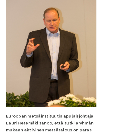
Euroopan metsäinstituutin apulaisjohtaja
Lauri Hetemäki sanoo, että tutkijaryhmän
mukaan aktiivinen metsätalous on paras