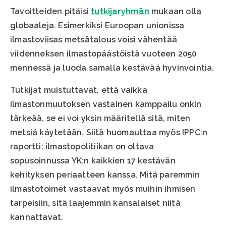
Tavoitteiden pitäisi
tutkijaryhmän
mukaan olla
globaaleja. Esimerkiksi Euroopan unionissa
ilmastoviisas metsätalous voisi vähentää
viidenneksen ilmastopäästöistä vuoteen 2050
mennessä ja luoda samalla kestävää hyvinvointia.
Tutkijat muistuttavat, että vaikka
ilmastonmuutoksen vastainen kamppailu onkin
tärkeää, se ei voi yksin määritellä sitä, miten
metsiä käytetään. Siitä huomauttaa myös IPPC:n
raportti: ilmastopolitiikan on oltava
sopusoinnussa YK:n kaikkien 17 kestävän
kehityksen periaatteen kanssa. Mitä paremmin
ilmastotoimet vastaavat myös muihin ihmisen
tarpeisiin, sitä laajemmin kansalaiset niitä
kannattavat.