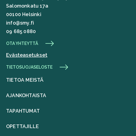
Salomonkatu 17a
00100 Helsinki
info@smy.fi
09 685 0880
OTA YHTEYTTÄ
Evästeasetukset
TIETOSUOJASELOSTE
TIETOA MEISTÄ
AJANKOHTAISTA
TAPAHTUMAT
OPETTAJILLE