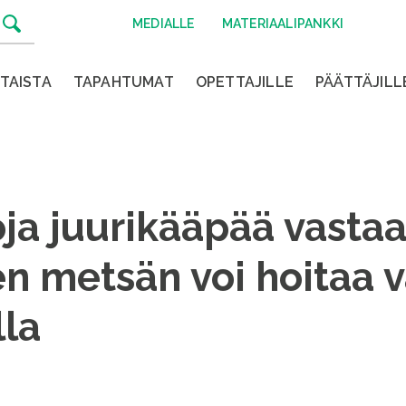
MEDIALLE
MATERIAALIPANKKI
TAISTA
TAPAHTUMAT
OPETTAJILLE
PÄÄTTÄJILL
ja juurikääpää vasta
n metsän voi hoitaa v
la