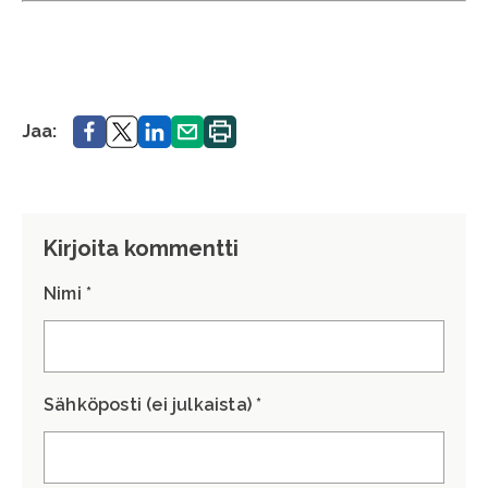
Jaa.
Jaa.
Jaa.
Jaa.
Tulosta
Jaa:
sivu.
Kirjoita kommentti
Nimi *
Sähköposti (ei julkaista) *