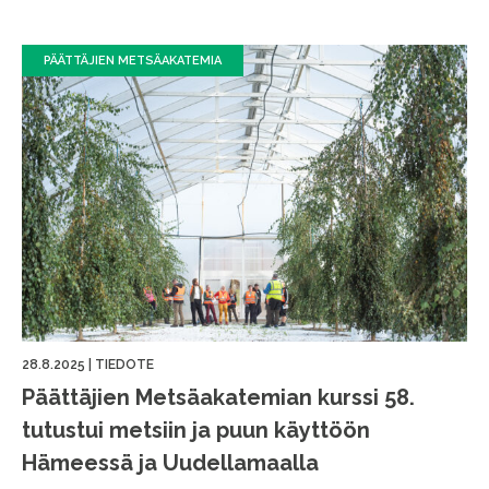
PÄÄTTÄJIEN METSÄAKATEMIA
28.8.2025
|
TIEDOTE
Päättäjien Metsäakatemian kurssi 58.
tutustui metsiin ja puun käyttöön
Hämeessä ja Uudellamaalla