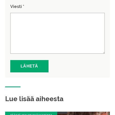
Viesti *
Lue lisää aiheesta