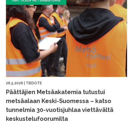
PÄÄTTÄJIEN METSÄAKATEMIA
26.5.2026
|
TIEDOTE
Päättäjien Metsäakatemia tutustui
metsäalaan Keski-Suomessa – katso
tunnelmia 30-vuotisjuhlaa viettävältä
keskustelufoorumilta