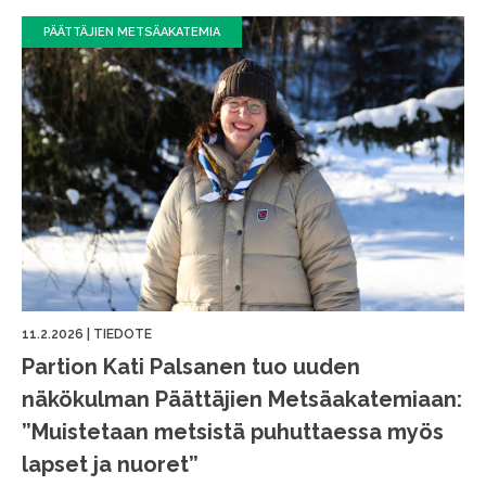
PÄÄTTÄJIEN METSÄAKATEMIA
11.2.2026
|
TIEDOTE
Partion Kati Palsanen tuo uuden
näkökulman Päättäjien Metsäakatemiaan:
”Muistetaan metsistä puhuttaessa myös
lapset ja nuoret”