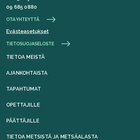
09 685 0880
OTA YHTEYTTÄ
Evästeasetukset
TIETOSUOJASELOSTE
TIETOA MEISTÄ
AJANKOHTAISTA
TAPAHTUMAT
OPETTAJILLE
PÄÄTTÄJILLE
TIETOA METSISTÄ JA METSÄALASTA