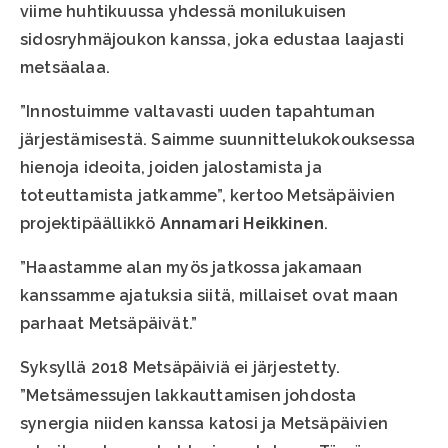
viime huhtikuussa yhdessä monilukuisen
sidosryhmäjoukon kanssa, joka edustaa laajasti
metsäalaa.
”Innostuimme valtavasti uuden tapahtuman
järjestämisestä. Saimme suunnittelukokouksessa
hienoja ideoita, joiden jalostamista ja
toteuttamista jatkamme”, kertoo Metsäpäivien
projektipäällikkö
Annamari Heikkinen
.
”Haastamme alan myös jatkossa jakamaan
kanssamme ajatuksia siitä, millaiset ovat maan
parhaat Metsäpäivät.”
Syksyllä 2018 Metsäpäiviä ei järjestetty.
”Metsämessujen lakkauttamisen johdosta
synergia niiden kanssa katosi ja Metsäpäivien