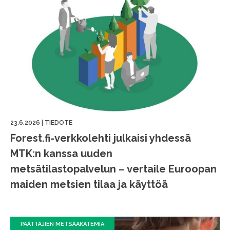
23.6.2026
|
TIEDOTE
Forest.fi-verkkolehti julkaisi yhdessä
MTK:n kanssa uuden
metsätilastopalvelun – vertaile Euroopan
maiden metsien tilaa ja käyttöä
PÄÄTTÄJIEN METSÄAKATEMIA