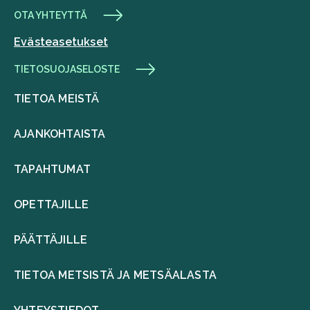
OTA YHTEYTTÄ
Evästeasetukset
TIETOSUOJASELOSTE
TIETOA MEISTÄ
AJANKOHTAISTA
TAPAHTUMAT
OPETTAJILLE
PÄÄTTÄJILLE
TIETOA METSISTÄ JA METSÄALASTA