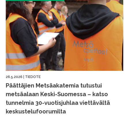
26.5.2026
|
TIEDOTE
Päättäjien Metsäakatemia tutustui
metsäalaan Keski-Suomessa – katso
tunnelmia 30-vuotisjuhlaa viettävältä
keskustelufoorumilta