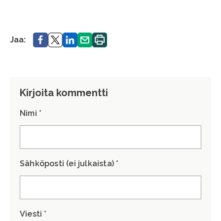
Jaa.
Jaa.
Jaa.
Jaa.
Tulosta
Jaa:
sivu.
Kirjoita kommentti
Nimi *
Sähköposti (ei julkaista) *
Viesti *