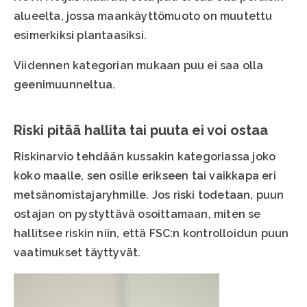
alueelta, jossa maankäyttömuoto on muutettu
esimerkiksi plantaasiksi.
Viidennen kategorian mukaan puu ei saa olla
geenimuunneltua.
Riski pitää hallita tai puuta ei voi ostaa
Riskinarvio tehdään kussakin kategoriassa joko
koko maalle, sen osille erikseen tai vaikkapa eri
metsänomistajaryhmille. Jos riski todetaan, puun
ostajan on pystyttävä osoittamaan, miten se
hallitsee riskin niin, että FSC:n kontrolloidun puun
vaatimukset täyttyvät.