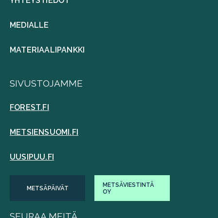
YHTEYSTIEDOT
MEDIALLE
MATERIAALIPANKKI
SIVUSTOJAMME
FOREST.FI
METSIENSUOMI.FI
UUSIPUU.FI
METSÄVIESTINTÄ
METSÄPÄIVÄT
OY
SEURAA MEITÄ