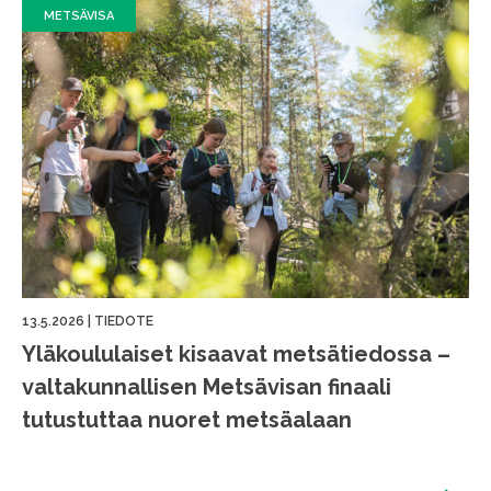
METSÄVISA
13.5.2026
|
TIEDOTE
Yläkoululaiset kisaavat metsätiedossa –
valtakunnallisen Metsävisan finaali
tutustuttaa nuoret metsäalaan