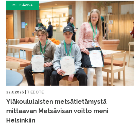
METSÄVISA
22.5.2026
|
TIEDOTE
Yläkoululaisten metsätietämystä
mittaavan Metsävisan voitto meni
Helsinkiin