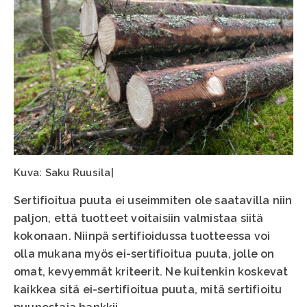
Kuva: Saku Ruusila|
Sertifioitua puuta ei useimmiten ole saatavilla niin
paljon, että tuotteet voitaisiin valmistaa siitä
kokonaan. Niinpä sertifioidussa tuotteessa voi
olla mukana myös ei-sertifioitua puuta, jolle on
omat, kevyemmät kriteerit. Ne kuitenkin koskevat
kaikkea sitä ei-sertifioitua puuta, mitä sertifioitu