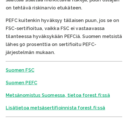
on tehtävä riskinarvio etukäteen.
PEFC kuitenkin hyväksyy tällaisen puun, jos se on
FSC-sertifioitua, vaikka FSC ei vastaavassa
tilanteessa hyväksykään PEFCiä. Suomen metsistä
lähes 90 prosenttia on sertifioitu PEFC-
järjestelmän mukaan.
Suomen FSC
Suomen PEFC
Metsänomistus Suomessa, tietoa forest.fi:ssä
Lisätietoa metsäsertifioinnista forest.fi:ssä