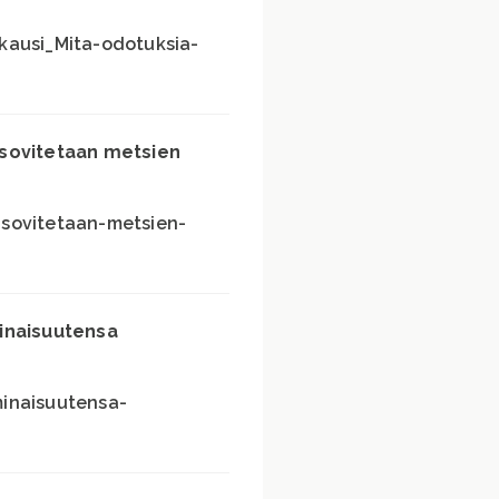
kausi_Mita-odotuksia-
 sovitetaan metsien
sovitetaan-metsien-
inaisuutensa
inaisuutensa-