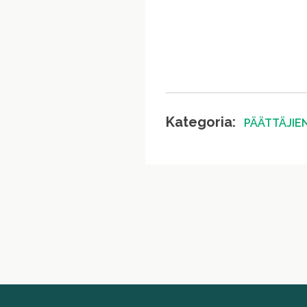
Kategoria:
PÄÄTTÄJIE