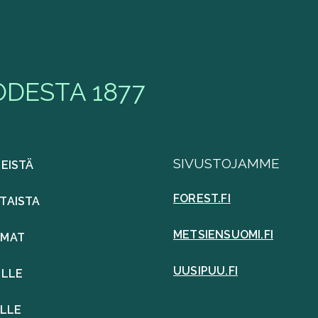
DESTA 1877
SIVUSTOJAMME
MEISTÄ
FOREST.FI
TAISTA
METSIENSUOMI.FI
UMAT
UUSIPUU.FI
ILLE
ILLE