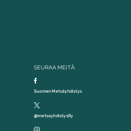
SEURAA MEITÄ
Suomen Metsäyhdistys
@metsayhdistysRy