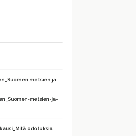
nen_Suomen metsien ja
en_Suomen-metsien-ja-
kausi_Mitä odotuksia