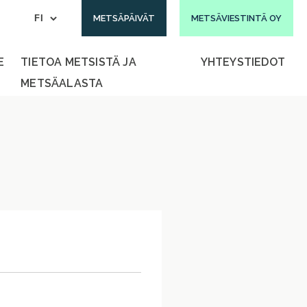
METSÄPÄIVÄT
METSÄVIESTINTÄ OY
E
TIETOA METSISTÄ JA
YHTEYSTIEDOT
METSÄALASTA