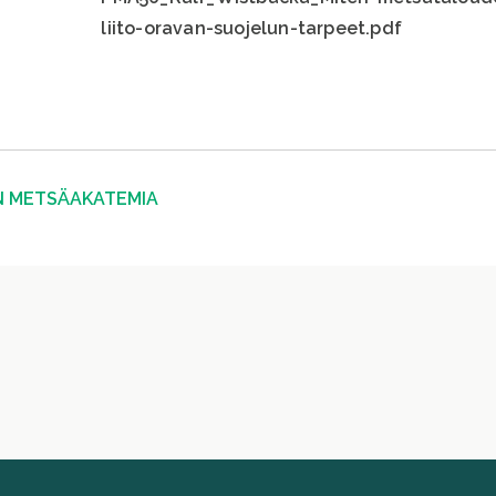
liito-oravan-suojelun-tarpeet.pdf
N METSÄAKATEMIA