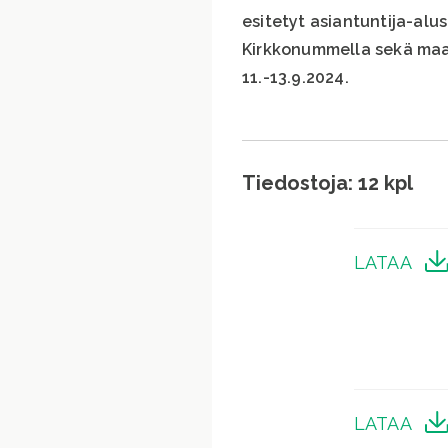
esitetyt asiantuntija-alu
Kirkkonummella sekä maa
11.-13.9.2024.
Tiedostoja: 12 kpl
LATAA
LATAA