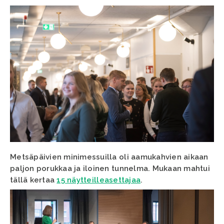
Metsäpäivien minimessuilla oli aamukahvien aikaan
paljon porukkaa ja iloinen tunnelma. Mukaan mahtui
tällä kertaa
15 näytteilleasettajaa
.