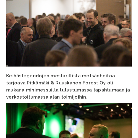
Keihäslegendojen mestarillista metsänhoitoa
tarjoava Pitkämäki & Ruuskanen Forest Oy oli
mukana minimessuilla tutustumassa tapahtumaan ja
verkostoitumassa alan toimijoihin.