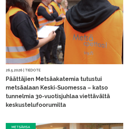
26.5.2026
|
TIEDOTE
Päättäjien Metsäakatemia tutustui
metsäalaan Keski-Suomessa – katso
tunnelmia 30-vuotisjuhlaa viettävältä
keskustelufoorumilta
METSÄVISA