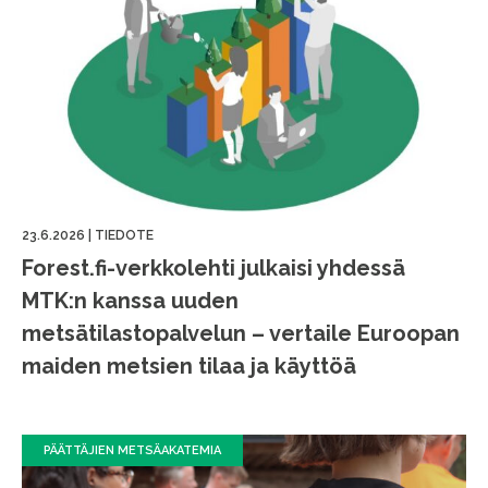
23.6.2026
|
TIEDOTE
Forest.fi-verkkolehti julkaisi yhdessä
MTK:n kanssa uuden
metsätilastopalvelun – vertaile Euroopan
maiden metsien tilaa ja käyttöä
PÄÄTTÄJIEN METSÄAKATEMIA