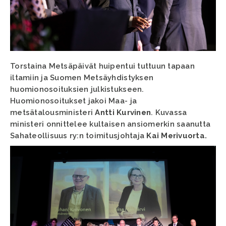
Torstaina Metsäpäivät huipentui tuttuun tapaan
iltamiin ja Suomen Metsäyhdistyksen
huomionosoituksien julkistukseen.
Huomionosoitukset jakoi Maa- ja
metsätalousministeri
Antti Kurvinen
. Kuvassa
ministeri onnittelee kultaisen ansiomerkin saanutta
Sahateollisuus ry:n toimitusjohtaja
Kai Merivuorta.