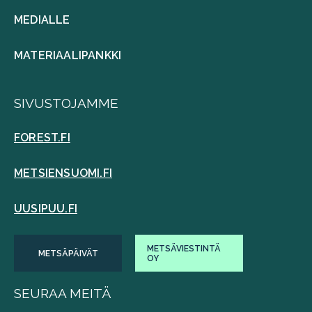
MEDIALLE
MATERIAALIPANKKI
SIVUSTOJAMME
FOREST.FI
METSIENSUOMI.FI
UUSIPUU.FI
METSÄVIESTINTÄ
METSÄPÄIVÄT
OY
SEURAA MEITÄ