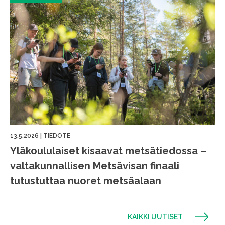
13.5.2026
|
TIEDOTE
Yläkoululaiset kisaavat metsätiedossa –
valtakunnallisen Metsävisan finaali
tutustuttaa nuoret metsäalaan
KAIKKI UUTISET