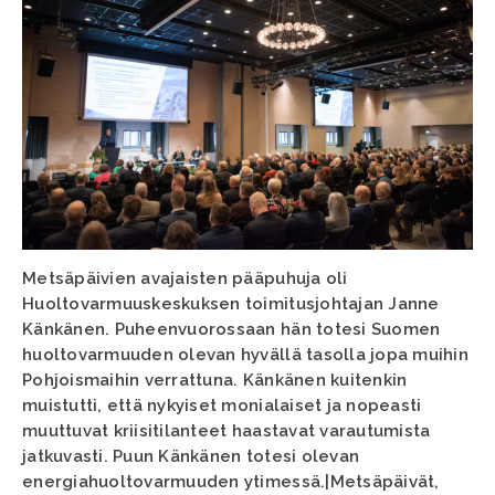
Metsäpäivien avajaisten pääpuhuja oli
Huoltovarmuuskeskuksen toimitusjohtajan Janne
Känkänen. Puheenvuorossaan hän totesi Suomen
huoltovarmuuden olevan hyvällä tasolla jopa muihin
Pohjoismaihin verrattuna. Känkänen kuitenkin
muistutti, että nykyiset monialaiset ja nopeasti
muuttuvat kriisitilanteet haastavat varautumista
jatkuvasti. Puun Känkänen totesi olevan
energiahuoltovarmuuden ytimessä.|Metsäpäivät,