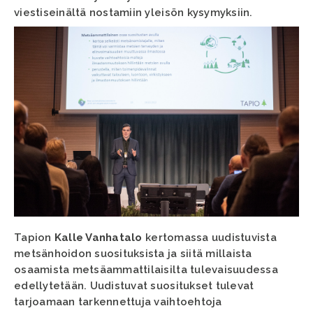
viestiseinältä nostamiin yleisön kysymyksiin.
Tapion
Kalle Vanhatalo
kertomassa uudistuvista
metsänhoidon suosituksista ja siitä millaista
osaamista metsäammattilaisilta tulevaisuudessa
edellytetään. Uudistuvat suositukset tulevat
tarjoamaan tarkennettuja vaihtoehtoja