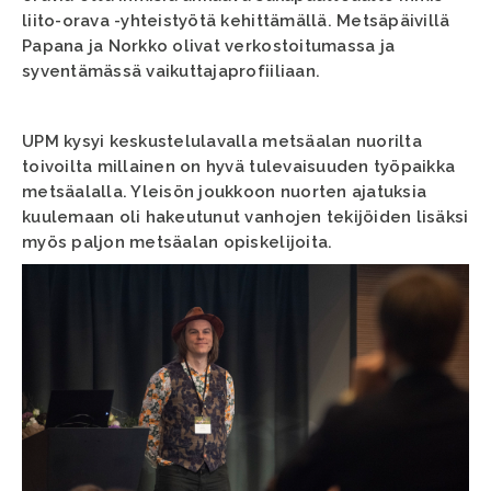
liito-orava -yhteistyötä kehittämällä. Metsäpäivillä
Papana ja Norkko olivat verkostoitumassa ja
syventämässä vaikuttajaprofiiliaan.
UPM kysyi keskustelulavalla metsäalan nuorilta
toivoilta millainen on hyvä tulevaisuuden työpaikka
metsäalalla. Yleisön joukkoon nuorten ajatuksia
kuulemaan oli hakeutunut vanhojen tekijöiden lisäksi
myös paljon metsäalan opiskelijoita.