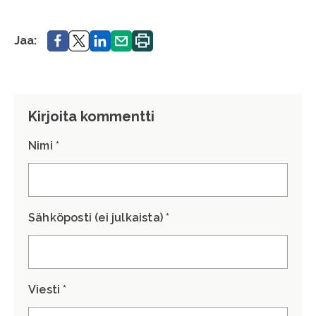
Jaa.
Jaa.
Jaa.
Jaa.
Tulosta
Jaa:
sivu.
Kirjoita kommentti
Nimi *
Sähköposti (ei julkaista) *
Viesti *