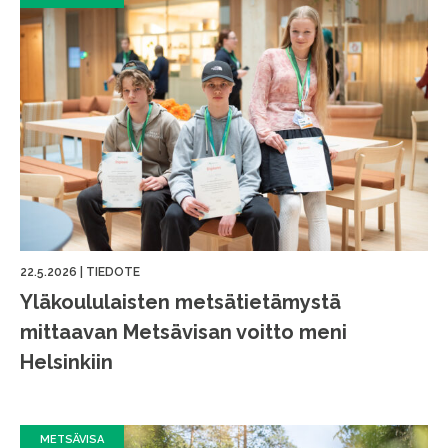
22.5.2026
|
TIEDOTE
Yläkoululaisten metsätietämystä
mittaavan Metsävisan voitto meni
Helsinkiin
METSÄVISA