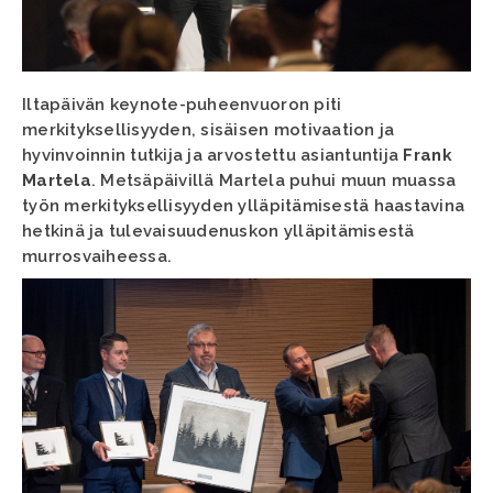
Iltapäivän keynote-puheenvuoron piti
merkityksellisyyden, sisäisen motivaation ja
hyvinvoinnin tutkija ja arvostettu asiantuntija
Frank
Martela
. Metsäpäivillä Martela puhui muun muassa
työn merkityksellisyyden ylläpitämisestä haastavina
hetkinä ja tulevaisuudenuskon ylläpitämisestä
murrosvaiheessa.