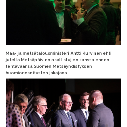
Maa- ja metsätalousministeri
Antti Kurvinen
ehti
jutella Metsäpäivien osallistujien kanssa ennen
tehtäväänsä Suomen Metsäyhdistyksen
huomionosoitusten jakajana.