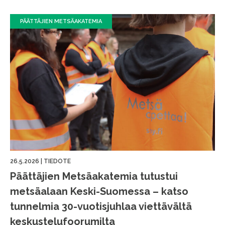
PÄÄTTÄJIEN METSÄAKATEMIA
26.5.2026
|
TIEDOTE
Päättäjien Metsäakatemia tutustui
metsäalaan Keski-Suomessa – katso
tunnelmia 30-vuotisjuhlaa viettävältä
keskustelufoorumilta