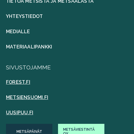
TIETOA METSISTÄ JA METSÄALASTA
YHTEYSTIEDOT
MEDIALLE
MATERIAALIPANKKI
SIVUSTOJAMME
FOREST.FI
METSIENSUOMI.FI
UUSIPUU.FI
METSÄVIESTINTÄ
METSÄPÄIVÄT
OY