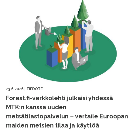
23.6.2026
|
TIEDOTE
Forest.fi-verkkolehti julkaisi yhdessä
MTK:n kanssa uuden
metsätilastopalvelun – vertaile Euroopan
maiden metsien tilaa ja käyttöä