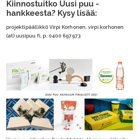
Kiinnostuitko Uusi puu -
hankkeesta? Kysy lisää:
projektipäällikkö Virpi Korhonen, virpi.korhonen
(at) uusipuu.fi, p. 0400 697973