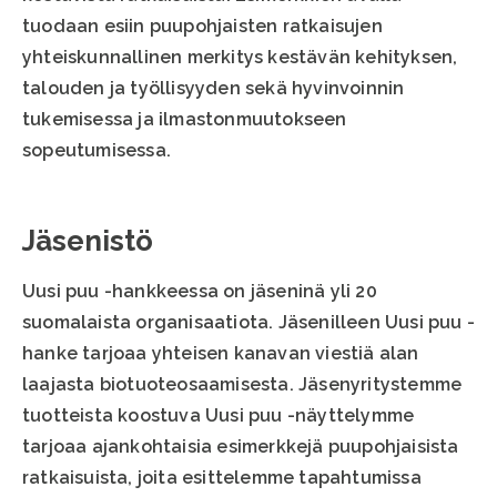
tuodaan esiin puupohjaisten ratkaisujen
yhteiskunnallinen merkitys kestävän kehityksen,
talouden ja työllisyyden sekä hyvinvoinnin
tukemisessa ja ilmastonmuutokseen
sopeutumisessa.
Jäsenistö
Uusi puu -hankkeessa on jäseninä yli 20
suomalaista organisaatiota. Jäsenilleen Uusi puu -
hanke tarjoaa yhteisen kanavan viestiä alan
laajasta biotuoteosaamisesta. Jäsenyritystemme
tuotteista koostuva Uusi puu -näyttelymme
tarjoaa ajankohtaisia esimerkkejä puupohjaisista
ratkaisuista, joita esittelemme tapahtumissa