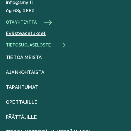
info@smy.fi
09 685 0880
OTA YHTEYTTÄ
Evästeasetukset
TIETOSUOJASELOSTE
TIETOA MEISTÄ
AJANKOHTAISTA
TAPAHTUMAT
OPETTAJILLE
PÄÄTTÄJILLE