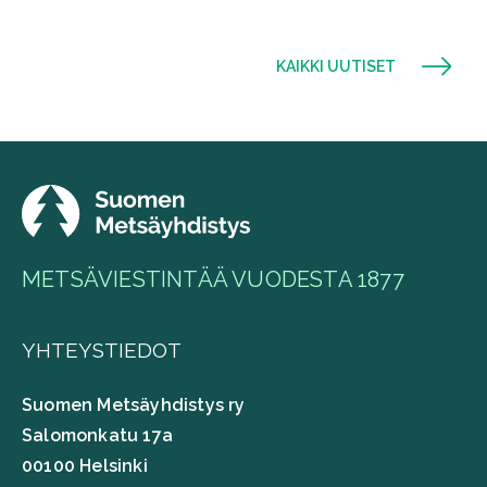
KAIKKI UUTISET
METSÄVIESTINTÄÄ VUODESTA 1877
YHTEYSTIEDOT
Suomen Metsäyhdistys ry
Salomonkatu 17a
00100 Helsinki