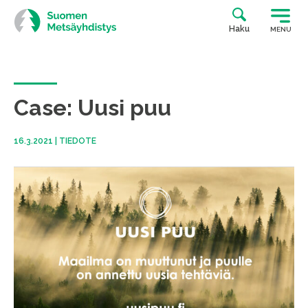
Siirry
suoraan
Haku
MENU
sisältöön
Case: Uusi puu
16.3.2021
|
TIEDOTE