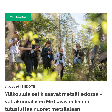
METSÄVISA
13.5.2026
|
TIEDOTE
Yläkoululaiset kisaavat metsätiedossa –
valtakunnallisen Metsävisan finaali
tutustuttaa nuoret metsäalaan