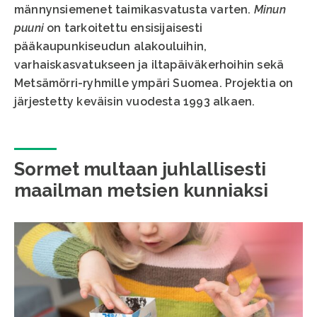
männynsiemenet taimikasvatusta varten.
Minun
puuni
on tarkoitettu ensisijaisesti
pääkaupunkiseudun alakouluihin,
varhaiskasvatukseen ja iltapäiväkerhoihin sekä
Metsämörri-ryhmille ympäri Suomea. Projektia on
järjestetty keväisin vuodesta 1993 alkaen.
Sormet multaan juhlallisesti
maailman metsien kunniaksi