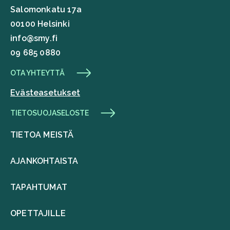
Salomonkatu 17a
00100 Helsinki
info@smy.fi
09 685 0880
OTA YHTEYTTÄ
Evästeasetukset
TIETOSUOJASELOSTE
TIETOA MEISTÄ
AJANKOHTAISTA
TAPAHTUMAT
OPETTAJILLE