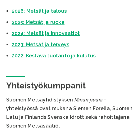
2026: Metsät ja talous
2025: Metsät ja ruoka
2024: Metsät ja innovaatiot
2023: Metsät ja terveys
2022: Kestävä tuotanto ja kulutus
Yhteistyökumppanit
Suomen Metsäyhdistyksen
Minun puuni
-
yhteistyössä ovat mukana Siemen Forelia, Suomen
Latu ja Finlands Svenska Idrott sekä rahoittajana
Suomen Metsäsäätiö.