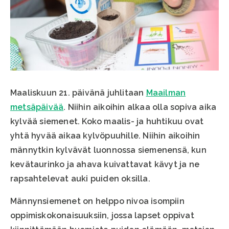
Maaliskuun 21. päivänä juhlitaan
Maailman
metsäpäivää
. Niihin aikoihin alkaa olla sopiva aika
kylvää siemenet. Koko maalis- ja huhtikuu ovat
yhtä hyvää aikaa kylvöpuuhille. Niihin aikoihin
männytkin kylvävät luonnossa siemenensä, kun
kevätaurinko ja ahava kuivattavat kävyt ja ne
rapsahtelevat auki puiden oksilla.
Männynsiemenet on helppo nivoa isompiin
oppimiskokonaisuuksiin, jossa lapset oppivat