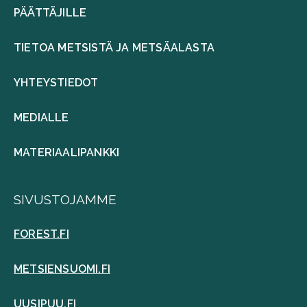
PÄÄTTÄJILLE
TIETOA METSISTÄ JA METSÄALASTA
YHTEYSTIEDOT
MEDIALLE
MATERIAALIPANKKI
SIVUSTOJAMME
FOREST.FI
METSIENSUOMI.FI
UUSIPUU.FI