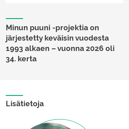
Minun puuni -projektia on
järjestetty keväisin vuodesta
1993 alkaen – vuonna 2026 oli
34. kerta
Lisätietoja