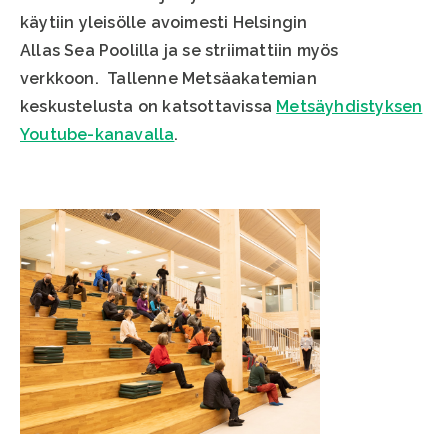
käytiin yleisölle avoimesti Helsingin
Allas Sea Poolilla ja se striimattiin myös
verkkoon. Tallenne Metsäakatemian
keskustelusta on katsottavissa
Metsäyhdistyksen
Youtube-kanavalla
.