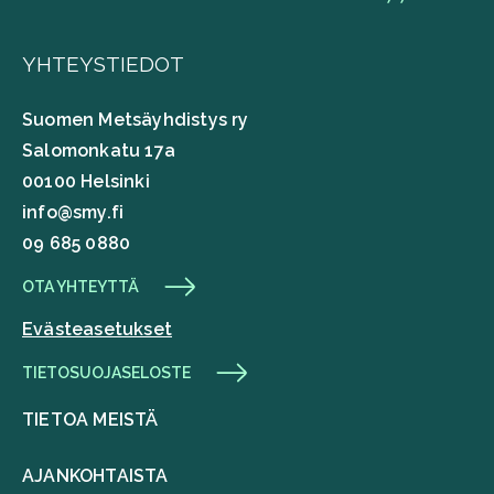
YHTEYSTIEDOT
Suomen Metsäyhdistys ry
Salomonkatu 17a
00100 Helsinki
info@smy.fi
09 685 0880
OTA YHTEYTTÄ
Evästeasetukset
TIETOSUOJASELOSTE
TIETOA MEISTÄ
AJANKOHTAISTA