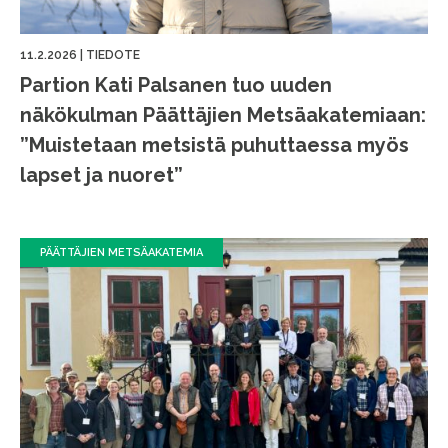
11.2.2026
|
TIEDOTE
Partion Kati Palsanen tuo uuden
näkökulman Päättäjien Metsäakatemiaan:
”Muistetaan metsistä puhuttaessa myös
lapset ja nuoret”
PÄÄTTÄJIEN METSÄAKATEMIA