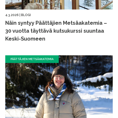
4.3.2026
|
BLOGI
Näin syntyy Päättäjien Metsäakatemia –
30 vuotta täyttävä kutsukurssi suuntaa
Keski-Suomeen
PÄÄTTÄJIEN METSÄAKATEMIA