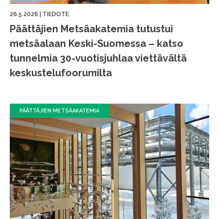
26.5.2026
|
TIEDOTE
Päättäjien Metsäakatemia tutustui
metsäalaan Keski-Suomessa – katso
tunnelmia 30-vuotisjuhlaa viettävältä
keskustelufoorumilta
PÄÄTTÄJIEN METSÄAKATEMIA