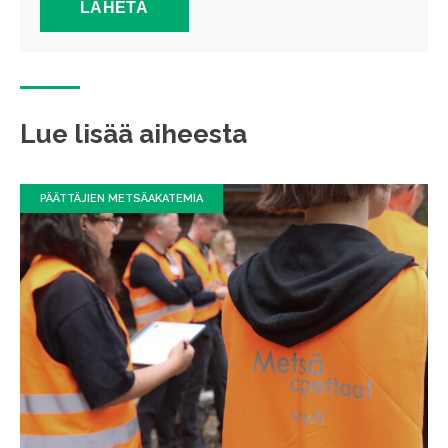
Lue lisää aiheesta
PÄÄTTÄJIEN METSÄAKATEMIA