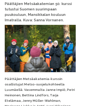
Päättäjien Metsäakatemian 50. kurssi
tutustui Suomen suurimpaan
puukouluun, Mansikkalan kouluun
Imatralla. Kuva: Sanna Vornanen.
Päättäjien Metsäakatemia-kurssin
osallistujat Metso-suojelukohteella
Luumäellä. Vasemmalta Janne Impiö, Petri
Heinonen, Bettina Lindfors, Tarja
Etelämaa, Jenny Müller-Wahlman,