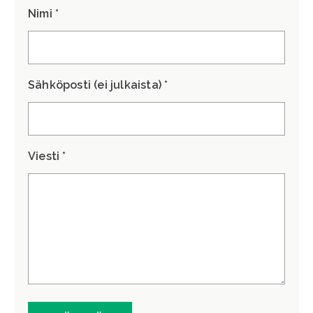
Nimi *
Sähköposti (ei julkaista) *
Viesti *